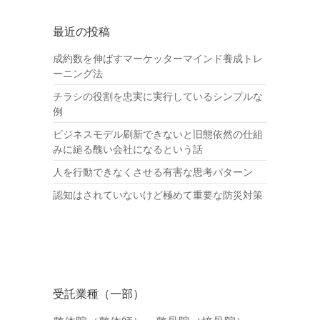
最近の投稿
成約数を伸ばすマーケッターマインド養成トレ
ーニング法
チラシの役割を忠実に実行しているシンプルな
例
ビジネスモデル刷新できないと旧態依然の仕組
みに縋る醜い会社になるという話
人を行動できなくさせる有害な思考パターン
認知はされていないけど極めて重要な防災対策
受託業種（一部）