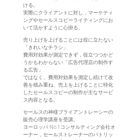
ける。
実際にクライアントに対し，マーケティ
ングやセールスコピーライティングにお
いて活かすように心掛る。
売り上げを上げることには役に立たない
「きれいなチラシ」
費用対効果が測定できず，役立つつかど
うかもわからない「広告代理店の制作す
る広告」
ではなく、費用対効果を測定し続けて改
善を積み重ね、売上を上げることに特化
したセールスコピーの制作が主なサービ
ス内容となる。
セールスの神様ブライアントレーシーの
販売心理学講座を受講。
ヨーロッパ No.1コンサルティング会社オ
ーナー，セールストレーナーのパトリッ