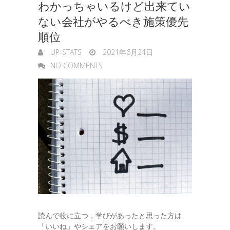
わかっちゃいるけど出来てい
ない会社がやるべき施策優先
順位
UP-STATS
2021年6月24日
NO COMMENTS
読んで役に立つ，学びがあったと思った方は
「いいね」やシェアをお願いします。