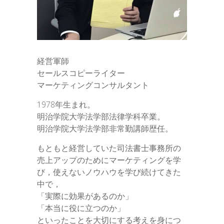
経営軍師
セールスコピーライター
マーケティングコンサルタント
1978年生まれ。
明治学院大学法学部法律学科卒業。
明治学院大学法学部非常勤講師歴任。
もともと経営していた司法書士事務所の
売上アップのためにマーケティングを学
び，使えないノウハウを学び続けてきた
中で，
「実際に効果があるのか」
「本当に役に立つのか」
といったことを大切にする考えを身につ