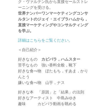
ク・ヴァルテン氏から直接セールストレ
ーニングを受ける。
世界ナンバーワンマーケティングコンサ
ルタントのジェイ・エイブラハムから，
直接マーケティングやコンサルティング
を学ぶ。
詳細はこちらをご覧ください。
＜自己紹介＞
好きなもの
カピバラ，ハムスター
苦手なもの 強い香料全般，靴下
好きな食べ物 ぼたもち，すあま，かり
んとう
嫌いな食べ物 山芋，ナス
好きな本 「原因」と「結果」の法則
好きなアーティスト 中島みゆき
趣味 カピバラ動画を眺める