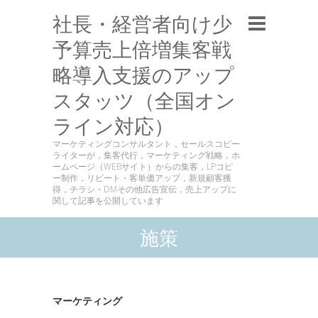
社長・経営者向け少
予算売上倍増集客戦
略導入支援のアップ
スタッツ（全国オン
ライン対応）
マーケティングコンサルタント，セールスコピー
ライターが，集客代行，マーケティング戦略，ホ
ームページ（WEBサイト）からの集客，LPコピ
ー制作，リピート・客単価アップ，新規顧客獲
得，チラシ・DMその他広告宣伝，売上アップに
関して記事を公開しています
施策
マーケティング