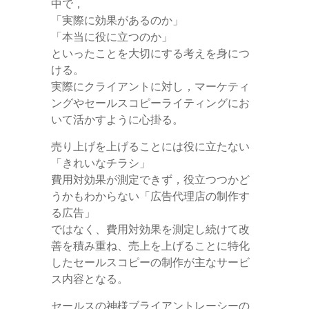
中で，
「実際に効果があるのか」
「本当に役に立つのか」
といったことを大切にする考えを身につ
ける。
実際にクライアントに対し，マーケティ
ングやセールスコピーライティングにお
いて活かすように心掛る。
売り上げを上げることには役に立たない
「きれいなチラシ」
費用対効果が測定できず，役立つつかど
うかもわからない「広告代理店の制作す
る広告」
ではなく、費用対効果を測定し続けて改
善を積み重ね、売上を上げることに特化
したセールスコピーの制作が主なサービ
ス内容となる。
セールスの神様ブライアントレーシーの