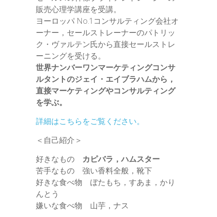
販売心理学講座を受講。
ヨーロッパ No.1コンサルティング会社オ
ーナー，セールストレーナーのパトリッ
ク・ヴァルテン氏から直接セールストレ
ーニングを受ける。
世界ナンバーワンマーケティングコンサ
ルタントのジェイ・エイブラハムから，
直接マーケティングやコンサルティング
を学ぶ。
詳細はこちらをご覧ください。
＜自己紹介＞
好きなもの
カピバラ，ハムスター
苦手なもの 強い香料全般，靴下
好きな食べ物 ぼたもち，すあま，かり
んとう
嫌いな食べ物 山芋，ナス