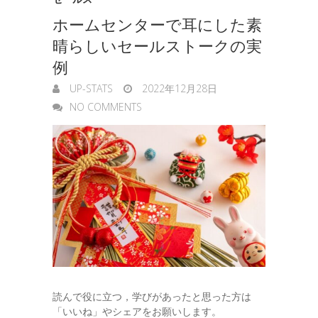
e
ホームセンターで耳にした素
g
晴らしいセールストークの実
e
例
r
UP-STATS
2022年12月28日
NO COMMENTS
読んで役に立つ，学びがあったと思った方は
「いいね」やシェアをお願いします。