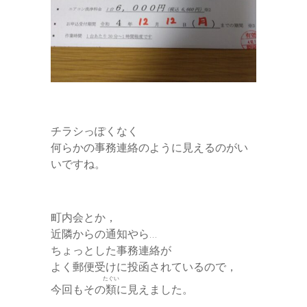
チラシっぽくなく
何らかの事務連絡のように見えるのがい
いですね。
町内会とか，
近隣からの通知やら…
ちょっとした事務連絡が
よく郵便受けに投函されているので，
たぐい
今回もその
類
に見えました。