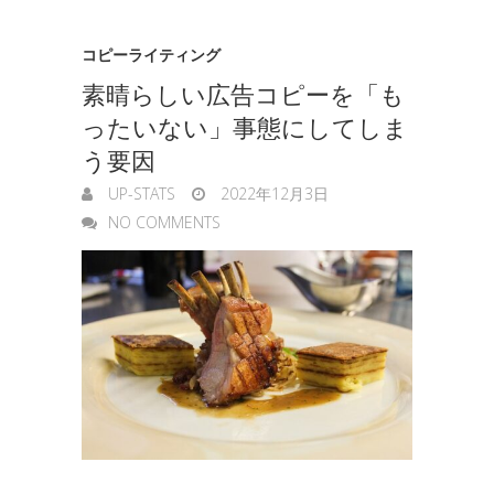
コピーライティング
素晴らしい広告コピーを「も
ったいない」事態にしてしま
う要因
UP-STATS
2022年12月3日
NO COMMENTS