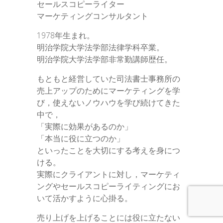
セールスコピーライター
マーケティングコンサルタント
1978年生まれ。
明治学院大学法学部法律学科卒業。
明治学院大学法学部非常勤講師歴任。
もともと経営していた司法書士事務所の
売上アップのためにマーケティングを学
び，使えないノウハウを学び続けてきた
中で，
「実際に効果があるのか」
「本当に役に立つのか」
といったことを大切にする考えを身につ
ける。
実際にクライアントに対し，マーケティ
ングやセールスコピーライティングにお
いて活かすように心掛る。
売り上げを上げることには役に立たない