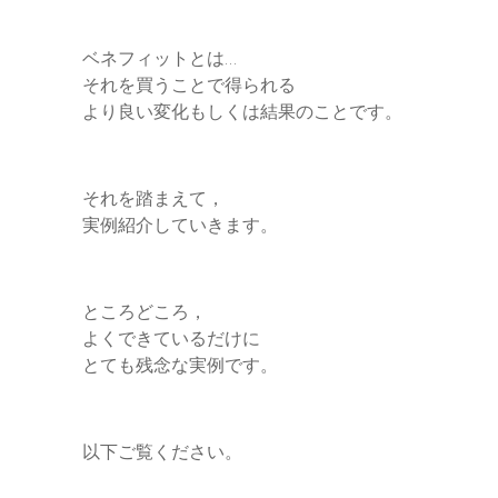
e
ベネフィットとは…
r
それを買うことで得られる
より良い変化もしくは結果のことです。
それを踏まえて，
実例紹介していきます。
ところどころ，
よくできているだけに
とても残念な実例です。
以下ご覧ください。