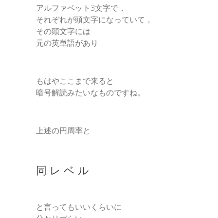
アルファベット3文字で，
それぞれが頭文字になっていて，
その頭文字には
元の英単語があり…
もはやここまで来ると
暗号解読みたいなものですね。
上述の円周率と
同 レ ベ ル
と言ってもいいくらいに