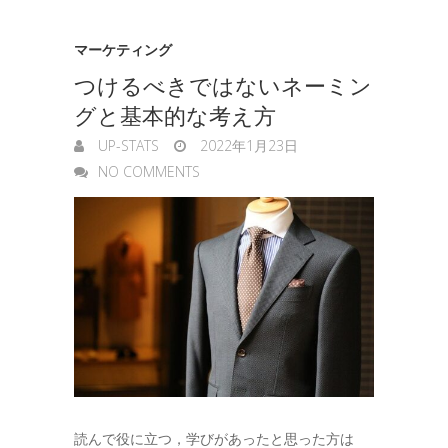
マーケティング
つけるべきではないネーミン
グと基本的な考え方
UP-STATS
2022年1月23日
NO COMMENTS
読んで役に立つ，学びがあったと思った方は