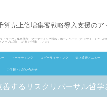
予算売上倍増集客戦略導入支援のア
ライターが，集客代行，マーケティング戦略，ホームページ（WEBサイト）からの
上アップに関して記事を公開しています
ュー
マーケティング
コピーライティング
売上改善メニュー
ご依頼・お問い合わせ
改善するリスクリバーサル哲学