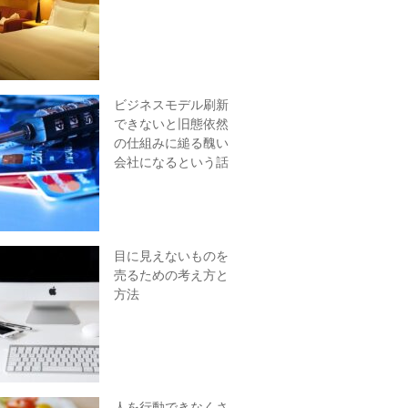
ビジネスモデル刷新
できないと旧態依然
の仕組みに縋る醜い
会社になるという話
目に見えないものを
売るための考え方と
方法
人を行動できなくさ