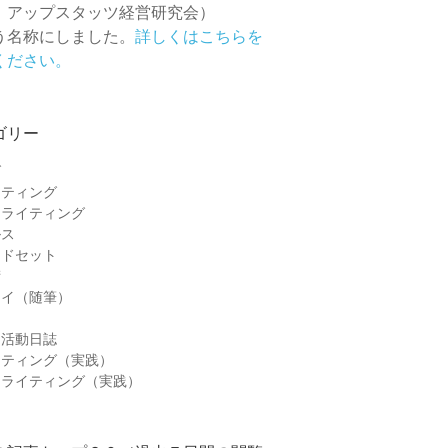
 アップスタッツ経営研究会）
う名称にしました。
詳しくはこちらを
ください。
ゴリー
グ
ケティング
ーライティング
ルス
ンドセット
術
セイ（随筆）
＆活動日誌
ケティング（実践）
ーライティング（実践）