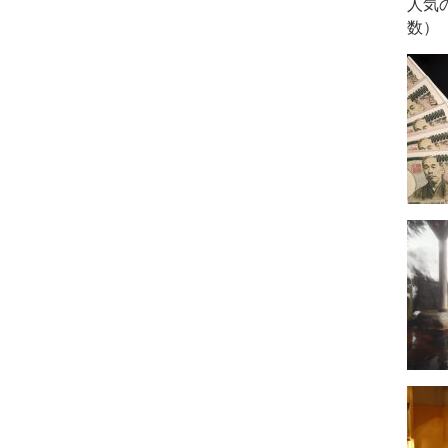
人気
数）
。