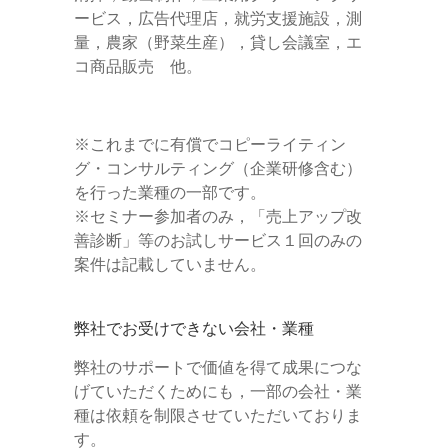
ービス，広告代理店，就労支援施設，測
量，農家（野菜生産），貸し会議室，エ
コ商品販売 他。
※これまでに有償でコピーライティン
グ・コンサルティング（企業研修含む）
を行った業種の一部です。
※セミナー参加者のみ，「売上アップ改
善診断」等のお試しサービス１回のみの
案件は記載していません。
弊社でお受けできない会社・業種
弊社のサポートで価値を得て成果につな
げていただくためにも，一部の会社・業
種は依頼を制限させていただいておりま
す。