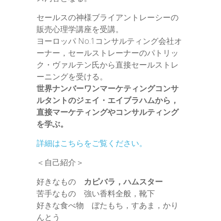
セールスの神様ブライアントレーシーの
販売心理学講座を受講。
ヨーロッパ No.1コンサルティング会社オ
ーナー，セールストレーナーのパトリッ
ク・ヴァルテン氏から直接セールストレ
ーニングを受ける。
世界ナンバーワンマーケティングコンサ
ルタントのジェイ・エイブラハムから，
直接マーケティングやコンサルティング
を学ぶ。
詳細はこちらをご覧ください。
＜自己紹介＞
好きなもの
カピバラ，ハムスター
苦手なもの 強い香料全般，靴下
好きな食べ物 ぼたもち，すあま，かり
んとう