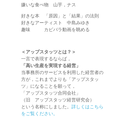
嫌いな食べ物 山芋，ナス
好きな本 「原因」と「結果」の法則
好きなアーティスト 中島みゆき
趣味 カピバラ動画を眺める
＜アップスタッツとは？＞
一言で表現するならば，
「高い生産を実現する経営」
当事務所のサービスを利用した経営者の
方が，これまでよりも「アップスタッ
ツ」になることを願って，
「アップスタッツ合同会社」
（旧 アップスタッツ経営研究会）
という名称にしました。
詳しくはこちら
をご覧ください。