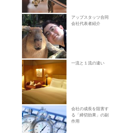
アップスタッツ合同
会社代表者紹介
一流と１流の違い
会社の成長を阻害す
る「締切効果」の副
作用