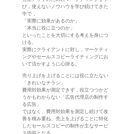
び，使えないノウハウを学び続けてきた
中で，
「実際に効果があるのか」
「本当に役に立つのか」
といったことを大切にする考えを身につ
ける。
実際にクライアントに対し，マーケティ
ングやセールスコピーライティングにお
いて活かすように心掛る。
売り上げを上げることには役に立たない
「きれいなチラシ」
費用対効果が測定できず，役立つつかど
うかもわからない「広告代理店の制作す
る広告」
ではなく、費用対効果を測定し続けて改
善を積み重ね、売上を上げることに特化
したセールスコピーの制作が主なサービ
ス内容となる。