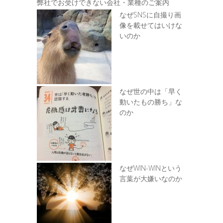
弊社でお受けできない会社・業種のご案内
なぜSNSに自撮り画
像を載せてはいけな
いのか
なぜ世の中は「早く
動いたもの勝ち」な
のか
なぜWIN-WINという
言葉が大嫌いなのか