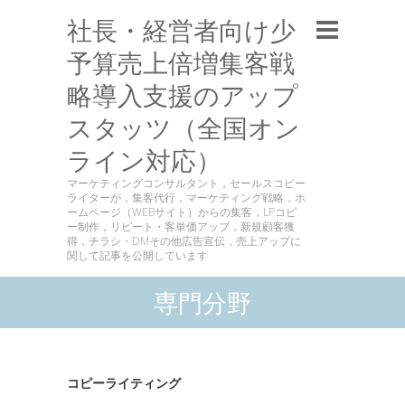
社長・経営者向け少
予算売上倍増集客戦
略導入支援のアップ
スタッツ（全国オン
ライン対応）
マーケティングコンサルタント，セールスコピー
ライターが，集客代行，マーケティング戦略，ホ
ームページ（WEBサイト）からの集客，LPコピ
ー制作，リピート・客単価アップ，新規顧客獲
得，チラシ・DMその他広告宣伝，売上アップに
関して記事を公開しています
専門分野
コピーライティング