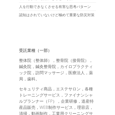
人を行動できなくさせる有害な思考パターン
認知はされていないけど極めて重要な防災対策
受託業種（一部）
整体院（整体師），整骨院（接骨院），
鍼灸院，鍼灸整骨院，カイロプラクティ
ック院，訪問マッサージ，医療法人，薬
局，歯科。
セキュリティ商品，エステサロン，各種
トレーニングサービス，ファイナンシャ
ルプランナー（FP），企業研修，道産特
産品販売，WEB制作サービス，理容店，
清掃，動画制作，工業用クリーニングサ