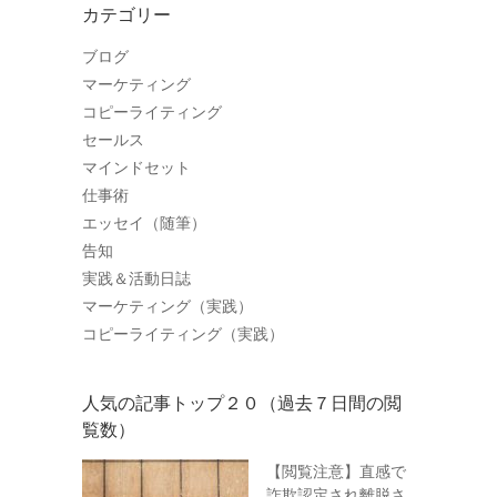
カテゴリー
ブログ
マーケティング
コピーライティング
セールス
マインドセット
仕事術
エッセイ（随筆）
告知
実践＆活動日誌
マーケティング（実践）
コピーライティング（実践）
人気の記事トップ２０（過去７日間の閲
覧数）
【閲覧注意】直感で
詐欺認定され離脱さ