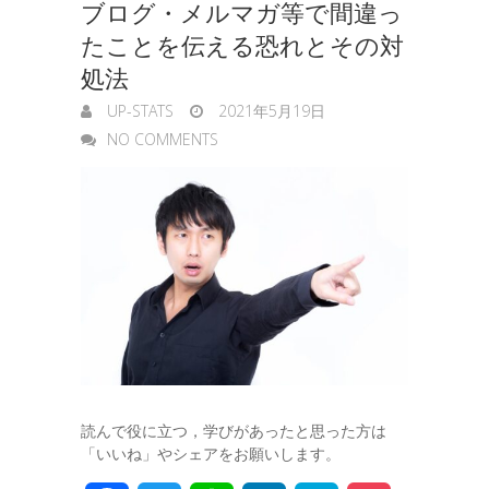
ブログ・メルマガ等で間違っ
たことを伝える恐れとその対
処法
UP-STATS
2021年5月19日
NO COMMENTS
読んで役に立つ，学びがあったと思った方は
「いいね」やシェアをお願いします。