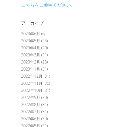
こちらをご参照ください。
アーカイブ
2023年6月
(6)
2023年5月
(23)
2023年4月
(29)
2023年3月
(31)
2023年2月
(28)
2023年1月
(31)
2022年12月
(31)
2022年11月
(30)
2022年10月
(31)
2022年9月
(30)
2022年8月
(31)
2022年7月
(31)
2022年6月
(30)
2022年5月
(31)