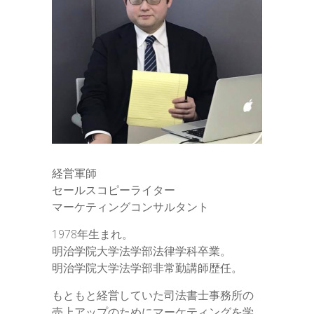
経営軍師
セールスコピーライター
マーケティングコンサルタント
1978年生まれ。
明治学院大学法学部法律学科卒業。
明治学院大学法学部非常勤講師歴任。
もともと経営していた司法書士事務所の
売上アップのためにマーケティングを学