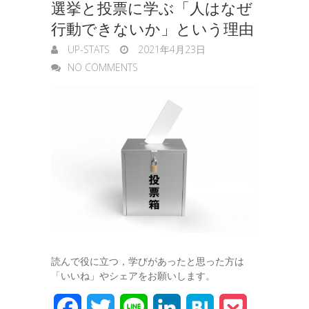
選挙と投票に学ぶ「人はなぜ
行動できないか」という理由
UP-STATS
2021年4月23日
NO COMMENTS
読んで役に立つ，学びがあったと思った方は
「いいね」やシェアをお願いします。
F
T
L
L
H
P