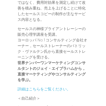
ではなく、費用対効果を測定し続けて改
善を積み重ね、売上を上げることに特化
したセールスコピーの制作が主なサービ
ス内容となる。
セールスの神様ブライアントレーシーの
販売心理学講座を受講。
ヨーロッパ No.1コンサルティング会社オ
ーナー，セールストレーナーのパトリッ
ク・ヴァルテン氏から直接セールストレ
ーニングを受ける。
世界ナンバーワンマーケティングコンサ
ルタントのジェイ・エイブラハムから，
直接マーケティングやコンサルティング
を学ぶ。
詳細はこちらをご覧ください。
＜自己紹介＞