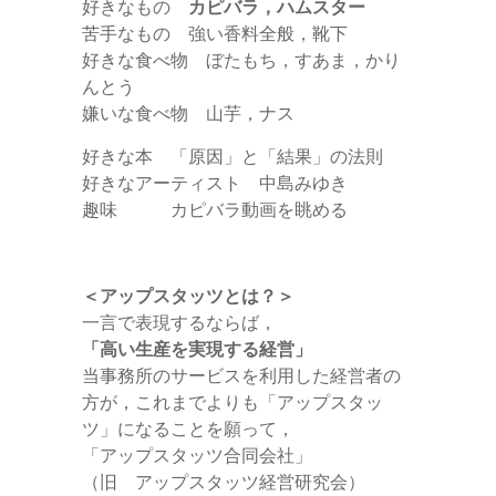
好きなもの
カピバラ，ハムスター
苦手なもの 強い香料全般，靴下
好きな食べ物 ぼたもち，すあま，かり
んとう
嫌いな食べ物 山芋，ナス
好きな本 「原因」と「結果」の法則
好きなアーティスト 中島みゆき
趣味 カピバラ動画を眺める
＜アップスタッツとは？＞
一言で表現するならば，
「高い生産を実現する経営」
当事務所のサービスを利用した経営者の
方が，これまでよりも「アップスタッ
ツ」になることを願って，
「アップスタッツ合同会社」
（旧 アップスタッツ経営研究会）