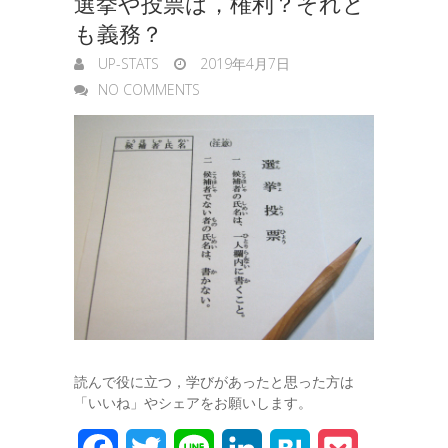
選挙や投票は，権利？それと
r
も義務？
UP-STATS
2019年4月7日
NO COMMENTS
読んで役に立つ，学びがあったと思った方は
「いいね」やシェアをお願いします。