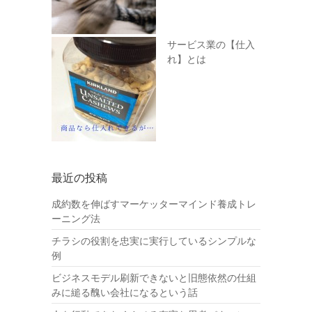
サービス業の【仕入
れ】とは
最近の投稿
成約数を伸ばすマーケッターマインド養成トレ
ーニング法
チラシの役割を忠実に実行しているシンプルな
例
ビジネスモデル刷新できないと旧態依然の仕組
みに縋る醜い会社になるという話