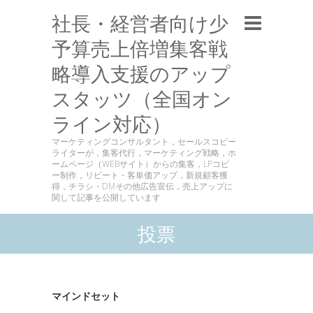
社長・経営者向け少
予算売上倍増集客戦
略導入支援のアップ
スタッツ（全国オン
ライン対応）
マーケティングコンサルタント，セールスコピー
ライターが，集客代行，マーケティング戦略，ホ
ームページ（WEBサイト）からの集客，LPコピ
ー制作，リピート・客単価アップ，新規顧客獲
得，チラシ・DMその他広告宣伝，売上アップに
関して記事を公開しています
投票
マインドセット