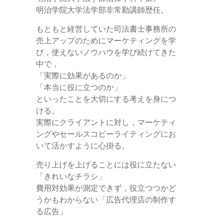
明治学院大学法学部非常勤講師歴任。
もともと経営していた司法書士事務所の
売上アップのためにマーケティングを学
び，使えないノウハウを学び続けてきた
中で，
「実際に効果があるのか」
「本当に役に立つのか」
といったことを大切にする考えを身につ
ける。
実際にクライアントに対し，マーケティ
ングやセールスコピーライティングにお
いて活かすように心掛る。
売り上げを上げることには役に立たない
「きれいなチラシ」
費用対効果が測定できず，役立つつかど
うかもわからない「広告代理店の制作す
る広告」