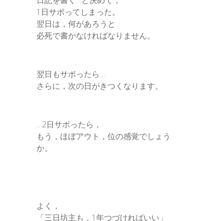
日記を書く…と決めて，
1日サボってしまった。
翌日は，何があろうと
必死で書かなければなりません。
翌日もサボったら…
さらに，次の日がきつくなります。
…2日サボったら，
もう，ほぼアウト，位の感覚でしょう
か。
よく，
「三日坊主も，1年つづければいい」