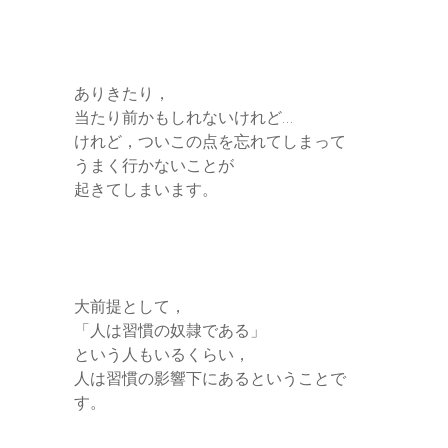
r
ありきたり，
当たり前かもしれないけれど…
けれど，ついこの点を忘れてしまって
うまく行かないことが
起きてしまいます。
大前提として，
「人は習慣の奴隷である」
という人もいるくらい，
人は習慣の影響下にあるということで
す。