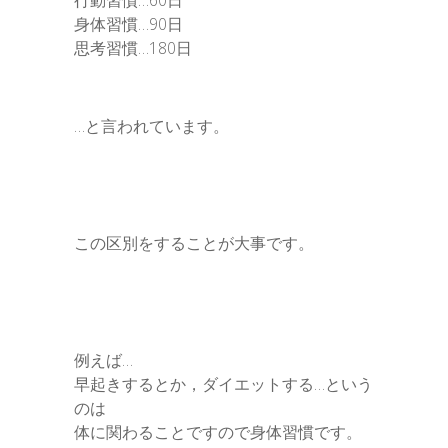
行動習慣…60日
身体習慣…90日
思考習慣…180日
…と言われています。
この区別をすることが大事です。
例えば…
早起きするとか，ダイエットする…という
のは
体に関わることですので身体習慣です。