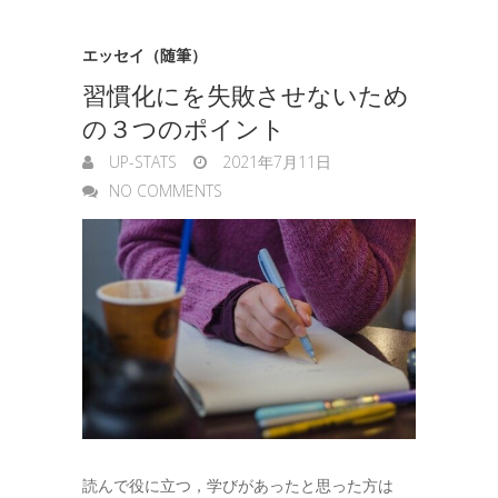
エッセイ（随筆）
習慣化にを失敗させないため
の３つのポイント
UP-STATS
2021年7月11日
NO COMMENTS
読んで役に立つ，学びがあったと思った方は