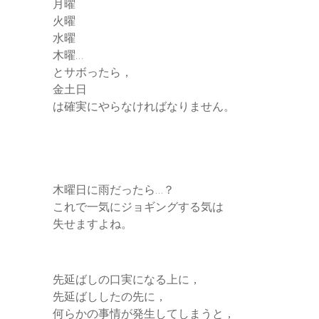
月曜
火曜
水曜
木曜…
とサボったら，
金土日
は確実にやらなければなりません。
木曜日に雨だったら…？
これで一気にジョギングする気は
失せますよね。
先延ばしの口実になる上に，
先延ばししたの先に，
何らかの事情が発生してしまうと，