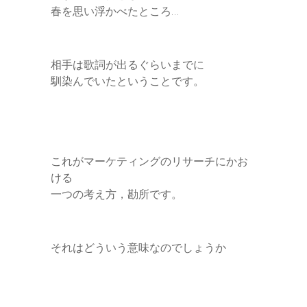
春を思い浮かべたところ…
相手は歌詞が出るぐらいまでに
馴染んでいたということです。
これがマーケティングのリサーチにかお
ける
一つの考え方，勘所です。
それはどういう意味なのでしょうか