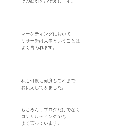
その勘所をお伝えします。
e
r
マーケティングにおいて
リサーチは大事ということは
よく言われます。
私も何度も何度もこれまで
お伝えしてきました。
もちろん，ブログだけでなく，
コンサルティングでも
よく言っています。