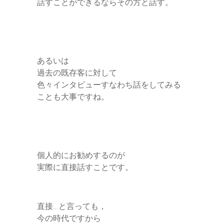
話すことができるならその方と話す。
あるいは
過去の既存客に対して
色々インタビューすなわち話をしてみる
ことも大事ですね。
個人的にお勧めするのが
実際に直接話すことです。
直接…と言っても，
今の時代ですから