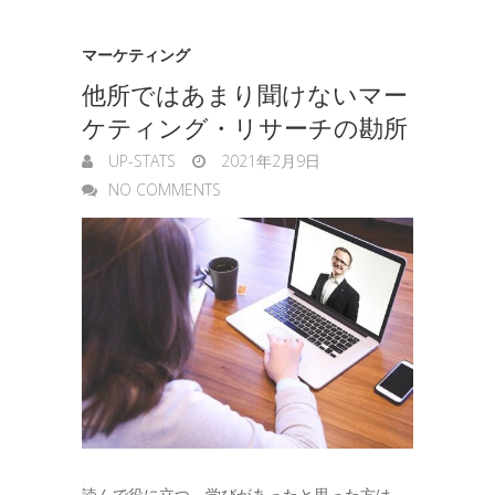
マーケティング
他所ではあまり聞けないマー
ケティング・リサーチの勘所
UP-STATS
2021年2月9日
NO COMMENTS
読んで役に立つ，学びがあったと思った方は