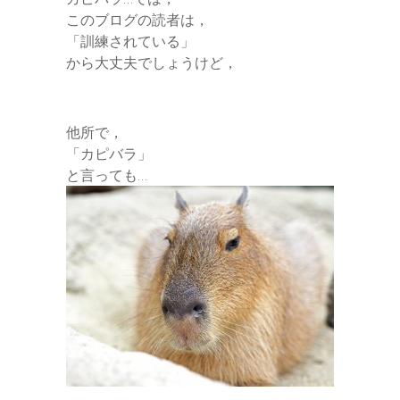
このブログの読者は，
「訓練されている」
から大丈夫でしょうけど，
他所で，
「カピバラ」
と言っても…