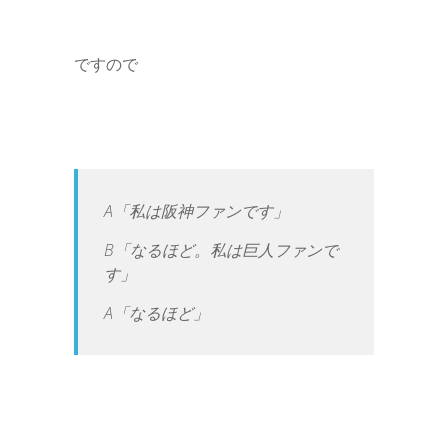
ですので
A「私は阪神ファンです」
B「なるほど。私は巨人ファンで
す」
A「なるほど」