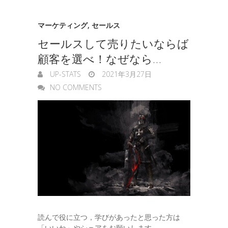
マーケティング
,
セールス
セールスして売りたいならば
顧客を選べ！なぜなら…
UP-STATS
2021年3月27日
NO COMMENTS
読んで役に立つ，学びがあったと思った方は
「いいね」やシェアをお願いします。