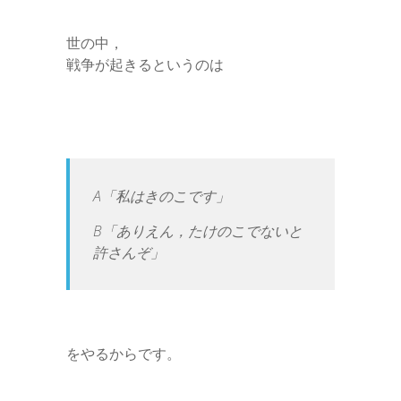
世の中，
戦争が起きるというのは
A「私はきのこです」
B「ありえん，たけのこでないと
許さんぞ」
をやるからです。