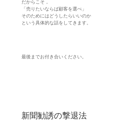
だからこそ，
「売りたいならば顧客を選べ」
そのためにはどうしたらいいのか
という具体的な話をしてきます。
最後までお付き合いください。
新聞勧誘の撃退法