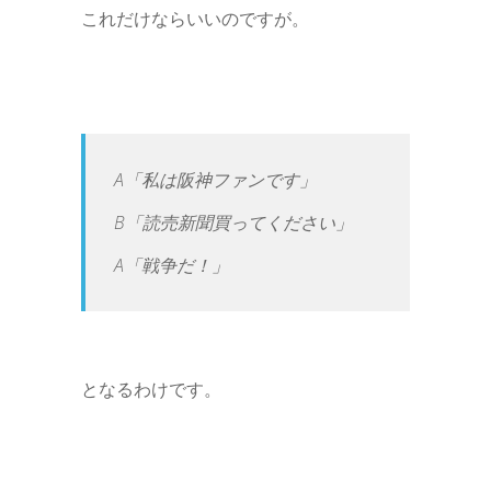
これだけならいいのですが。
A「私は阪神ファンです」
B「読売新聞買ってください」
A「戦争だ！」
となるわけです。