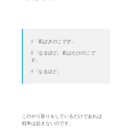
A「私はきのこです」
B「なるほど。私はたけのこで
す」
A「なるほど」
このやり取りをしているだけであれば
戦争は起きないのです。