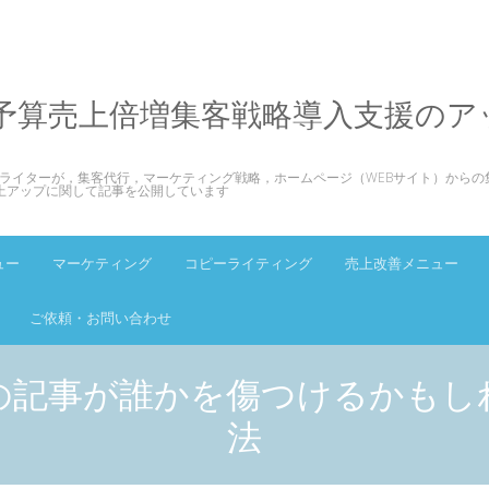
予算売上倍増集客戦略導入支援のア
ライターが，集客代行，マーケティング戦略，ホームページ（WEBサイト）からの
上アップに関して記事を公開しています
ュー
マーケティング
コピーライティング
売上改善メニュー
ご依頼・お問い合わせ
の記事が誰かを傷つけるかもし
法