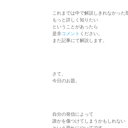
これまでは中で解説しきれなかった
もっと詳しく知りたい…
ということがあったら
是非
コメント
ください。
また記事にて解説します。
さて。
今日のお題。
自分の発信によって
誰かを傷つけてしまうかもしれない
という恐れについてです。