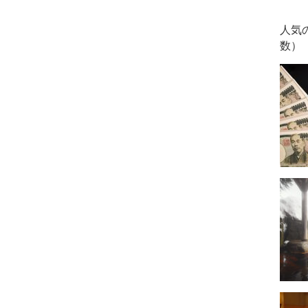
人気
数）
。