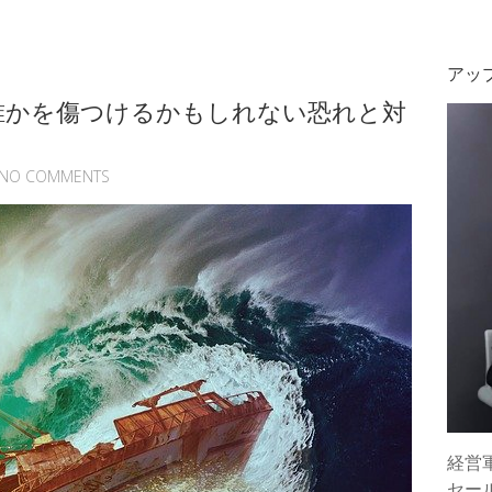
アッ
誰かを傷つけるかもしれない恐れと対
NO COMMENTS
経営
セー