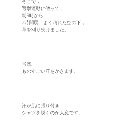
そこで，
選挙運動に倣って，
朝8時から…
2時間弱，よく晴れた空の下，
草を刈り続けました。
当然…
ものすごい汗をかきます。
汗が肌に張り付き，
シャツを脱ぐのが大変です。