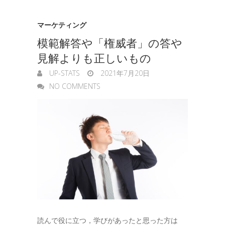
マーケティング
模範解答や「権威者」の答や
見解よりも正しいもの
UP-STATS
2021年7月20日
NO COMMENTS
読んで役に立つ，学びがあったと思った方は