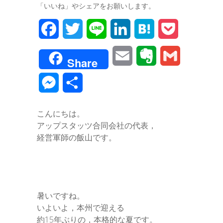
「いいね」やシェアをお願いします。
F
T
L
L
H
P
a
w
i
i
a
o
E
E
G
Share
c
i
n
n
t
c
m
v
m
M
共
e
t
e
k
e
k
a
e
a
e
有
b
t
e
n
e
こんにちは。
i
r
i
s
アップスタッツ合同会社の代表，
o
e
d
a
t
l
n
l
経営軍師の飯山です。
s
o
r
I
o
e
k
n
t
n
e
暑いですね。
g
いよいよ，本州で迎える
約15年ぶりの，本格的な夏です。
e