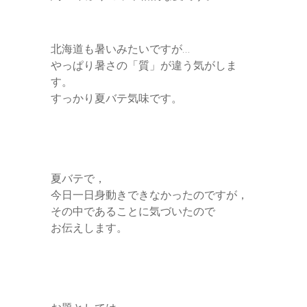
r
北海道も暑いみたいですが…
やっぱり暑さの「質」が違う気がしま
す。
すっかり夏バテ気味です。
夏バテで，
今日一日身動きできなかったのですが，
その中であることに気づいたので
お伝えします。