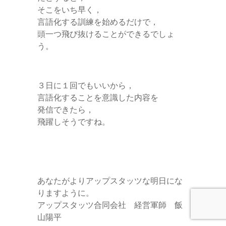
そこをいち早く，
言語化する訓練を始めるだけで，
頭一つ飛び抜けることができるでしょ
う。
３日に１回でもいいから，
言語化することを意識した内容を
発信できたら，
飛躍しそうですね。
あなたがよりアップスタッツな明日にな
りますように。
アップスタッツ合同会社 経営軍師 飯
山陽平