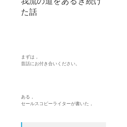
我流の道をあるき続け
た話
まずは，
昔話にお付き合いください。
ある，
セールスコピーライターが書いた，