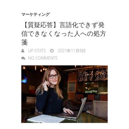
マーケティング
【質疑応答】言語化できず発
信できなくなった人への処方
箋
UP-STATS
2021年11月8日
NO COMMENTS