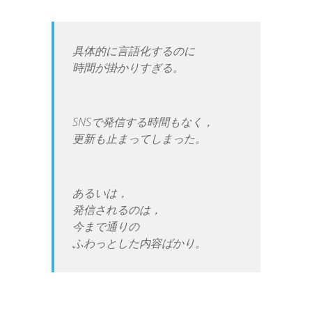
具体的に言語化するのに
時間が掛かりすぎる。
SNSで発信する時間もなく，
更新も止まってしまった。
あるいは，
発信されるのは，
今まで通りの
ふわっとした内容ばかり。