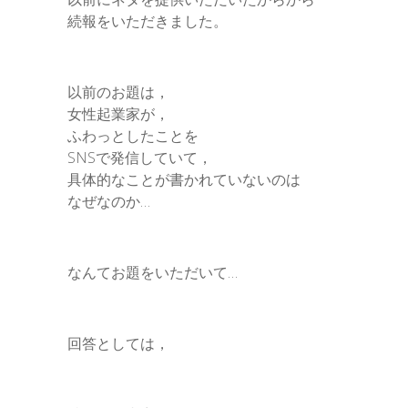
続報をいただきました。
e
r
以前のお題は，
女性起業家が，
ふわっとしたことを
SNSで発信していて，
具体的なことが書かれていないのは
なぜなのか…
なんてお題をいただいて…
回答としては，