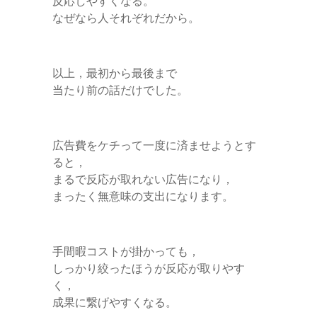
反応しやすくなる。
なぜなら人それぞれだから。
以上，最初から最後まで
当たり前の話だけでした。
広告費をケチって一度に済ませようとす
ると，
まるで反応が取れない広告になり，
まったく無意味の支出になります。
手間暇コストが掛かっても，
しっかり絞ったほうが反応が取りやす
く，
成果に繋げやすくなる。