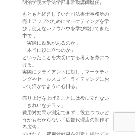
明治学院大学法学部非常勤講師歴任。
もともと経営していた司法書士事務所の
売上アップのためにマーケティングを学
び，使えないノウハウを学び続けてきた
中で，
「実際に効果があるのか」
「本当に役に立つのか」
といったことを大切にする考えを身につ
ける。
実際にクライアントに対し，マーケティ
ングやセールスコピーライティングにお
いて活かすように心掛る。
売り上げを上げることには役に立たない
「きれいなチラシ」
費用対効果が測定できず，役立つつかど
うかもわからない「広告代理店の制作す
る広告」
ではなく、費用対効果を測定し続けて改