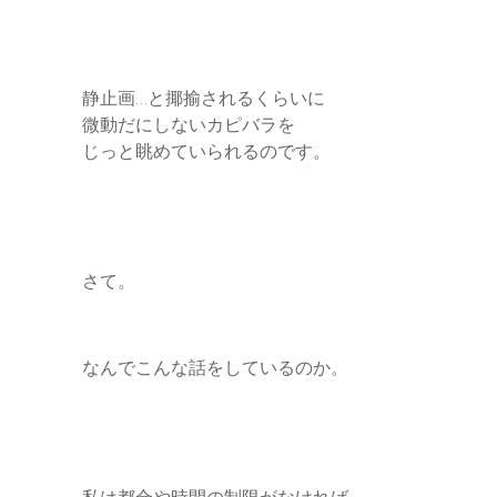
静止画…と揶揄されるくらいに
微動だにしないカピバラを
じっと眺めていられるのです。
さて。
なんでこんな話をしているのか。
私は都合や時間の制限がなければ…