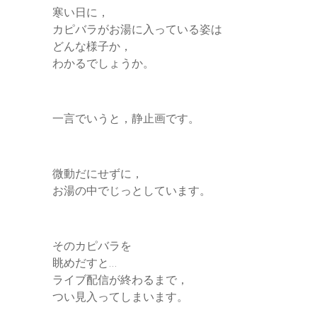
寒い日に，
カピバラがお湯に入っている姿は
どんな様子か，
わかるでしょうか。
一言でいうと，静止画です。
微動だにせずに，
お湯の中でじっとしています。
そのカピバラを
眺めだすと…
ライブ配信が終わるまで，
つい見入ってしまいます。