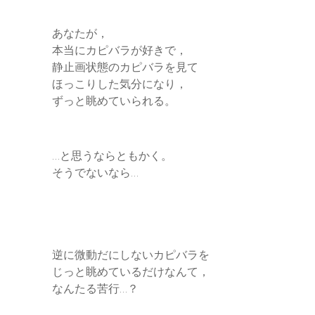
あなたが，
本当にカピバラが好きで，
静止画状態のカピバラを見て
ほっこりした気分になり，
ずっと眺めていられる。
…と思うならともかく。
そうでないなら…
逆に微動だにしないカピバラを
じっと眺めているだけなんて，
なんたる苦行…？