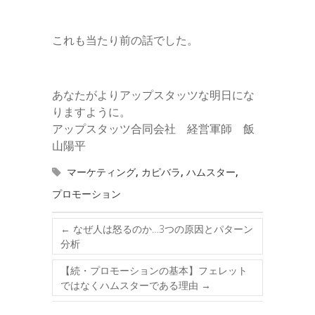
これも当たり前の話でした。
あなたがよりアップスタッツな明日にな
りますように。
アップスタッツ合同会社 経営軍師 飯
山陽平
マーケティング
,
カピバラ
,
ハムスター
,
プロモーション
←
なぜ人は怒るのか…3つの原因とパターン
分析
【続・プロモーションの基本】フェレット
ではなくハムスターである理由
→