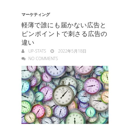
マーケティング
軽薄で誰にも届かない広告と
ピンポイントで刺さる広告の
違い
UP-STATS
2022年5月18日
NO COMMENTS