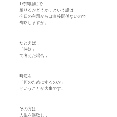
1時間睡眠で
足りるかどうか，という話は
今日の主題からは直接関係ないので
省略しますが。
たとえば，
「時短」
で考えた場合，
時短を
「何のためにするのか」
ということが大事です。
その方は，
人生を謳歌し，