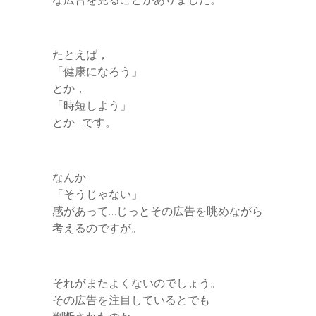
e
r
たとえば，
「健康になろう」
とか，
「時短しよう」
とか…です。
なんか
「そうじゃない」
感があって…じっとその広告を眺めながら
考えるのですが。
それがまたよくないのでしょう。
その広告を注目しているとでも