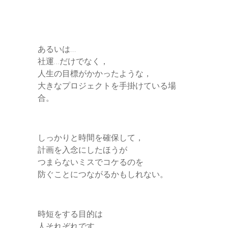
あるいは…
社運…だけでなく，
人生の目標がかかったような，
大きなプロジェクトを手掛けている場
合。
しっかりと時間を確保して，
計画を入念にしたほうが
つまらないミスでコケるのを
防ぐことにつながるかもしれない。
時短をする目的は
人それぞれです。