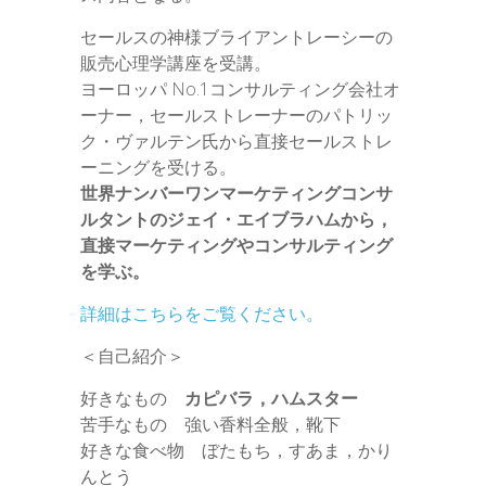
セールスの神様ブライアントレーシーの
販売心理学講座を受講。
ヨーロッパ No.1コンサルティング会社オ
ーナー，セールストレーナーのパトリッ
ク・ヴァルテン氏から直接セールストレ
ーニングを受ける。
世界ナンバーワンマーケティングコンサ
ルタントのジェイ・エイブラハムから，
直接マーケティングやコンサルティング
を学ぶ。
詳細はこちらをご覧ください。
＜自己紹介＞
好きなもの
カピバラ，ハムスター
苦手なもの 強い香料全般，靴下
好きな食べ物 ぼたもち，すあま，かり
んとう