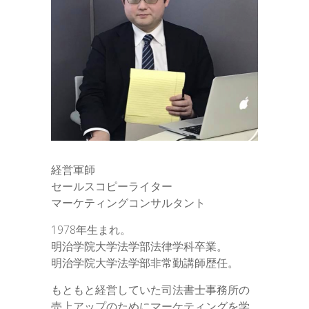
経営軍師
セールスコピーライター
マーケティングコンサルタント
1978年生まれ。
明治学院大学法学部法律学科卒業。
明治学院大学法学部非常勤講師歴任。
もともと経営していた司法書士事務所の
売上アップのためにマーケティングを学