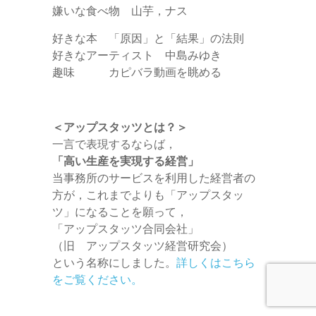
嫌いな食べ物 山芋，ナス
好きな本 「原因」と「結果」の法則
好きなアーティスト 中島みゆき
趣味 カピバラ動画を眺める
＜アップスタッツとは？＞
一言で表現するならば，
「高い生産を実現する経営」
当事務所のサービスを利用した経営者の
方が，これまでよりも「アップスタッ
ツ」になることを願って，
「アップスタッツ合同会社」
（旧 アップスタッツ経営研究会）
という名称にしました。
詳しくはこちら
をご覧ください。