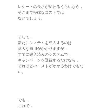
レシートの長さが変わるくらいなら，
そこまで極端なコストでは
ないでしょう。
そして…
新たにシステムを導入するのは
莫大な費用がかかりますが…
すでに導入済みのシステムで，
キャンペーンを登録するだけなら，
それほどのコストがかかるわけでもな
い。
でも…
これで，