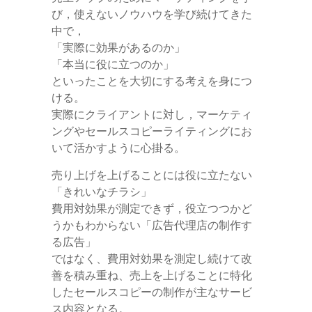
び，使えないノウハウを学び続けてきた
中で，
「実際に効果があるのか」
「本当に役に立つのか」
といったことを大切にする考えを身につ
ける。
実際にクライアントに対し，マーケティ
ングやセールスコピーライティングにお
いて活かすように心掛る。
売り上げを上げることには役に立たない
「きれいなチラシ」
費用対効果が測定できず，役立つつかど
うかもわからない「広告代理店の制作す
る広告」
ではなく、費用対効果を測定し続けて改
善を積み重ね、売上を上げることに特化
したセールスコピーの制作が主なサービ
ス内容となる。