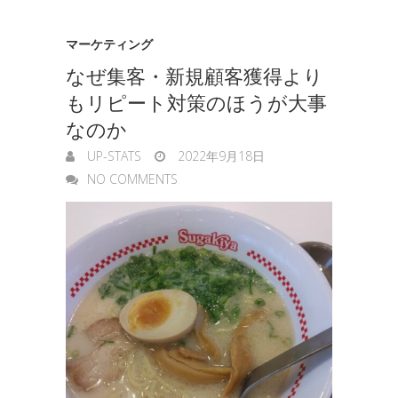
マーケティング
なぜ集客・新規顧客獲得より
もリピート対策のほうが大事
なのか
UP-STATS
2022年9月18日
NO COMMENTS