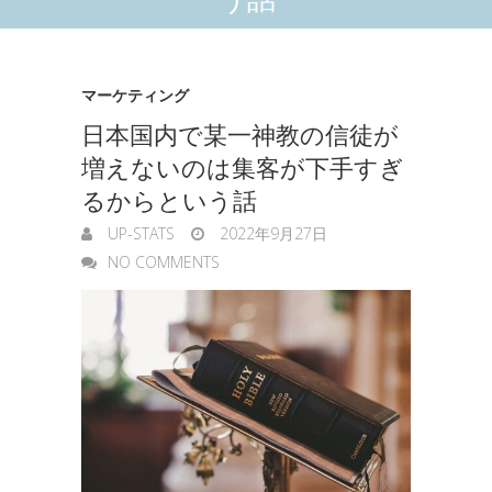
マーケティング
日本国内で某一神教の信徒が
増えないのは集客が下手すぎ
るからという話
UP-STATS
2022年9月27日
NO COMMENTS