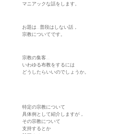
e
マニアックな話をします。
g
e
お題は…普段はしない話，
r
宗教についてです。
宗教の集客…
いわゆる布教をするには
どうしたらいいのでしょうか。
特定の宗教について
具体例として紹介しますが，
その宗教について
支持するとか