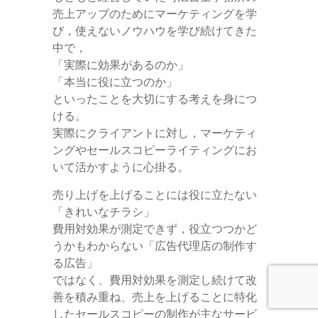
売上アップのためにマーケティングを学
び，使えないノウハウを学び続けてきた
中で，
「実際に効果があるのか」
「本当に役に立つのか」
といったことを大切にする考えを身につ
ける。
実際にクライアントに対し，マーケティ
ングやセールスコピーライティングにお
いて活かすように心掛る。
売り上げを上げることには役に立たない
「きれいなチラシ」
費用対効果が測定できず，役立つつかど
うかもわからない「広告代理店の制作す
る広告」
ではなく、費用対効果を測定し続けて改
善を積み重ね、売上を上げることに特化
したセールスコピーの制作が主なサービ