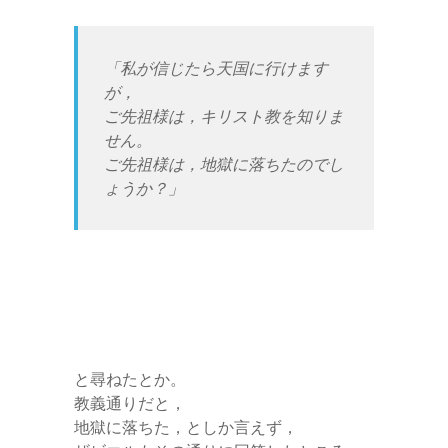
「私が信じたら天国に行けます
が，
ご先祖様は，キリスト教を知りま
せん。
ご先祖様は，地獄に落ちたのでし
ょうか？」
と尋ねたとか。
教義通りだと，
地獄に落ちた，としか言えず，