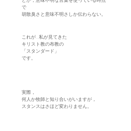
とか，意味不明な言葉を使っている時点
で
胡散臭さと意味不明さしか伝わらない。
これが…私が見てきた
キリスト教の布教の
「スタンダード」
です。
実際，
何人か牧師と知り合いがいますが，
スタンスはさほど変わりません。