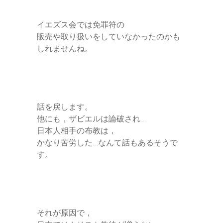
イエズス会では免罪符の
販売や取り扱いをしていなかったのかも
しれませんね。
話を戻します。
他にも，ザビエルは論破され…
日本人相手の布教は，
かなり苦労した…なんて話もあるそうで
す。
それが原因で，