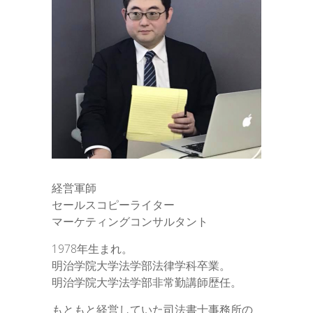
経営軍師
セールスコピーライター
マーケティングコンサルタント
1978年生まれ。
明治学院大学法学部法律学科卒業。
明治学院大学法学部非常勤講師歴任。
もともと経営していた司法書士事務所の