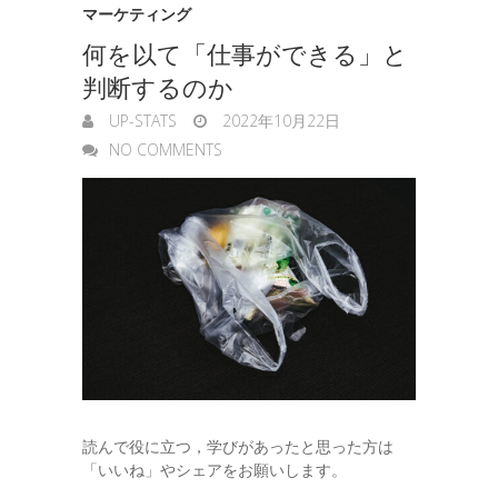
マーケティング
何を以て「仕事ができる」と
判断するのか
UP-STATS
2022年10月22日
NO COMMENTS
読んで役に立つ，学びがあったと思った方は
「いいね」やシェアをお願いします。