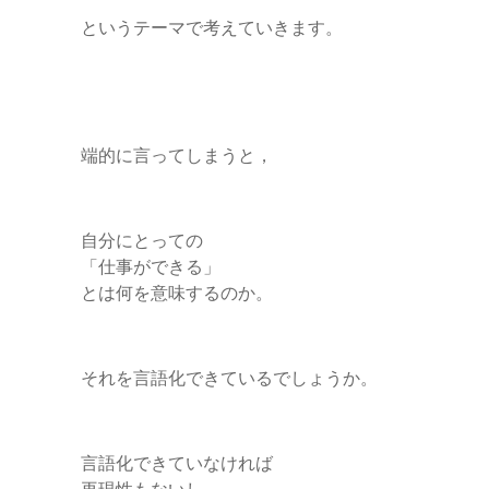
r
というテーマで考えていきます。
端的に言ってしまうと，
自分にとっての
「仕事ができる」
とは何を意味するのか。
それを言語化できているでしょうか。
言語化できていなければ
再現性もないし，