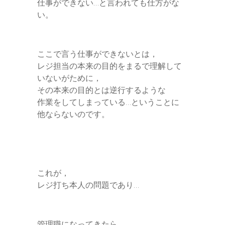
仕事ができない…と言われても仕方がな
い。
ここで言う仕事ができないとは，
レジ担当の本来の目的をまるで理解して
いないがために，
その本来の目的とは逆行するような
作業をしてしまっている…ということに
他ならないのです。
これが，
レジ打ち本人の問題であり…
管理職になってきたら…