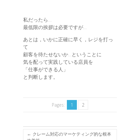
私だったら…
最低限の挨拶は必要ですが…
あとは，いかに正確に早く，レジを打っ
て
顧客を待たせないか…ということに
気を配って実践している店員を
「仕事ができる人」
と判断します。
Pages:
1
2
←
クレーム対応のマーケティング的な根本