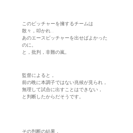
このピッチャーを擁するチームは
散々，叩かれ…
あのエースピッチャーを出せばよかった
のに。
と，批判，非難の嵐。
監督によると，
前の晩に本調子ではない兆候が見られ，
無理して試合に出すことはできない，
と判断したからだそうです。
その判断の結果，