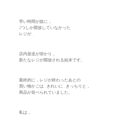
早い時間が故に，
2つしか開放していなかった
レジが…
店内放送が掛かり，
新たなレジが開放される始末です。
最終的に，レジが終わったあとの
買い物かごは…きれいに…きっちりと，
商品が並べられていました。
私は，