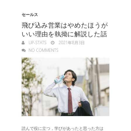
セールス
飛び込み営業はやめたほうが
いい理由を執拗に解説した話
UP-STATS
2021年8月3日
NO COMMENTS
読んで役に立つ，学びがあったと思った方は