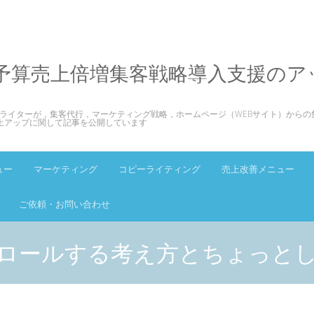
予算売上倍増集客戦略導入支援のア
ライターが，集客代行，マーケティング戦略，ホームページ（WEBサイト）からの
上アップに関して記事を公開しています
ュー
マーケティング
コピーライティング
売上改善メニュー
ご依頼・お問い合わせ
ロールする考え方とちょっと