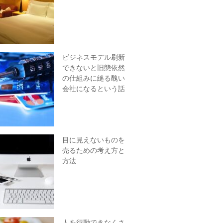
ビジネスモデル刷新
できないと旧態依然
の仕組みに縋る醜い
会社になるという話
目に見えないものを
売るための考え方と
方法
人を行動できなくさ