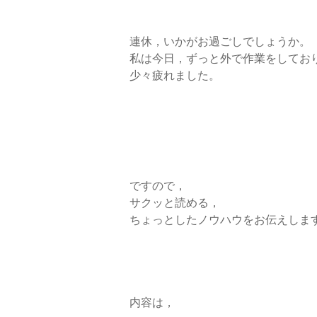
k
n
連休，いかがお過ごしでしょうか。
私は今日，ずっと外で作業をしてお
少々疲れました。
ですので，
サクッと読める，
ちょっとしたノウハウをお伝えしま
内容は，