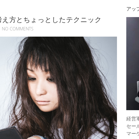
アッ
考え方とちょっとしたテクニック
NO COMMENTS
経営
セー
マー