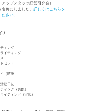
 アップスタッツ経営研究会）
う名称にしました。
詳しくはこちらを
ください。
ゴリー
グ
ケティング
ーライティング
ルス
ンドセット
術
セイ（随筆）
＆活動日誌
ケティング（実践）
ーライティング（実践）