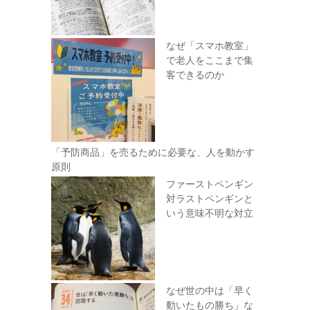
なぜ「スマホ教室」
で老人をここまで集
客できるのか
「予防商品」を売るために必要な、人を動かす
原則
ファーストペンギン
対ラストペンギンと
いう意味不明な対立
なぜ世の中は「早く
動いたもの勝ち」な