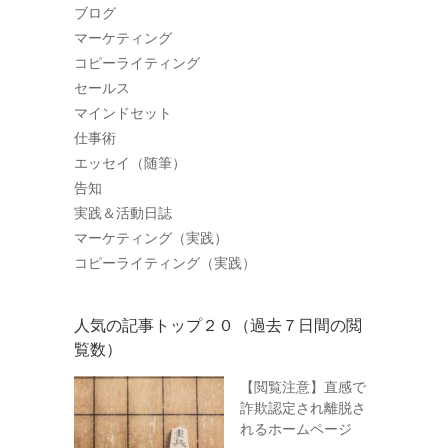
ブログ
マーケティング
コピーライティング
セールス
マインドセット
仕事術
エッセイ（随筆）
告知
実践＆活動日誌
マーケティング（実践）
コピーライティング（実践）
人気の記事トップ２０（過去７日間の閲
覧数）
【閲覧注意】直感で
詐欺認定され離脱さ
れるホームページ