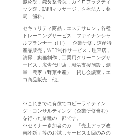
鍼灸院，鍼灸整骨院，カイロプラクティ
ック院，訪問マッサージ，医療法人，薬
局，歯科。
セキュリティ商品，エステサロン，各種
トレーニングサービス，ファイナンシャ
ルプランナー（FP），企業研修，道産特
産品販売，WEB制作サービス，理容店，
清掃，動画制作，工業用クリーニングサ
ービス，広告代理店，就労支援施設，測
量，農家（野菜生産），貸し会議室，エ
コ商品販売 他。
※これまでに有償でコピーライティン
グ・コンサルティング（企業研修含む）
を行った業種の一部です。
※セミナー参加者のみ，「売上アップ改
善診断」等のお試しサービス１回のみの