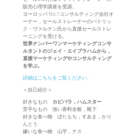
販売心理学講座を受講。
ヨーロッパ No.1コンサルティング会社オ
ーナー，セールストレーナーのパトリッ
ク・ヴァルテン氏から直接セールストレ
ーニングを受ける。
世界ナンバーワンマーケティングコンサ
ルタントのジェイ・エイブラハムから，
直接マーケティングやコンサルティング
を学ぶ。
詳細はこちらをご覧ください。
＜自己紹介＞
好きなもの
カピバラ，ハムスター
苦手なもの 強い香料全般，靴下
好きな食べ物 ぼたもち，すあま，かり
んとう
嫌いな食べ物 山芋，ナス