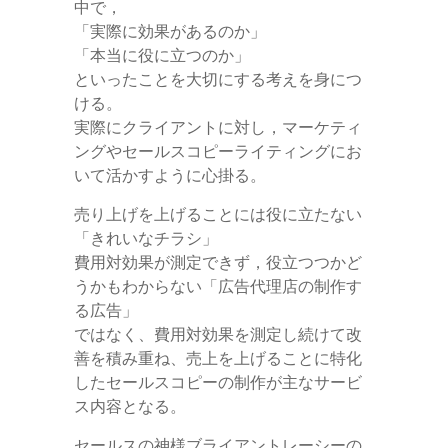
中で，
「実際に効果があるのか」
「本当に役に立つのか」
といったことを大切にする考えを身につ
ける。
実際にクライアントに対し，マーケティ
ングやセールスコピーライティングにお
いて活かすように心掛る。
売り上げを上げることには役に立たない
「きれいなチラシ」
費用対効果が測定できず，役立つつかど
うかもわからない「広告代理店の制作す
る広告」
ではなく、費用対効果を測定し続けて改
善を積み重ね、売上を上げることに特化
したセールスコピーの制作が主なサービ
ス内容となる。
セールスの神様ブライアントレーシーの