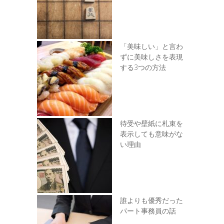
「美味しい」と言わ
ずに美味しさを表現
する3つの方法
待受や壁紙に札束を
表示しても意味がな
い理由
誰よりも優秀だった
パート事務員の話