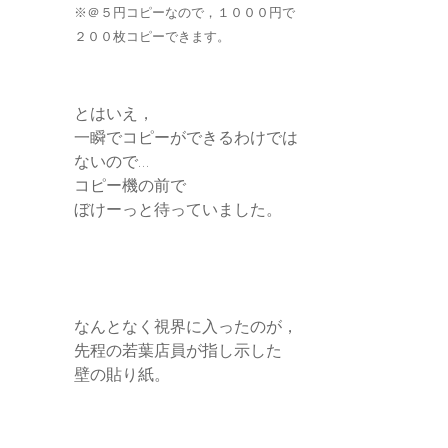
※＠５円コピーなので，１０００円で
２００枚コピーできます。
とはいえ，
一瞬でコピーができるわけでは
ないので…
コピー機の前で
ぼけーっと待っていました。
なんとなく視界に入ったのが，
先程の若葉店員が指し示した
壁の貼り紙。