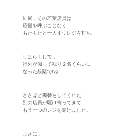
結局，その若葉店員は
応援を呼ぶことなく，
もたもたと一人ずつレジを打ち…
しばらくして，
行列が減って残り２名くらいに
なった段階でtね
さきほど両替をしてくれた
別の店員が駆け寄ってきて
もう一つのレジを開けました。
まさに，