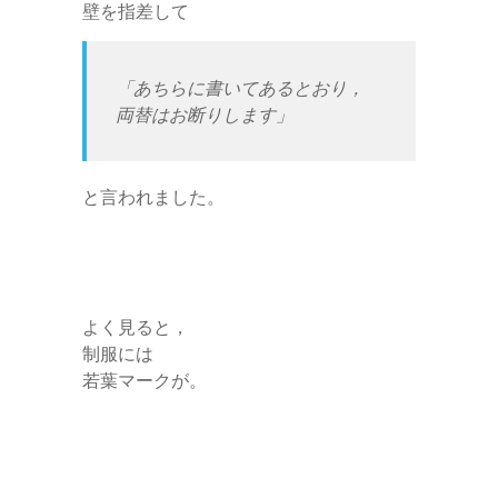
壁を指差して
「あちらに書いてあるとおり，
両替はお断りします」
と言われました。
よく見ると，
制服には
若葉マークが。