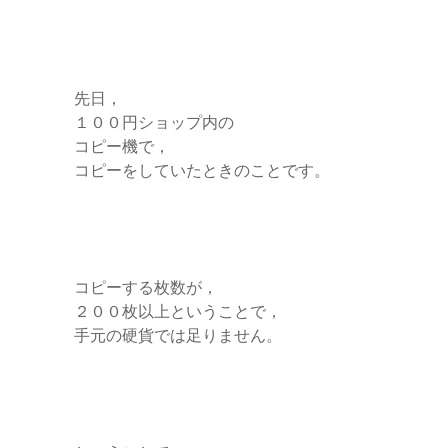
先日，
１００円ショップ内の
コピー機で，
コピーをしていたときのことです。
コピーする枚数が，
２００枚以上ということで，
手元の硬貨では足りません。