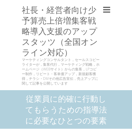
社長・経営者向け少
予算売上倍増集客戦
略導入支援のアップ
スタッツ（全国オン
ライン対応）
マーケティングコンサルタント，セールスコピー
ライターが，集客代行，マーケティング戦略，ホ
ームページ（WEBサイト）からの集客，LPコピ
ー制作，リピート・客単価アップ，新規顧客獲
得，チラシ・DMその他広告宣伝，売上アップに
関して記事を公開しています
従業員に的確に行動し
てもらうための指導法
に必要なひとつの要素