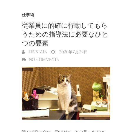
仕事術
従業員に的確に行動してもら
うための指導法に必要なひと
つの要素
UP-STATS
2020年7月22日
NO COMMENTS
読んで役に立つ，学びがあったと思った方は