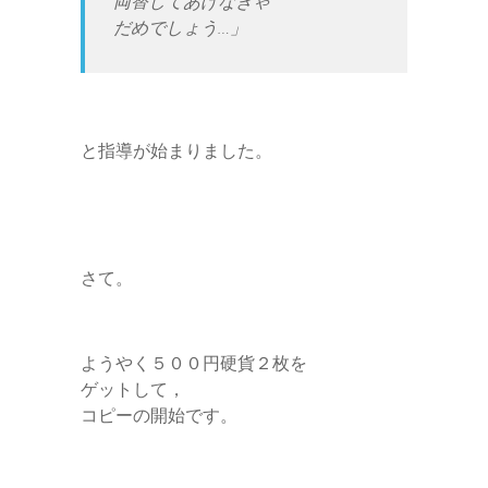
両替してあげなきゃ
だめでしょう…」
と指導が始まりました。
さて。
ようやく５００円硬貨２枚を
ゲットして，
コピーの開始です。