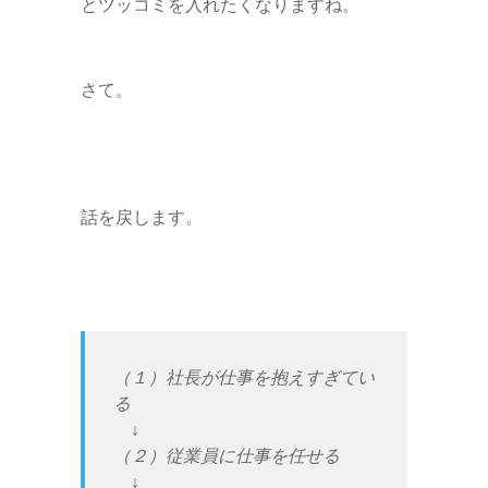
とツッコミを入れたくなりますね。
さて。
話を戻します。
（１）社長が仕事を抱えすぎてい
る
↓
（２）従業員に仕事を任せる
↓