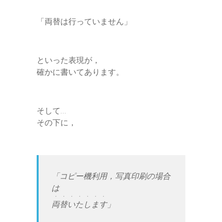
「両替は行っていません」
といった表現が，
確かに書いてあります。
そして…
その下に，
「コピー機利用，写真印刷の場合
は
・・・・・・・
両替いたします
」