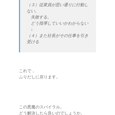
（３）従業員が思い通りに行動し
ない。
失敗する。
どう指導していいかわからない
↓
（４）また社長がその仕事を引き
受ける
これで，
ふりだしに戻ります。
この悪魔のスパイラル。
どう解決したら良いのでしょうか。