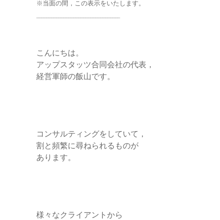
e
※当面の間，この表示をいたします。
__________________________________
r
こんにちは。
アップスタッツ合同会社の代表，
経営軍師の飯山です。
コンサルティングをしていて，
割と頻繁に尋ねられるものが
あります。
様々なクライアントから