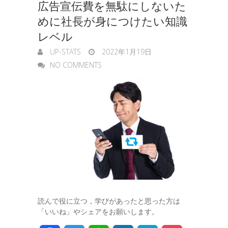
広告宣伝費を無駄にしないた
めに社長が身につけたい知識
レベル
UP-STATS
2022年1月19日
NO COMMENTS
読んで役に立つ，学びがあったと思った方は
「いいね」やシェアをお願いします。