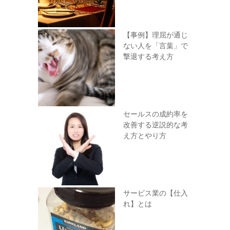
【事例】理屈が通じ
ない人を「言葉」で
撃退する考え方
セールスの成約率を
改善する逆説的な考
え方とやり方
サービス業の【仕入
れ】とは