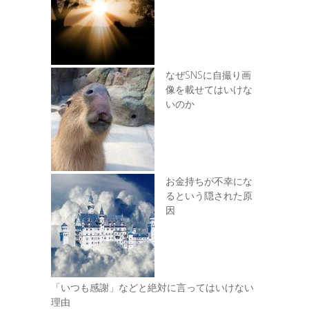
なぜSNSに自撮り画
像を載せてはいけな
いのか
お金持ちが不幸にな
るという隠された原
因
「いつも感謝」などと絶対に言ってはいけない
理由