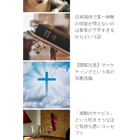
日本国内で某一神教
の信徒が増えないの
は集客が下手すぎる
からという話
【閲覧注意】マーケ
ティングという名の
宗教洗脳
「感動のサービス」
という吐きそうなほ
ど気持ち悪いコンセ
プト