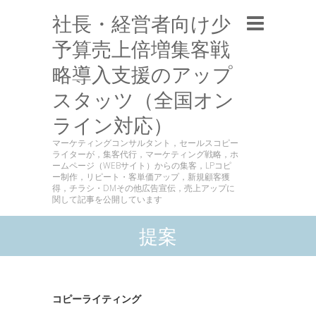
社長・経営者向け少
予算売上倍増集客戦
略導入支援のアップ
スタッツ（全国オン
ライン対応）
マーケティングコンサルタント，セールスコピー
ライターが，集客代行，マーケティング戦略，ホ
ームページ（WEBサイト）からの集客，LPコピ
ー制作，リピート・客単価アップ，新規顧客獲
得，チラシ・DMその他広告宣伝，売上アップに
関して記事を公開しています
提案
コピーライティング