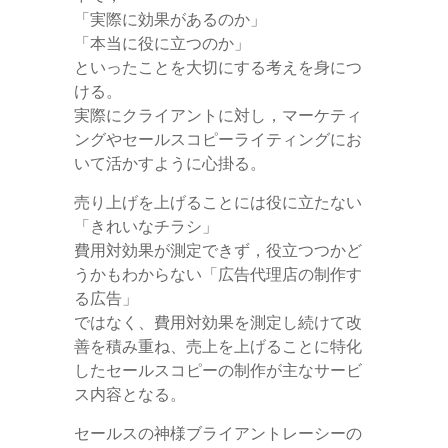
「実際に効果があるのか」
「本当に役に立つのか」
といったことを大切にする考えを身につ
ける。
実際にクライアントに対し，マーケティ
ングやセールスコピーライティングにお
いて活かすように心掛る。
売り上げを上げることには役に立たない
「きれいなチラシ」
費用対効果が測定できず，役立つつかど
うかもわからない「広告代理店の制作す
る広告」
ではなく、費用対効果を測定し続けて改
善を積み重ね、売上を上げることに特化
したセールスコピーの制作が主なサービ
ス内容となる。
セールスの神様ブライアントレーシーの