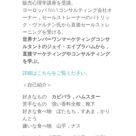
販売心理学講座を受講。
ヨーロッパ No.1コンサルティング会社オ
ーナー，セールストレーナーのパトリッ
ク・ヴァルテン氏から直接セールストレ
ーニングを受ける。
世界ナンバーワンマーケティングコンサ
ルタントのジェイ・エイブラハムから，
直接マーケティングやコンサルティング
を学ぶ。
詳細はこちらをご覧ください。
＜自己紹介＞
好きなもの
カピバラ，ハムスター
苦手なもの 強い香料全般，靴下
好きな食べ物 ぼたもち，すあま，かり
んとう
嫌いな食べ物 山芋，ナス