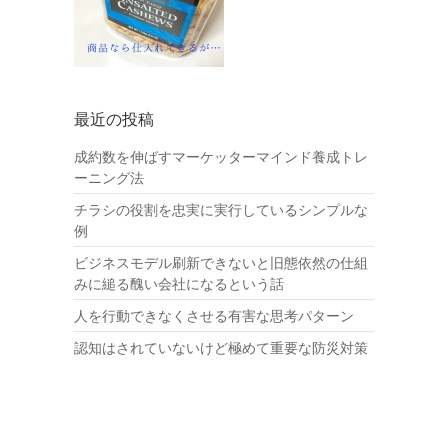
最近の投稿
成約数を伸ばすマーケッターマインド養成トレ
ーニング法
チラシの役割を忠実に実行しているシンプルな
例
ビジネスモデル刷新できないと旧態依然の仕組
みに縋る醜い会社になるという話
人を行動できなくさせる有害な思考パターン
認知はされていないけど極めて重要な防災対策