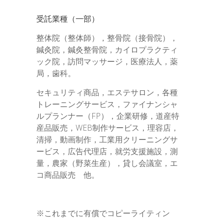
受託業種（一部）
整体院（整体師），整骨院（接骨院），
鍼灸院，鍼灸整骨院，カイロプラクティ
ック院，訪問マッサージ，医療法人，薬
局，歯科。
セキュリティ商品，エステサロン，各種
トレーニングサービス，ファイナンシャ
ルプランナー（FP），企業研修，道産特
産品販売，WEB制作サービス，理容店，
清掃，動画制作，工業用クリーニングサ
ービス，広告代理店，就労支援施設，測
量，農家（野菜生産），貸し会議室，エ
コ商品販売 他。
※これまでに有償でコピーライティン