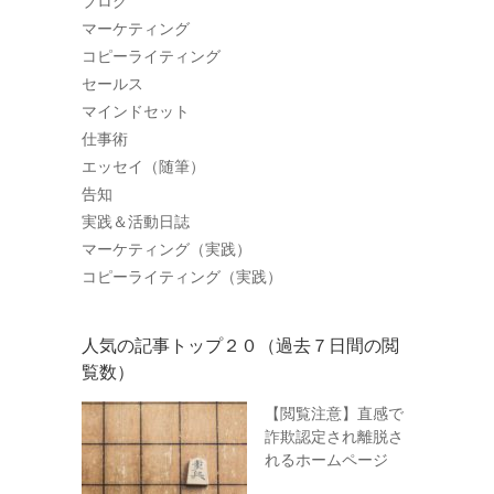
ブログ
マーケティング
コピーライティング
セールス
マインドセット
仕事術
エッセイ（随筆）
告知
実践＆活動日誌
マーケティング（実践）
コピーライティング（実践）
人気の記事トップ２０（過去７日間の閲
覧数）
【閲覧注意】直感で
詐欺認定され離脱さ
れるホームページ