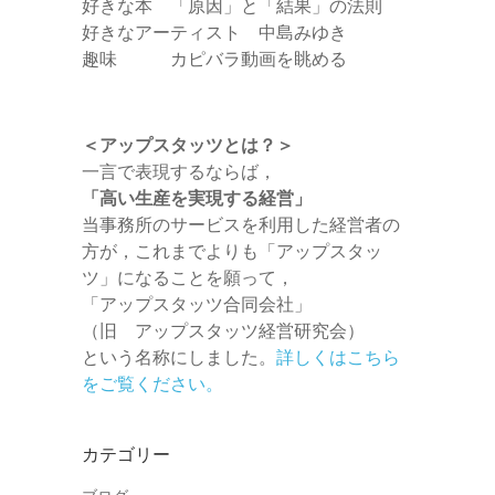
好きな本 「原因」と「結果」の法則
好きなアーティスト 中島みゆき
趣味 カピバラ動画を眺める
＜アップスタッツとは？＞
一言で表現するならば，
「高い生産を実現する経営」
当事務所のサービスを利用した経営者の
方が，これまでよりも「アップスタッ
ツ」になることを願って，
「アップスタッツ合同会社」
（旧 アップスタッツ経営研究会）
という名称にしました。
詳しくはこちら
をご覧ください。
カテゴリー