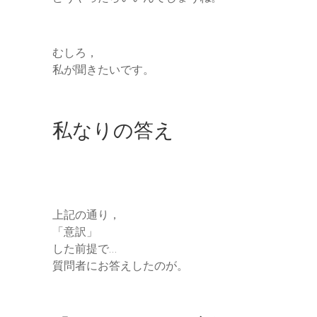
むしろ，
私が聞きたいです。
私なりの答え
上記の通り，
「意訳」
した前提で…
質問者にお答えしたのが。