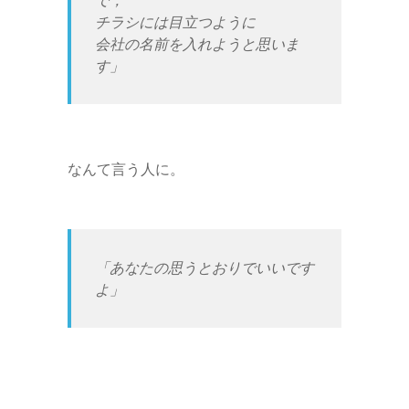
チラシには目立つように
会社の名前を入れようと思いま
す」
なんて言う人に。
「あなたの思うとおりでいいです
よ」