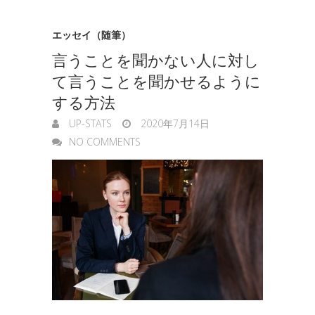
エッセイ（随筆）
言うことを聞かない人に対し
て言うことを聞かせるように
する方法
UP-STATS
2020年7月14日
NO COMMENTS