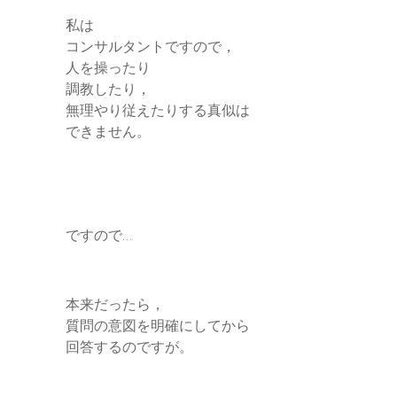
私は
コンサルタントですので，
人を操ったり
調教したり，
無理やり従えたりする真似は
できません。
ですので…
本来だったら，
質問の意図を明確にしてから
回答するのですが。