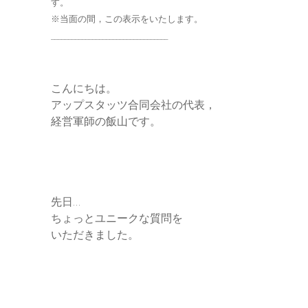
す。
e
※当面の間，この表示をいたします。
__________________________________
r
こんにちは。
アップスタッツ合同会社の代表，
経営軍師の飯山です。
先日…
ちょっとユニークな質問を
いただきました。