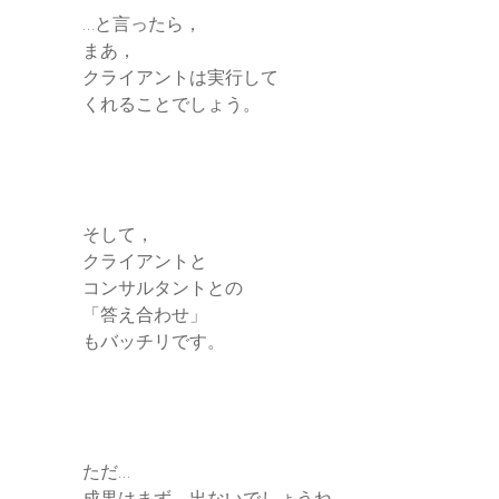
…と言ったら，
まあ，
クライアントは実行して
くれることでしょう。
そして，
クライアントと
コンサルタントとの
「答え合わせ」
もバッチリです。
ただ…
成果はまず，出ないでしょうね。