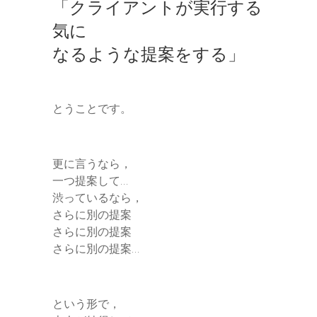
「クライアントが実行する
気に
なるような提案をする」
とうことです。
更に言うなら，
一つ提案して…
渋っているなら，
さらに別の提案
さらに別の提案
さらに別の提案…
という形で，