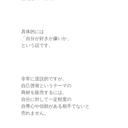
r
具体的には
「自分が好きか嫌いか」
という話です。
非常に逆説的ですが。
自己啓発というテーマの
商材を販売するには。
自分に対して一定程度の
自尊心や信頼がある相手でないと
売れません。