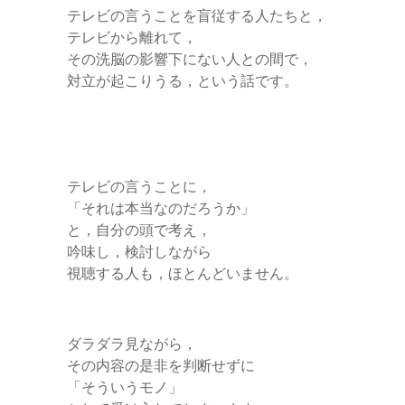
テレビの言うことを盲従する人たちと，
テレビから離れて，
その洗脳の影響下にない人との間で，
対立が起こりうる，という話です。
テレビの言うことに，
「それは本当なのだろうか」
と，自分の頭で考え，
吟味し，検討しながら
視聴する人も，ほとんどいません。
ダラダラ見ながら，
その内容の是非を判断せずに
「そういうモノ」