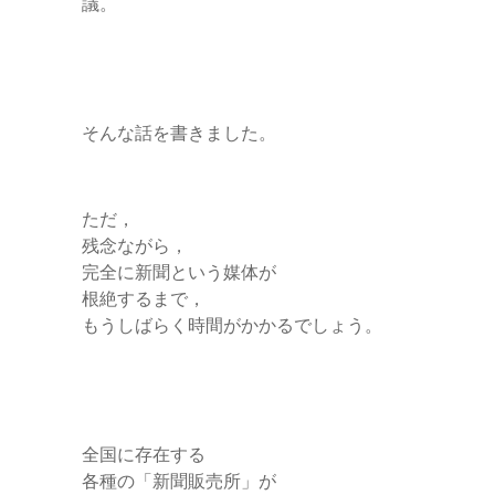
議。
e
r
そんな話を書きました。
ただ，
残念ながら，
完全に新聞という媒体が
根絶するまで，
もうしばらく時間がかかるでしょう。
全国に存在する
各種の「新聞販売所」が