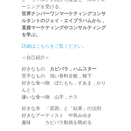
ーニングを受ける。
世界ナンバーワンマーケティングコンサ
ルタントのジェイ・エイブラハムから，
直接マーケティングやコンサルティング
を学ぶ。
詳細はこちらをご覧ください。
＜自己紹介＞
好きなもの
カピバラ，ハムスター
苦手なもの 強い香料全般，靴下
好きな食べ物 ぼたもち，すあま，かり
んとう
嫌いな食べ物 山芋，ナス
好きな本 「原因」と「結果」の法則
好きなアーティスト 中島みゆき
趣味 カピバラ動画を眺める