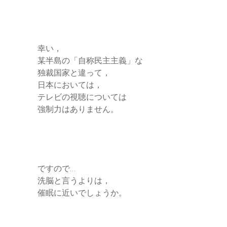
幸い，
某半島の「自称民主主義」な
独裁国家と違って，
日本においては，
テレビの視聴については
強制力はありません。
ですので…
洗脳と言うよりは，
催眠に近いでしょうか。