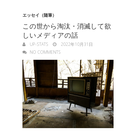
エッセイ（随筆）
この世から淘汰・消滅して欲
しいメディアの話
UP-STATS
2022年10月31日
NO COMMENTS