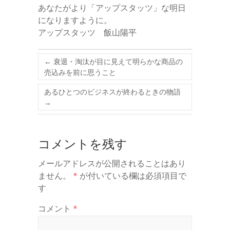
あなたがより「アップスタッツ」な明日
になりますように。
アップスタッツ 飯山陽平
←
衰退・淘汰が目に見えて明らかな商品の
売込みを前に思うこと
あるひとつのビジネスが終わるときの物語
→
コメントを残す
メールアドレスが公開されることはあり
ません。
*
が付いている欄は必須項目で
す
コメント
*