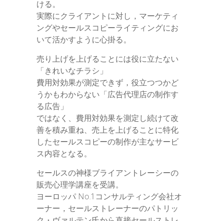
ける。
実際にクライアントに対し，マーケティ
ングやセールスコピーライティングにお
いて活かすように心掛る。
売り上げを上げることには役に立たない
「きれいなチラシ」
費用対効果が測定できず，役立つつかど
うかもわからない「広告代理店の制作す
る広告」
ではなく、費用対効果を測定し続けて改
善を積み重ね、売上を上げることに特化
したセールスコピーの制作が主なサービ
ス内容となる。
セールスの神様ブライアントレーシーの
販売心理学講座を受講。
ヨーロッパ No.1コンサルティング会社オ
ーナー，セールストレーナーのパトリッ
ク・ヴァルテン氏から直接セールストレ