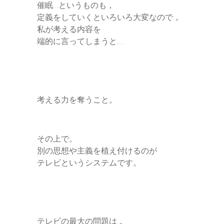
催眠…というものも，
定義をしていくといろいろ大変なので，
私が考える内容を
端的に言ってしまうと…
考える力を奪うこと。
その上で。
別の思想や主義を植え付けるのが
テレビというシステムです。
テレビの最大の問題は，