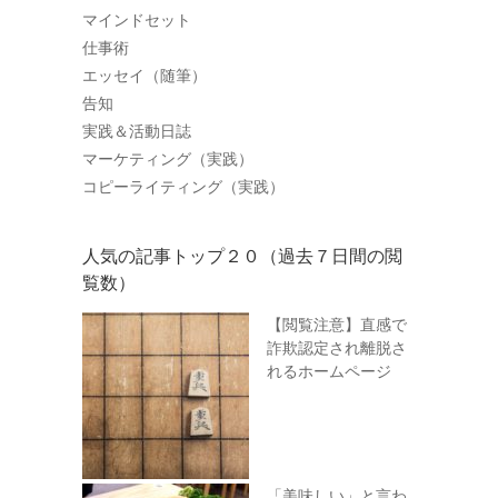
マインドセット
仕事術
エッセイ（随筆）
告知
実践＆活動日誌
マーケティング（実践）
コピーライティング（実践）
人気の記事トップ２０（過去７日間の閲
覧数）
【閲覧注意】直感で
詐欺認定され離脱さ
れるホームページ
「美味しい」と言わ