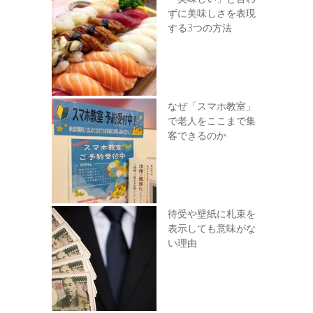
ずに美味しさを表現
する3つの方法
なぜ「スマホ教室」
で老人をここまで集
客できるのか
待受や壁紙に札束を
表示しても意味がな
い理由