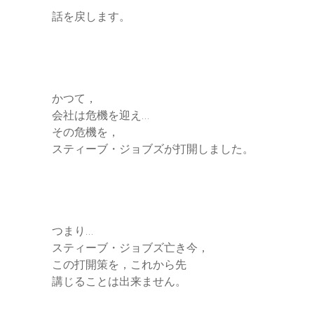
話を戻します。
かつて，
会社は危機を迎え…
その危機を，
スティーブ・ジョブズが打開しました。
つまり…
スティーブ・ジョブズ亡き今，
この打開策を，これから先
講じることは出来ません。