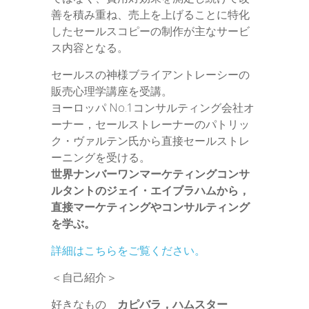
善を積み重ね、売上を上げることに特化
したセールスコピーの制作が主なサービ
ス内容となる。
セールスの神様ブライアントレーシーの
販売心理学講座を受講。
ヨーロッパ No.1コンサルティング会社オ
ーナー，セールストレーナーのパトリッ
ク・ヴァルテン氏から直接セールストレ
ーニングを受ける。
世界ナンバーワンマーケティングコンサ
ルタントのジェイ・エイブラハムから，
直接マーケティングやコンサルティング
を学ぶ。
詳細はこちらをご覧ください。
＜自己紹介＞
好きなもの
カピバラ，ハムスター