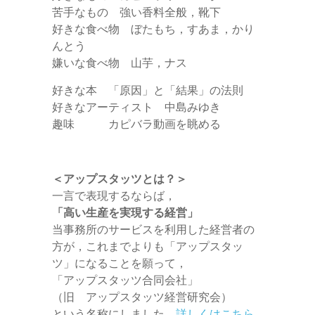
苦手なもの 強い香料全般，靴下
好きな食べ物 ぼたもち，すあま，かり
んとう
嫌いな食べ物 山芋，ナス
好きな本 「原因」と「結果」の法則
好きなアーティスト 中島みゆき
趣味 カピバラ動画を眺める
＜アップスタッツとは？＞
一言で表現するならば，
「高い生産を実現する経営」
当事務所のサービスを利用した経営者の
方が，これまでよりも「アップスタッ
ツ」になることを願って，
「アップスタッツ合同会社」
（旧 アップスタッツ経営研究会）
という名称にしました。
詳しくはこちら