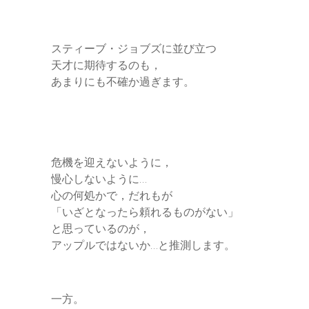
スティーブ・ジョブズに並び立つ
天才に期待するのも，
あまりにも不確か過ぎます。
危機を迎えないように，
慢心しないように…
心の何処かで，だれもが
「いざとなったら頼れるものがない」
と思っているのが，
アップルではないか…と推測します。
一方。