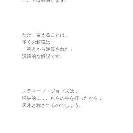
ここでは省略します。
ただ，言えることは…
多くの解説は
「答えから逆算された」
演繹的な解説です。
スティーブ・ジョブズは，
帰納的に，これらの手を打ったから，
天才と称されるのでしょう。