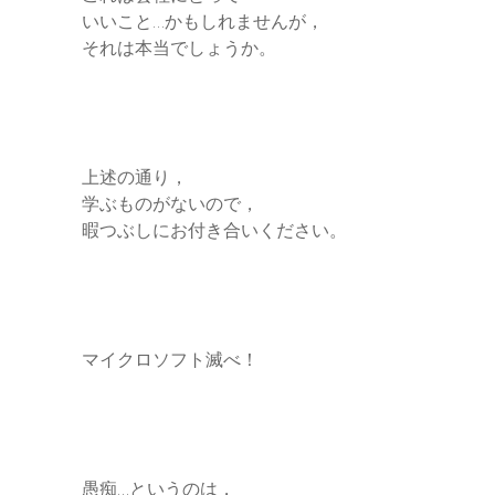
いいこと…かもしれませんが，
それは本当でしょうか。
上述の通り，
学ぶものがないので，
暇つぶしにお付き合いください。
マイクロソフト滅べ！
愚痴…というのは，