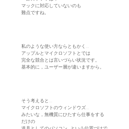
マックに対応していないのも
難点ですね。
私のような使い方ならともかく…
アップルとマイクロソフトとでは
完全な競合とは言いづらい状況です。
基本的に，ユーザー層が違いますから。
そう考えると…
マイクロソフトのウィンドウズ…
みたいな，無機質にひたすら仕事をする
だけの
道具としてのパソコン…という位置づけで