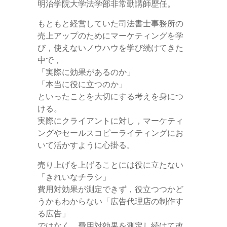
明治学院大学法学部非常勤講師歴任。
もともと経営していた司法書士事務所の
売上アップのためにマーケティングを学
び，使えないノウハウを学び続けてきた
中で，
「実際に効果があるのか」
「本当に役に立つのか」
といったことを大切にする考えを身につ
ける。
実際にクライアントに対し，マーケティ
ングやセールスコピーライティングにお
いて活かすように心掛る。
売り上げを上げることには役に立たない
「きれいなチラシ」
費用対効果が測定できず，役立つつかど
うかもわからない「広告代理店の制作す
る広告」
ではなく、費用対効果を測定し続けて改