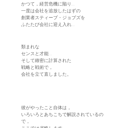
かつて，経営危機に陥り…
一度は会社を追放したはずの
創業者スティーブ・ジョブズを
ふたたび会社に迎え入れ…
類まれな
センスと才能…
そして緻密に計算された
戦略と戦術で，
会社を立て直しました。
彼がやったこと自体は，
いろいろとあちこちで解説されているの
で，