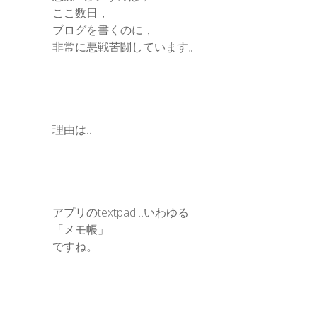
ここ数日，
ブログを書くのに，
非常に悪戦苦闘しています。
理由は…
アプリのtextpad…いわゆる
「メモ帳」
ですね。