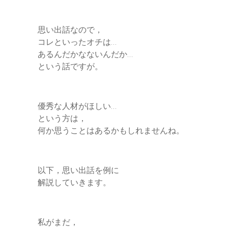
r
思い出話なので，
コレといったオチは…
あるんだかなないんだか…
という話ですが。
優秀な人材がほしい…
という方は，
何か思うことはあるかもしれませんね。
以下，思い出話を例に
解説していきます。
私がまだ，