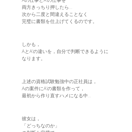
両方きっちり押したら…
次から二度と間違えることなく
完璧に書類を仕上げてくるのです。
しかも，
AとA’の違いを，自分で判断できるように
なります。
上述の資格試験勉強中の正社員は，
Aの案件にA’の書類を作って，
最初から作り直すハメになる中…
彼女は，
「どっちなのか」