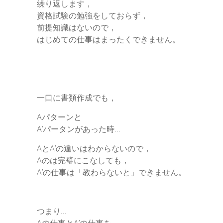
繰り返します，
資格試験の勉強をしておらず，
前提知識はないので，
はじめての仕事はまったくできません。
一口に書類作成でも，
Aパターンと
A’パータンがあった時…
AとA’の違いはわからないので，
Aのは完璧にこなしても，
A’の仕事は「教わらないと」できません。
つまり…
Aの仕事とA’の仕事を