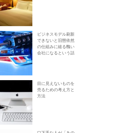
ビジネスモデル刷新
できないと旧態依然
の仕組みに縋る醜い
会社になるという話
目に見えないものを
売るための考え方と
方法
口下手な人が「あの