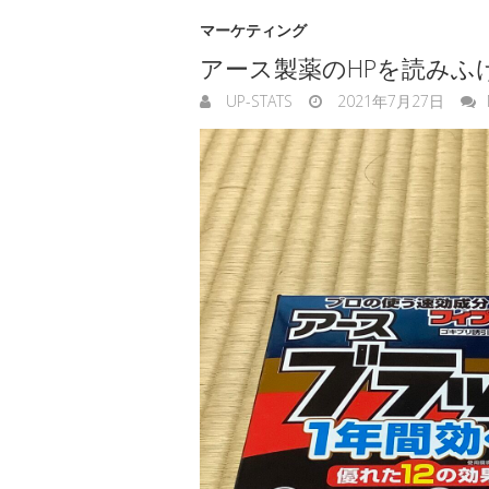
マーケティング
アース製薬のHPを読みふ
UP-STATS
2021年7月27日