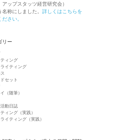
 アップスタッツ経営研究会）
う名称にしました。
詳しくはこちらを
ください。
ゴリー
グ
ケティング
ーライティング
ルス
ンドセット
術
セイ（随筆）
＆活動日誌
ケティング（実践）
ーライティング（実践）