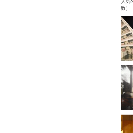
人気
数）