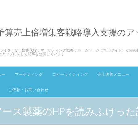
予算売上倍増集客戦略導入支援のア
ライターが，集客代行，マーケティング戦略，ホームページ（WEBサイト）からの
上アップに関して記事を公開しています
ュー
マーケティング
コピーライティング
売上改善メニュー
ご依頼・お問い合わせ
アース製薬のHPを読みふけった