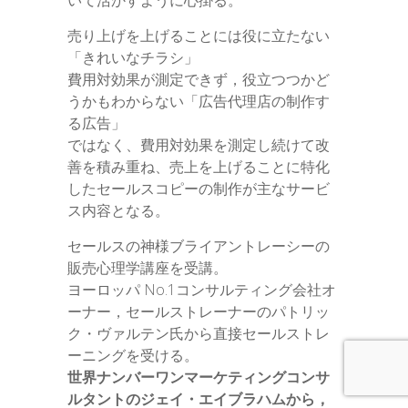
いて活かすように心掛る。
売り上げを上げることには役に立たない
「きれいなチラシ」
費用対効果が測定できず，役立つつかど
うかもわからない「広告代理店の制作す
る広告」
ではなく、費用対効果を測定し続けて改
善を積み重ね、売上を上げることに特化
したセールスコピーの制作が主なサービ
ス内容となる。
セールスの神様ブライアントレーシーの
販売心理学講座を受講。
ヨーロッパ No.1コンサルティング会社オ
ーナー，セールストレーナーのパトリッ
ク・ヴァルテン氏から直接セールストレ
ーニングを受ける。
世界ナンバーワンマーケティングコンサ
ルタントのジェイ・エイブラハムから，