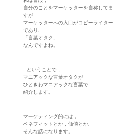
私は普段，
自分のことをマーケッターを自称してま
r
すが
マーケッターへの入口がコピーライター
であり…
「言葉オタク」
なんですよね。
…ということで，
マニアックな言葉オタクが
ひときわマニアックな言葉で
紹介します。
マーケティング的には，
ベネフィットとか，価値とか…
そんな話になります。