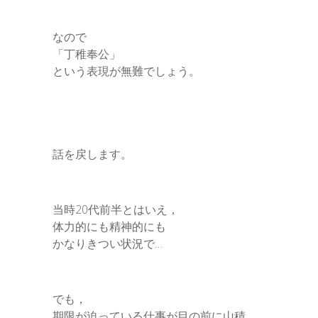
なので
「丁稚奉公」
という表現が無難でしょう。
話を戻します。
当時20代前半とはいえ，
体力的にも精神的にも
かなりきつい状況で…
でも，
期限が迫っている仕事が目の前に山積