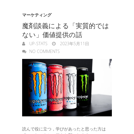
マーケティング
魔剤談義による「実質的では
ない」価値提供の話
UP-STATS
2023年5月11日
NO COMMENTS
読んで役に立つ，学びがあったと思った方は