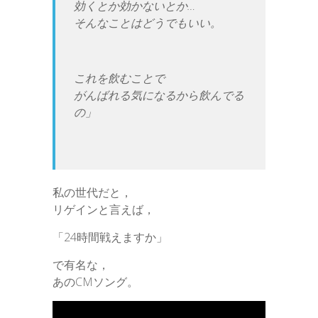
効くとか効かないとか…
そんなことはどうでもいい。
これを飲むことで
がんばれる気になるから飲んでる
の」
私の世代だと，
リゲインと言えば，
「24時間戦えますか」
で有名な，
あのCMソング。