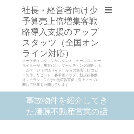
社長・経営者向け少
予算売上倍増集客戦
略導入支援のアップ
スタッツ（全国オン
ライン対応）
マーケティングコンサルタント，セールスコピー
ライターが，集客代行，マーケティング戦略，ホ
ームページ（WEBサイト）からの集客，LPコピ
ー制作，リピート・客単価アップ，新規顧客獲
得，チラシ・DMその他広告宣伝，売上アップに
関して記事を公開しています
事故物件を紹介してき
た凄腕不動産営業の話