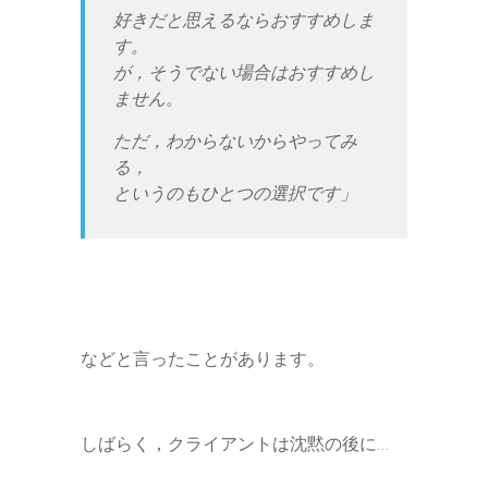
好きだと思えるならおすすめしま
す。
が，そうでない場合はおすすめし
ません。
ただ，わからないからやってみ
る，
というのもひとつの選択です」
などと言ったことがあります。
しばらく，クライアントは沈黙の後に…