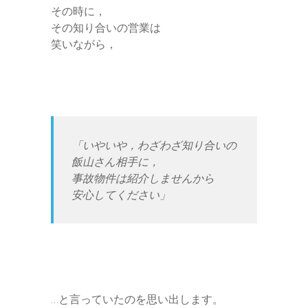
その時に，
その知り合いの営業は
笑いながら，
「いやいや，わざわざ知り合いの
飯山さん相手に，
事故物件は紹介しませんから
安心してください」
…と言っていたのを思い出します。