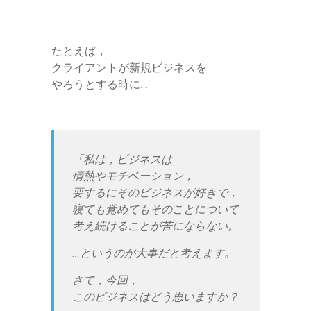
たとえば，
クライアントが新規ビジネスを
やろうとする時に…
「私は，ビジネスは
情熱やモチベーション，
要するにそのビジネスが好きで，
寝ても覚めてもそのことについて
考え続けることが苦にならない。
…というのが大事だと考えます。
さて，今回，
このビジネスはどう思いますか？