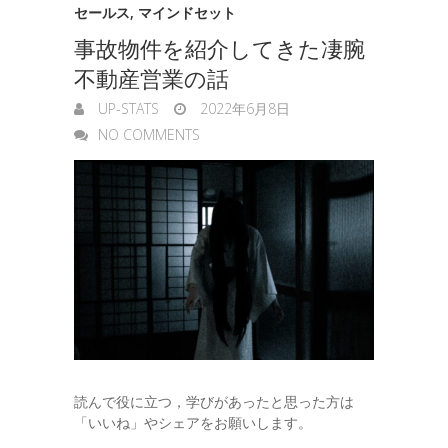
セールス
,
マインドセット
事故物件を紹介してきた凄腕
不動産営業の話
UP-STATS
2022年6月8日
NO COMMENTS
読んで役に立つ，学びがあったと思った方は
「いいね」やシェアをお願いします。