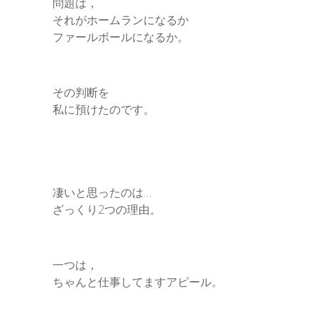
問題は，
それがホームランになるか
ファールボールになるか。
その判断を
私に預けたのです。
凄いと思ったのは…
ざっくり2つの理由。
一つは，
ちゃんと仕事してますアピール。