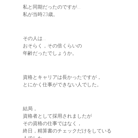
私と同期だったのですが…
私が当時23歳。
その人は…
おそらく，その倍くらいの
年齢だったでしょうか。
資格とキャリアは長かったですが，
とにかく仕事ができない人でした。
結局，
資格者として採用されましたが
その資格の仕事ではなく，
終日，精算書のチェックだけをしている
人でした…