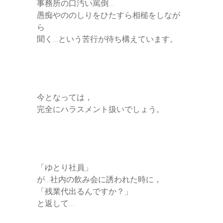
事務所の口汚い罵倒…
愚痴やののしりをひたすら相槌をしなが
ら
聞く…という苦行が待ち構えています。
今となっては，
完全にハラスメント扱いでしょう。
「ゆとり社員」
が…社内の飲み会に誘われた時に，
「残業代出るんですか？」
と返して…