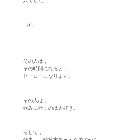
…が。
その人は，
その時間になると，
ヒーローになります。
その人は，
飲みに行くのは大好き。
そして，
仕事も，精算書チェックですから，