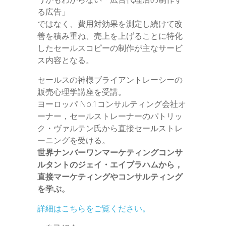
る広告」
ではなく、費用対効果を測定し続けて改
善を積み重ね、売上を上げることに特化
したセールスコピーの制作が主なサービ
ス内容となる。
セールスの神様ブライアントレーシーの
販売心理学講座を受講。
ヨーロッパ No.1コンサルティング会社オ
ーナー，セールストレーナーのパトリッ
ク・ヴァルテン氏から直接セールストレ
ーニングを受ける。
世界ナンバーワンマーケティングコンサ
ルタントのジェイ・エイブラハムから，
直接マーケティングやコンサルティング
を学ぶ。
詳細はこちらをご覧ください。