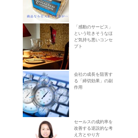
「感動のサービス」
という吐きそうなほ
ど気持ち悪いコンセ
プト
会社の成長を阻害す
る「締切効果」の副
作用
セールスの成約率を
改善する逆説的な考
え方とやり方