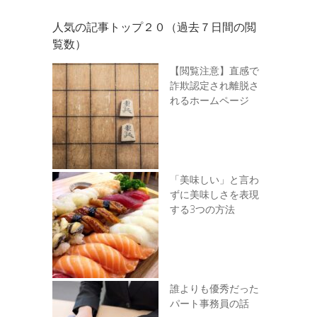
人気の記事トップ２０（過去７日間の閲
覧数）
【閲覧注意】直感で
詐欺認定され離脱さ
れるホームページ
「美味しい」と言わ
ずに美味しさを表現
する3つの方法
誰よりも優秀だった
パート事務員の話