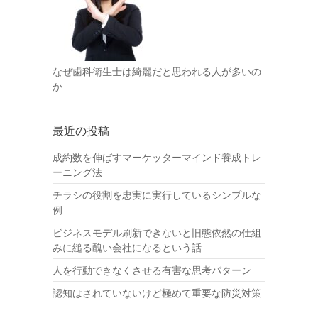
なぜ歯科衛生士は綺麗だと思われる人が多いの
か
最近の投稿
成約数を伸ばすマーケッターマインド養成トレ
ーニング法
チラシの役割を忠実に実行しているシンプルな
例
ビジネスモデル刷新できないと旧態依然の仕組
みに縋る醜い会社になるという話
人を行動できなくさせる有害な思考パターン
認知はされていないけど極めて重要な防災対策