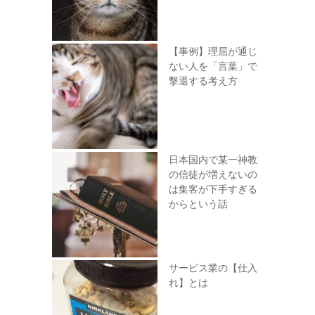
【事例】理屈が通じ
ない人を「言葉」で
撃退する考え方
日本国内で某一神教
の信徒が増えないの
は集客が下手すぎる
からという話
サービス業の【仕入
れ】とは