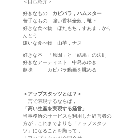
＜自己紹介＞
好きなもの
カピバラ，ハムスター
苦手なもの 強い香料全般，靴下
好きな食べ物 ぼたもち，すあま，かり
んとう
嫌いな食べ物 山芋，ナス
好きな本 「原因」と「結果」の法則
好きなアーティスト 中島みゆき
趣味 カピバラ動画を眺める
＜アップスタッツとは？＞
一言で表現するならば，
「高い生産を実現する経営」
当事務所のサービスを利用した経営者の
方が，これまでよりも「アップスタッ
ツ」になることを願って，
「アップスタッツ合同会社」