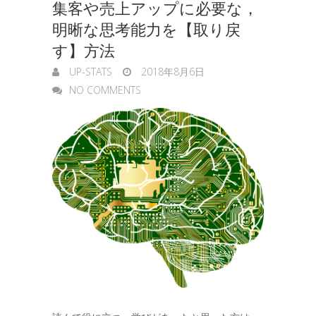
集客や売上アップに必要な，
明晰な思考能力を【取り戻
す】方法
UP-STATS
2018年8月6日
NO COMMENTS