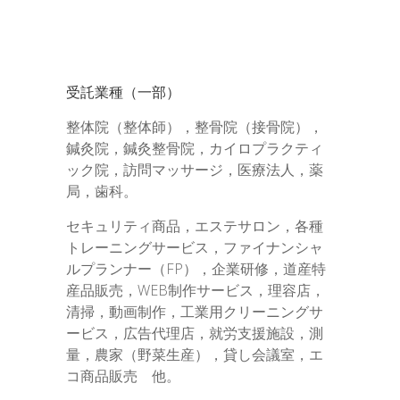
受託業種（一部）
整体院（整体師），整骨院（接骨院），
鍼灸院，鍼灸整骨院，カイロプラクティ
ック院，訪問マッサージ，医療法人，薬
局，歯科。
セキュリティ商品，エステサロン，各種
トレーニングサービス，ファイナンシャ
ルプランナー（FP），企業研修，道産特
産品販売，WEB制作サービス，理容店，
清掃，動画制作，工業用クリーニングサ
ービス，広告代理店，就労支援施設，測
量，農家（野菜生産），貸し会議室，エ
コ商品販売 他。