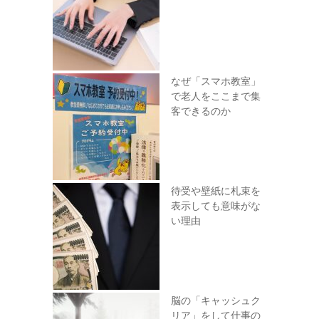
なぜ「スマホ教室」
で老人をここまで集
客できるのか
待受や壁紙に札束を
表示しても意味がな
い理由
脳の「キャッシュク
リア」をして仕事の