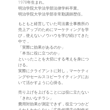
1978年生まれ。
明治学院大学法学部法律学科卒業。
明治学院大学法学部非常勤講師歴任。
もともと経営していた司法書士事務所の
売上アップのためにマーケティングを学
び，使えないノウハウを学び続けてきた
中で，
「実際に効果があるのか」
「本当に役に立つのか」
といったことを大切にする考えを身につ
ける。
実際にクライアントに対し，マーケティ
ングやセールスコピーライティングにお
いて活かすように心掛る。
売り上げを上げることには役に立たない
「きれいなチラシ」
費用対効果が測定できず，役立つつかど
うかもわからない「広告代理店の制作す