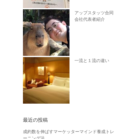
アップスタッツ合同
会社代表者紹介
一流と１流の違い
最近の投稿
成約数を伸ばすマーケッターマインド養成トレ
ーニング法