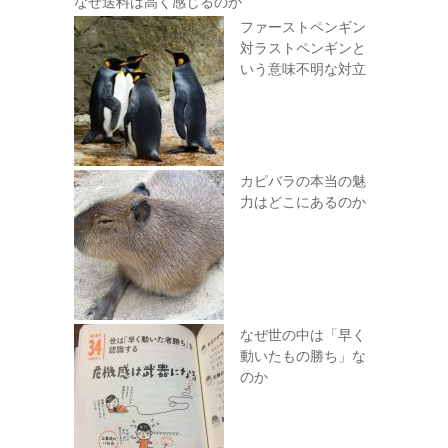
なぜ送料は高く感じるのか
ファーストペンギン
対ラストペンギンと
いう意味不明な対立
カピバラの本当の魅
力はどこにあるのか
なぜ世の中は「早く
動いたもの勝ち」な
のか