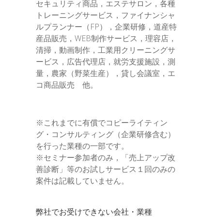
セキュリティ商品，エステサロン，各種
トレーニングサービス，ファイナンシャ
ルプランナー（FP），企業研修，道産特
産品販売，WEB制作サービス，理容店，
清掃，動画制作，工業用クリーニングサ
ービス，広告代理店，就労支援施設，測
量，農家（野菜生産），貸し会議室，エ
コ商品販売 他。
※これまでに有償でコピーライティン
グ・コンサルティング（企業研修含む）
を行った業種の一部です。
※セミナー参加者のみ，「売上アップ改
善診断」等のお試しサービス１回のみの
案件は記載していません。
弊社でお受けできない会社・業種