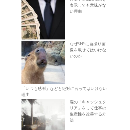
表示しても意味がな
い理由
なぜSNSに自撮り画
像を載せてはいけな
いのか
「いつも感謝」などと絶対に言ってはいけない
理由
脳の「キャッシュク
リア」をして仕事の
生産性を改善する方
法