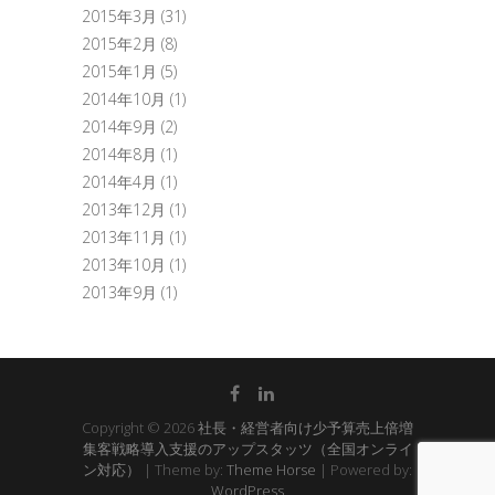
2015年3月
(31)
2015年2月
(8)
2015年1月
(5)
2014年10月
(1)
2014年9月
(2)
2014年8月
(1)
2014年4月
(1)
2013年12月
(1)
2013年11月
(1)
2013年10月
(1)
2013年9月
(1)
Copyright © 2026
社長・経営者向け少予算売上倍増
集客戦略導入支援のアップスタッツ（全国オンライ
ン対応）
| Theme by:
Theme Horse
| Powered by:
WordPress