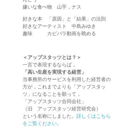
嫌いな食べ物 山芋，ナス
好きな本 「原因」と「結果」の法則
好きなアーティスト 中島みゆき
趣味 カピバラ動画を眺める
＜アップスタッツとは？＞
一言で表現するならば，
「高い生産を実現する経営」
当事務所のサービスを利用した経営者の
方が，これまでよりも「アップスタッ
ツ」になることを願って，
「アップスタッツ合同会社」
（旧 アップスタッツ経営研究会）
という名称にしました。
詳しくはこちら
をご覧ください。