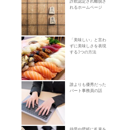
詐欺認定され離脱さ
れるホームページ
「美味しい」と言わ
ずに美味しさを表現
する3つの方法
誰よりも優秀だった
パート事務員の話
待受や壁紙に札束を