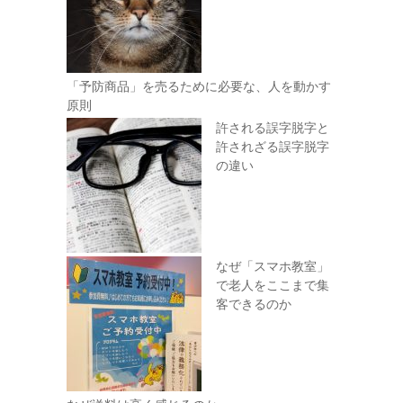
「予防商品」を売るために必要な、人を動かす
原則
許される誤字脱字と
許されざる誤字脱字
の違い
なぜ「スマホ教室」
で老人をここまで集
客できるのか