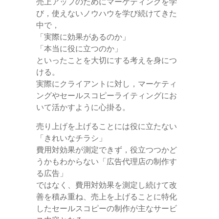
売上アップのためにマーケティングを学
び，使えないノウハウを学び続けてきた
中で，
「実際に効果があるのか」
「本当に役に立つのか」
といったことを大切にする考えを身につ
ける。
実際にクライアントに対し，マーケティ
ングやセールスコピーライティングにお
いて活かすように心掛る。
売り上げを上げることには役に立たない
「きれいなチラシ」
費用対効果が測定できず，役立つつかど
うかもわからない「広告代理店の制作す
る広告」
ではなく、費用対効果を測定し続けて改
善を積み重ね、売上を上げることに特化
したセールスコピーの制作が主なサービ