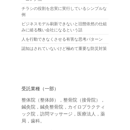
チラシの役割を忠実に実行しているシンプルな
例
ビジネスモデル刷新できないと旧態依然の仕組
みに縋る醜い会社になるという話
人を行動できなくさせる有害な思考パターン
認知はされていないけど極めて重要な防災対策
受託業種（一部）
整体院（整体師），整骨院（接骨院），
鍼灸院，鍼灸整骨院，カイロプラクティ
ック院，訪問マッサージ，医療法人，薬
局，歯科。