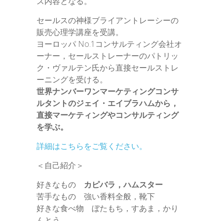
ス内容となる。
セールスの神様ブライアントレーシーの
販売心理学講座を受講。
ヨーロッパ No.1コンサルティング会社オ
ーナー，セールストレーナーのパトリッ
ク・ヴァルテン氏から直接セールストレ
ーニングを受ける。
世界ナンバーワンマーケティングコンサ
ルタントのジェイ・エイブラハムから，
直接マーケティングやコンサルティング
を学ぶ。
詳細はこちらをご覧ください。
＜自己紹介＞
好きなもの
カピバラ，ハムスター
苦手なもの 強い香料全般，靴下
好きな食べ物 ぼたもち，すあま，かり
んとう