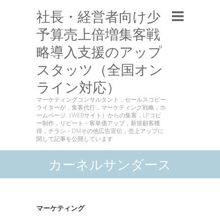
社長・経営者向け少
予算売上倍増集客戦
略導入支援のアップ
スタッツ（全国オン
ライン対応）
マーケティングコンサルタント，セールスコピー
ライターが，集客代行，マーケティング戦略，ホ
ームページ（WEBサイト）からの集客，LPコピ
ー制作，リピート・客単価アップ，新規顧客獲
得，チラシ・DMその他広告宣伝，売上アップに
関して記事を公開しています
カーネルサンダース
マーケティング