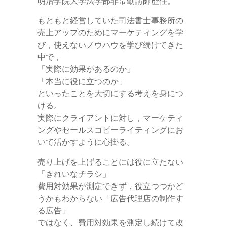
明治学院大学法学部非常勤講師歴任。
もともと経営していた司法書士事務所の
売上アップのためにマーケティングを学
び，使えないノウハウを学び続けてきた
中で，
「実際に効果があるのか」
「本当に役に立つのか」
といったことを大切にする考えを身につ
ける。
実際にクライアントに対し，マーケティ
ングやセールスコピーライティングにお
いて活かすように心掛る。
売り上げを上げることには役に立たない
「きれいなチラシ」
費用対効果が測定できず，役立つつかど
うかもわからない「広告代理店の制作す
る広告」
ではなく、費用対効果を測定し続けて改