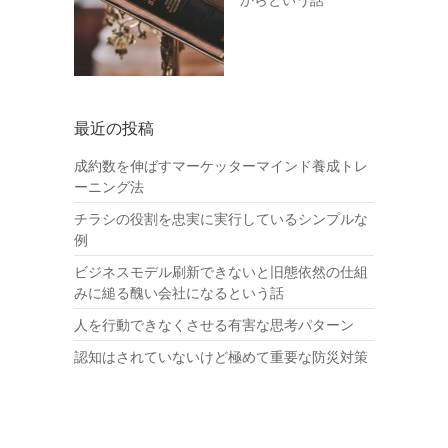
最近の投稿
成約数を伸ばすマーケッターマインド養成トレ
ーニング法
チラシの役割を忠実に実行しているシンプルな
例
ビジネスモデル刷新できないと旧態依然の仕組
みに縋る醜い会社になるという話
人を行動できなくさせる有害な思考パターン
認知はされていないけど極めて重要な防災対策