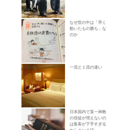
なぜ世の中は「早く
動いたもの勝ち」な
のか
一流と１流の違い
日本国内で某一神教
の信徒が増えないの
は集客が下手すぎる
からという話