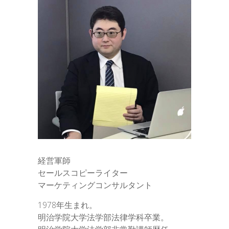
経営軍師
セールスコピーライター
マーケティングコンサルタント
1978年生まれ。
明治学院大学法学部法律学科卒業。