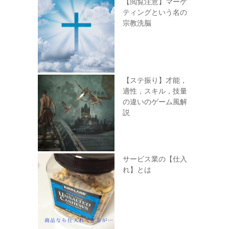
【閲覧注意】マーケ
ティングという名の
宗教洗脳
【ステ振り】才能，
適性，スキル，技量
の違いのゲーム風解
説
サービス業の【仕入
れ】とは