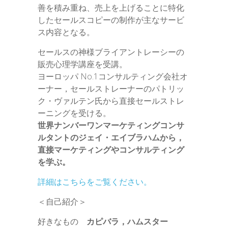
善を積み重ね、売上を上げることに特化
したセールスコピーの制作が主なサービ
ス内容となる。
セールスの神様ブライアントレーシーの
販売心理学講座を受講。
ヨーロッパ No.1コンサルティング会社オ
ーナー，セールストレーナーのパトリッ
ク・ヴァルテン氏から直接セールストレ
ーニングを受ける。
世界ナンバーワンマーケティングコンサ
ルタントのジェイ・エイブラハムから，
直接マーケティングやコンサルティング
を学ぶ。
詳細はこちらをご覧ください。
＜自己紹介＞
好きなもの
カピバラ，ハムスター