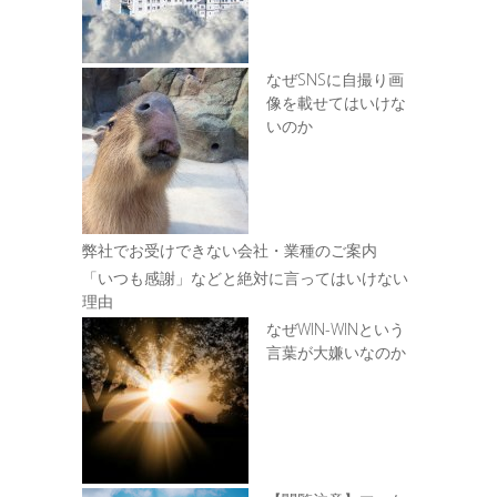
なぜSNSに自撮り画
像を載せてはいけな
いのか
弊社でお受けできない会社・業種のご案内
「いつも感謝」などと絶対に言ってはいけない
理由
なぜWIN-WINという
言葉が大嫌いなのか