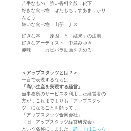
苦手なもの 強い香料全般，靴下
好きな食べ物 ぼたもち，すあま，かり
んとう
嫌いな食べ物 山芋，ナス
好きな本 「原因」と「結果」の法則
好きなアーティスト 中島みゆき
趣味 カピバラ動画を眺める
＜アップスタッツとは？＞
一言で表現するならば，
「高い生産を実現する経営」
当事務所のサービスを利用した経営者の
方が，これまでよりも「アップスタッ
ツ」になることを願って，
「アップスタッツ合同会社」
（旧 アップスタッツ経営研究会）
という名称にしました。
詳しくはこちら