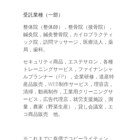
受託業種（一部）
整体院（整体師），整骨院（接骨院），
鍼灸院，鍼灸整骨院，カイロプラクティ
ック院，訪問マッサージ，医療法人，薬
局，歯科。
セキュリティ商品，エステサロン，各種
トレーニングサービス，ファイナンシャ
ルプランナー（FP），企業研修，道産特
産品販売，WEB制作サービス，理容店，
清掃，動画制作，工業用クリーニングサ
ービス，広告代理店，就労支援施設，測
量，農家（野菜生産），貸し会議室，エ
コ商品販売 他。
※これまでに有償でコピーライティン