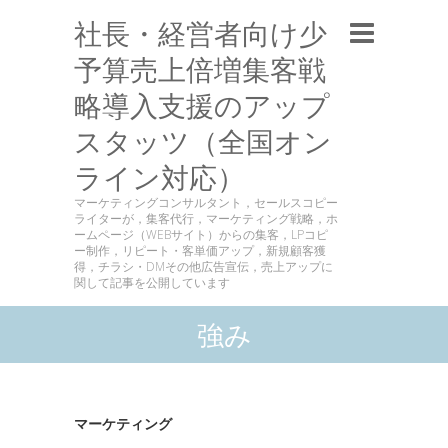
社長・経営者向け少
予算売上倍増集客戦
略導入支援のアップ
スタッツ（全国オン
ライン対応）
マーケティングコンサルタント，セールスコピー
ライターが，集客代行，マーケティング戦略，ホ
ームページ（WEBサイト）からの集客，LPコピ
ー制作，リピート・客単価アップ，新規顧客獲
得，チラシ・DMその他広告宣伝，売上アップに
関して記事を公開しています
強み
マーケティング