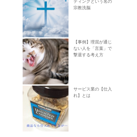
ティングという名の
宗教洗脳
【事例】理屈が通じ
ない人を「言葉」で
撃退する考え方
サービス業の【仕入
れ】とは