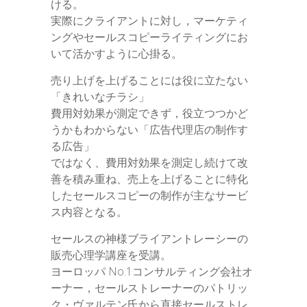
ける。
実際にクライアントに対し，マーケティ
ングやセールスコピーライティングにお
いて活かすように心掛る。
売り上げを上げることには役に立たない
「きれいなチラシ」
費用対効果が測定できず，役立つつかど
うかもわからない「広告代理店の制作す
る広告」
ではなく、費用対効果を測定し続けて改
善を積み重ね、売上を上げることに特化
したセールスコピーの制作が主なサービ
ス内容となる。
セールスの神様ブライアントレーシーの
販売心理学講座を受講。
ヨーロッパ No.1コンサルティング会社オ
ーナー，セールストレーナーのパトリッ
ク・ヴァルテン氏から直接セールストレ