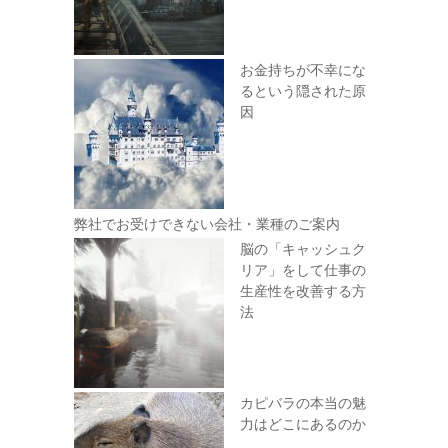
お金持ちが不幸にな
るという隠された原
因
弊社でお受けできない会社・業種のご案内
脳の「キャッシュク
リア」をして仕事の
生産性を改善する方
法
カピバラの本当の魅
力はどこにあるのか