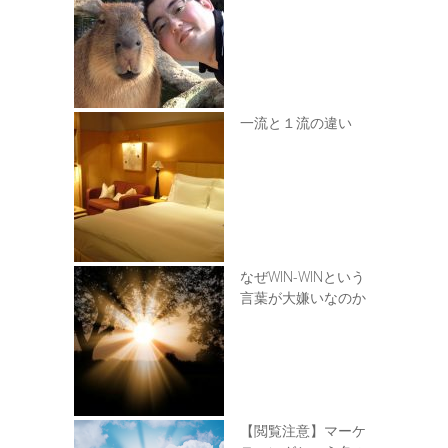
一流と１流の違い
なぜWIN-WINという
言葉が大嫌いなのか
【閲覧注意】マーケ