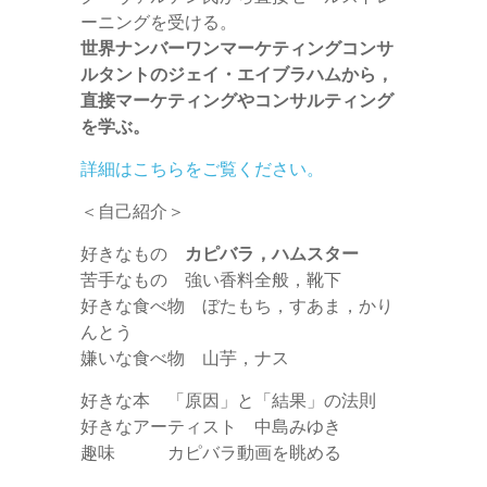
ーニングを受ける。
世界ナンバーワンマーケティングコンサ
ルタントのジェイ・エイブラハムから，
直接マーケティングやコンサルティング
を学ぶ。
詳細はこちらをご覧ください。
＜自己紹介＞
好きなもの
カピバラ，ハムスター
苦手なもの 強い香料全般，靴下
好きな食べ物 ぼたもち，すあま，かり
んとう
嫌いな食べ物 山芋，ナス
好きな本 「原因」と「結果」の法則
好きなアーティスト 中島みゆき
趣味 カピバラ動画を眺める