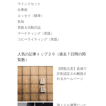
マインドセット
仕事術
エッセイ（随筆）
告知
実践＆活動日誌
マーケティング（実践）
コピーライティング（実践）
人気の記事トップ２０（過去７日間の閲
覧数）
【閲覧注意】直感で
詐欺認定され離脱さ
れるホームページ
誰よりも優秀だった