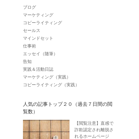
ブログ
マーケティング
コピーライティング
セールス
マインドセット
仕事術
エッセイ（随筆）
告知
実践＆活動日誌
マーケティング（実践）
コピーライティング（実践）
人気の記事トップ２０（過去７日間の閲
覧数）
【閲覧注意】直感で
詐欺認定され離脱さ
れるホームページ