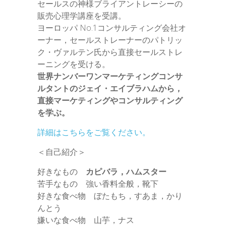
セールスの神様ブライアントレーシーの
販売心理学講座を受講。
ヨーロッパ No.1コンサルティング会社オ
ーナー，セールストレーナーのパトリッ
ク・ヴァルテン氏から直接セールストレ
ーニングを受ける。
世界ナンバーワンマーケティングコンサ
ルタントのジェイ・エイブラハムから，
直接マーケティングやコンサルティング
を学ぶ。
詳細はこちらをご覧ください。
＜自己紹介＞
好きなもの
カピバラ，ハムスター
苦手なもの 強い香料全般，靴下
好きな食べ物 ぼたもち，すあま，かり
んとう
嫌いな食べ物 山芋，ナス