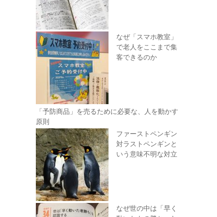
なぜ「スマホ教室」
で老人をここまで集
客できるのか
「予防商品」を売るために必要な、人を動かす
原則
ファーストペンギン
対ラストペンギンと
いう意味不明な対立
なぜ世の中は「早く