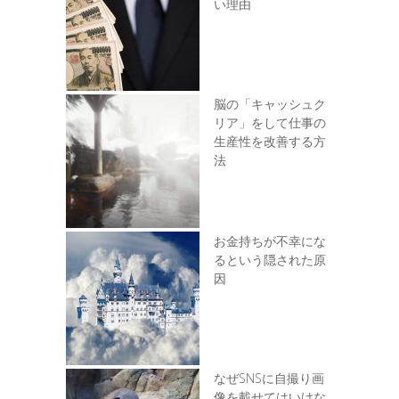
い理由
脳の「キャッシュク
リア」をして仕事の
生産性を改善する方
法
お金持ちが不幸にな
るという隠された原
因
なぜSNSに自撮り画
像を載せてはいけな