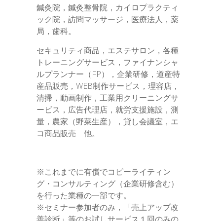
鍼灸院，鍼灸整骨院，カイロプラクティ
ック院，訪問マッサージ，医療法人，薬
局，歯科。
セキュリティ商品，エステサロン，各種
トレーニングサービス，ファイナンシャ
ルプランナー（FP），企業研修，道産特
産品販売，WEB制作サービス，理容店，
清掃，動画制作，工業用クリーニングサ
ービス，広告代理店，就労支援施設，測
量，農家（野菜生産），貸し会議室，エ
コ商品販売 他。
※これまでに有償でコピーライティン
グ・コンサルティング（企業研修含む）
を行った業種の一部です。
※セミナー参加者のみ，「売上アップ改
善診断」等のお試しサービス１回のみの