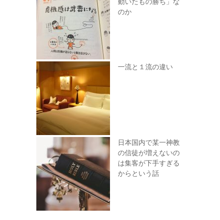
動いたもの勝ち」な
のか
一流と１流の違い
日本国内で某一神教
の信徒が増えないの
は集客が下手すぎる
からという話