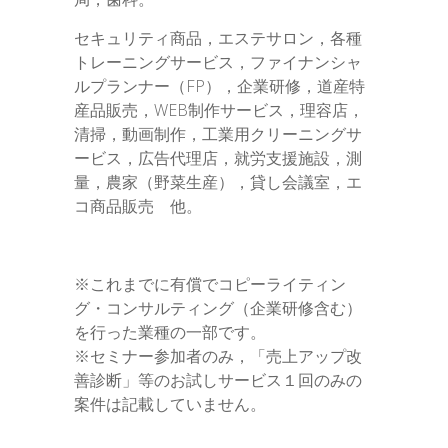
セキュリティ商品，エステサロン，各種
トレーニングサービス，ファイナンシャ
ルプランナー（FP），企業研修，道産特
産品販売，WEB制作サービス，理容店，
清掃，動画制作，工業用クリーニングサ
ービス，広告代理店，就労支援施設，測
量，農家（野菜生産），貸し会議室，エ
コ商品販売 他。
※これまでに有償でコピーライティン
グ・コンサルティング（企業研修含む）
を行った業種の一部です。
※セミナー参加者のみ，「売上アップ改
善診断」等のお試しサービス１回のみの
案件は記載していません。