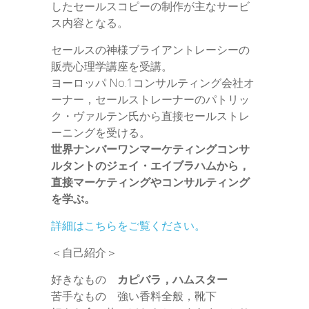
したセールスコピーの制作が主なサービ
ス内容となる。
セールスの神様ブライアントレーシーの
販売心理学講座を受講。
ヨーロッパ No.1コンサルティング会社オ
ーナー，セールストレーナーのパトリッ
ク・ヴァルテン氏から直接セールストレ
ーニングを受ける。
世界ナンバーワンマーケティングコンサ
ルタントのジェイ・エイブラハムから，
直接マーケティングやコンサルティング
を学ぶ。
詳細はこちらをご覧ください。
＜自己紹介＞
好きなもの
カピバラ，ハムスター
苦手なもの 強い香料全般，靴下