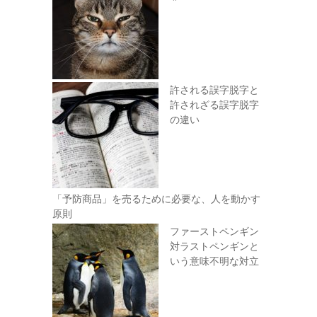
許される誤字脱字と
許されざる誤字脱字
の違い
「予防商品」を売るために必要な、人を動かす
原則
ファーストペンギン
対ラストペンギンと
いう意味不明な対立