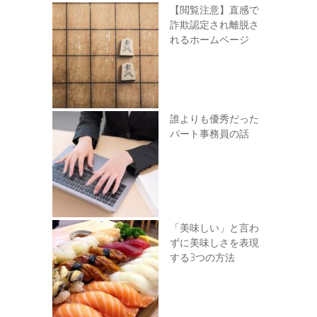
【閲覧注意】直感で
詐欺認定され離脱さ
れるホームページ
誰よりも優秀だった
パート事務員の話
「美味しい」と言わ
ずに美味しさを表現
する3つの方法