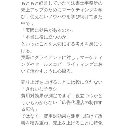
もともと経営していた司法書士事務所の
売上アップのためにマーケティングを学
び，使えないノウハウを学び続けてきた
中で，
「実際に効果があるのか」
「本当に役に立つのか」
といったことを大切にする考えを身につ
ける。
実際にクライアントに対し，マーケティ
ングやセールスコピーライティングにお
いて活かすように心掛る。
売り上げを上げることには役に立たない
「きれいなチラシ」
費用対効果が測定できず，役立つつかど
うかもわからない「広告代理店の制作す
る広告」
ではなく、費用対効果を測定し続けて改
善を積み重ね、売上を上げることに特化