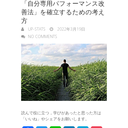
「自分専用パフォーマンス改
善法」を確立するための考え
方
UP-STATS
2022年3月19日
NO COMMENTS
読んで役に立つ，学びがあったと思った方は
「いいね」やシェアをお願いします。