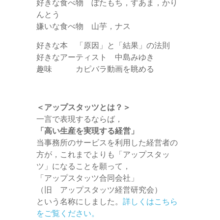
好きな食べ物 ぼたもち，すあま，かり
んとう
嫌いな食べ物 山芋，ナス
好きな本 「原因」と「結果」の法則
好きなアーティスト 中島みゆき
趣味 カピバラ動画を眺める
＜アップスタッツとは？＞
一言で表現するならば，
「高い生産を実現する経営」
当事務所のサービスを利用した経営者の
方が，これまでよりも「アップスタッ
ツ」になることを願って，
「アップスタッツ合同会社」
（旧 アップスタッツ経営研究会）
という名称にしました。
詳しくはこちら
をご覧ください。