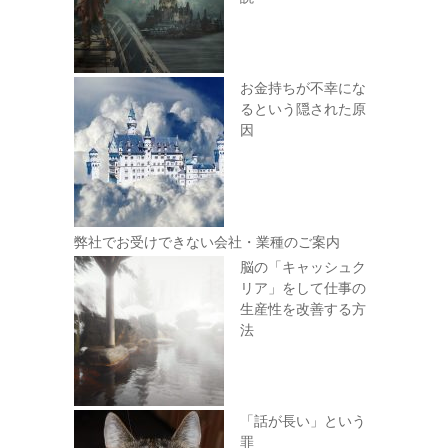
お金持ちが不幸にな
るという隠された原
因
弊社でお受けできない会社・業種のご案内
脳の「キャッシュク
リア」をして仕事の
生産性を改善する方
法
「話が長い」という
罪