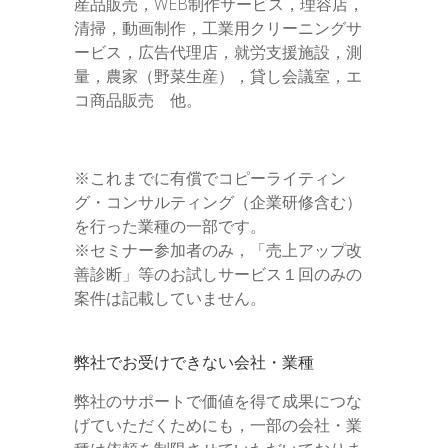
産品販売，WEB制作サービス，理容店，
清掃，動画制作，工業用クリーニングサ
ービス，広告代理店，就労支援施設，測
量，農家（野菜生産），貸し会議室，エ
コ商品販売 他。
※これまでに有償でコピーライティン
グ・コンサルティング（企業研修含む）
を行った業種の一部です。
※セミナー参加者のみ，「売上アップ改
善診断」等のお試しサービス１回のみの
案件は記載していません。
弊社でお受けできない会社・業種
弊社のサポートで価値を得て成果につな
げていただくためにも，一部の会社・業