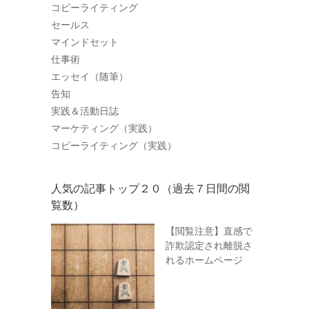
コピーライティング
セールス
マインドセット
仕事術
エッセイ（随筆）
告知
実践＆活動日誌
マーケティング（実践）
コピーライティング（実践）
人気の記事トップ２０（過去７日間の閲
覧数）
【閲覧注意】直感で
詐欺認定され離脱さ
れるホームページ