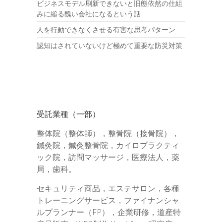
ビジネスモデル刷新できないと旧態依然の仕組
みに縋る醜い会社になるという話
人を行動できなくさせる有害な思考パターン
認知はされていないけど極めて重要な防災対策
受託業種（一部）
整体院（整体師），整骨院（接骨院），
鍼灸院，鍼灸整骨院，カイロプラクティ
ック院，訪問マッサージ，医療法人，薬
局，歯科。
セキュリティ商品，エステサロン，各種
トレーニングサービス，ファイナンシャ
ルプランナー（FP），企業研修，道産特