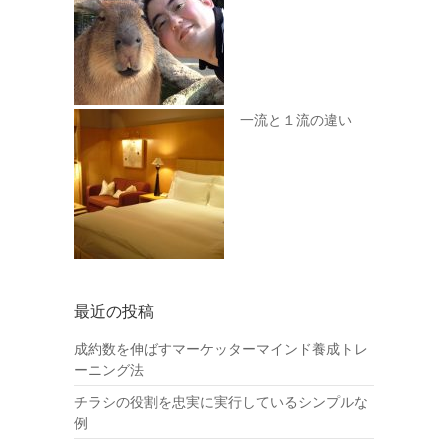
一流と１流の違い
最近の投稿
成約数を伸ばすマーケッターマインド養成トレ
ーニング法
チラシの役割を忠実に実行しているシンプルな
例