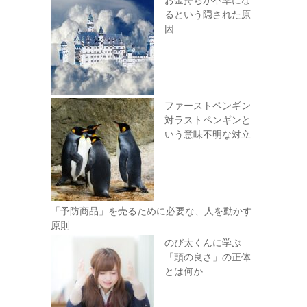
るという隠された原
因
ファーストペンギン
対ラストペンギンと
いう意味不明な対立
「予防商品」を売るために必要な、人を動かす
原則
のび太くんに学ぶ
「頭の良さ」の正体
とは何か