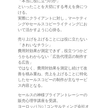
「本当に役に立つのか」
といったことを大切にする考えを身につ
ける。
実際にクライアントに対し，マーケティ
ングやセールスコピーライティングにお
いて活かすように心掛る。
売り上げを上げることには役に立たない
「きれいなチラシ」
費用対効果が測定できず，役立つつかど
うかもわからない「広告代理店の制作す
る広告」
ではなく、費用対効果を測定し続けて改
善を積み重ね、売上を上げることに特化
したセールスコピーの制作が主なサービ
ス内容となる。
セールスの神様ブライアントレーシーの
販売心理学講座を受講。
ヨーロッパ No.1コンサルティング会社オ