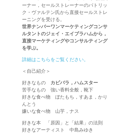
ーナー，セールストレーナーのパトリッ
ク・ヴァルテン氏から直接セールストレ
ーニングを受ける。
世界ナンバーワンマーケティングコンサ
ルタントのジェイ・エイブラハムから，
直接マーケティングやコンサルティング
を学ぶ。
詳細はこちらをご覧ください。
＜自己紹介＞
好きなもの
カピバラ，ハムスター
苦手なもの 強い香料全般，靴下
好きな食べ物 ぼたもち，すあま，かり
んとう
嫌いな食べ物 山芋，ナス
好きな本 「原因」と「結果」の法則
好きなアーティスト 中島みゆき