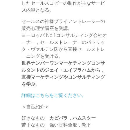
したセールスコピーの制作が主なサービ
ス内容となる。
セールスの神様ブライアントレーシーの
販売心理学講座を受講。
ヨーロッパ No.1コンサルティング会社オ
ーナー，セールストレーナーのパトリッ
ク・ヴァルテン氏から直接セールストレ
ーニングを受ける。
世界ナンバーワンマーケティングコンサ
ルタントのジェイ・エイブラハムから，
直接マーケティングやコンサルティング
を学ぶ。
詳細はこちらをご覧ください。
＜自己紹介＞
好きなもの
カピバラ，ハムスター
苦手なもの 強い香料全般，靴下