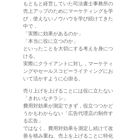
もともと経営していた司法書士事務所の
売上アップのためにマーケティングを学
び，使えないノウハウを学び続けてきた
中で，
「実際に効果があるのか」
「本当に役に立つのか」
といったことを大切にする考えを身につ
ける。
実際にクライアントに対し，マーケティ
ングやセールスコピーライティングにお
いて活かすように心掛る。
売り上げを上げることには役に立たない
「きれいなチラシ」
費用対効果が測定できず，役立つつかど
うかもわからない「広告代理店の制作す
る広告」
ではなく、費用対効果を測定し続けて改
善を積み重ね、売上を上げることに特化