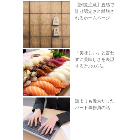
【閲覧注意】直感で
詐欺認定され離脱さ
れるホームページ
「美味しい」と言わ
ずに美味しさを表現
する3つの方法
誰よりも優秀だった
パート事務員の話