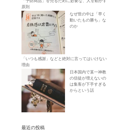
「予防商品」を売るために必要な、人を動かす
原則
なぜ世の中は「早く
動いたもの勝ち」な
のか
「いつも感謝」などと絶対に言ってはいけない
理由
日本国内で某一神教
の信徒が増えないの
は集客が下手すぎる
からという話
最近の投稿