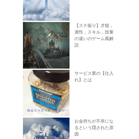
【ステ振り】才能，
適性，スキル，技量
の違いのゲーム風解
説
サービス業の【仕入
れ】とは
お金持ちが不幸にな
るという隠された原
因