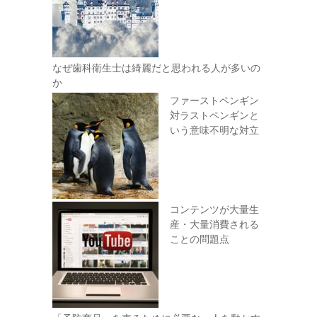
なぜ歯科衛生士は綺麗だと思われる人が多いの
か
ファーストペンギン
対ラストペンギンと
いう意味不明な対立
コンテンツが大量生
産・大量消費される
ことの問題点