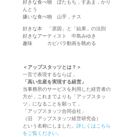
好きな食べ物 ぼたもち，すあま，かり
んとう
嫌いな食べ物 山芋，ナス
好きな本 「原因」と「結果」の法則
好きなアーティスト 中島みゆき
趣味 カピバラ動画を眺める
＜アップスタッツとは？＞
一言で表現するならば，
「高い生産を実現する経営」
当事務所のサービスを利用した経営者の
方が，これまでよりも「アップスタッ
ツ」になることを願って，
「アップスタッツ合同会社」
（旧 アップスタッツ経営研究会）
という名称にしました。
詳しくはこちら
をご覧ください。