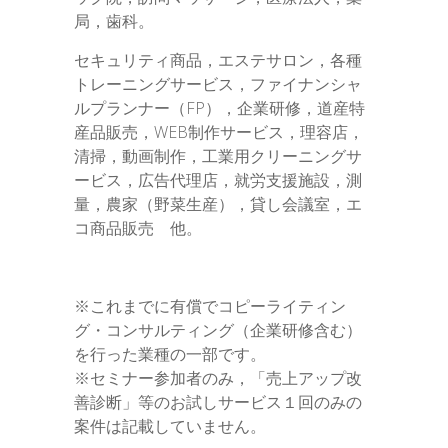
局，歯科。
セキュリティ商品，エステサロン，各種
トレーニングサービス，ファイナンシャ
ルプランナー（FP），企業研修，道産特
産品販売，WEB制作サービス，理容店，
清掃，動画制作，工業用クリーニングサ
ービス，広告代理店，就労支援施設，測
量，農家（野菜生産），貸し会議室，エ
コ商品販売 他。
※これまでに有償でコピーライティン
グ・コンサルティング（企業研修含む）
を行った業種の一部です。
※セミナー参加者のみ，「売上アップ改
善診断」等のお試しサービス１回のみの
案件は記載していません。