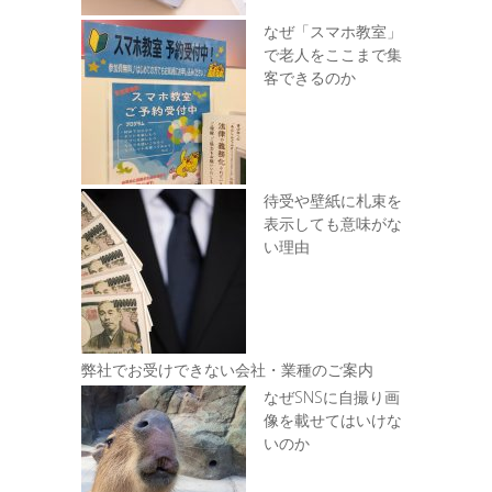
なぜ「スマホ教室」
で老人をここまで集
客できるのか
待受や壁紙に札束を
表示しても意味がな
い理由
弊社でお受けできない会社・業種のご案内
なぜSNSに自撮り画
像を載せてはいけな
いのか