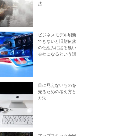
法
ビジネスモデル刷新
できないと旧態依然
の仕組みに縋る醜い
会社になるという話
目に見えないものを
売るための考え方と
方法
アップスタッツ合同