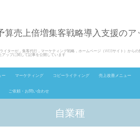
予算売上倍増集客戦略導入支援のア
ライターが，集客代行，マーケティング戦略，ホームページ（WEBサイト）からの
上アップに関して記事を公開しています
ュー
マーケティング
コピーライティング
売上改善メニュー
ご依頼・お問い合わせ
自業種