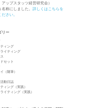
 アップスタッツ経営研究会）
う名称にしました。
詳しくはこちらを
ください。
ゴリー
グ
ケティング
ーライティング
ルス
ンドセット
術
セイ（随筆）
＆活動日誌
ケティング（実践）
ーライティング（実践）