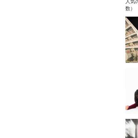
人気
数）