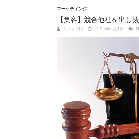
マーケティング
【集客】競合他社を出し
UP-STATS
2018年7月4日
N