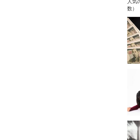
人気
数）