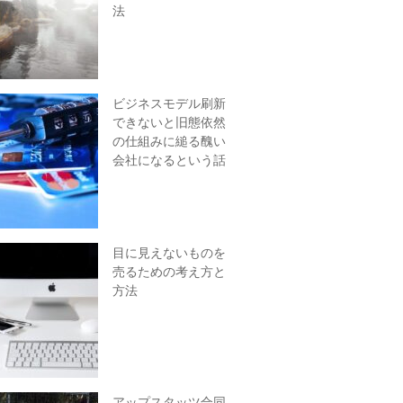
法
ビジネスモデル刷新
できないと旧態依然
の仕組みに縋る醜い
会社になるという話
目に見えないものを
売るための考え方と
方法
アップスタッツ合同