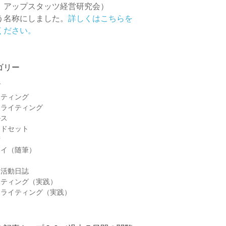
 アップスタッツ経営研究会）
う名称にしました。
詳しくはこちらを
ください。
ゴリー
グ
ケティング
ーライティング
ルス
ンドセット
術
セイ（随筆）
＆活動日誌
ケティング（実践）
ーライティング（実践）