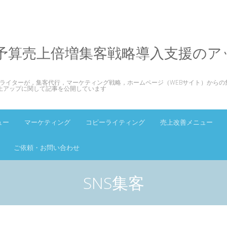
予算売上倍増集客戦略導入支援のア
ライターが，集客代行，マーケティング戦略，ホームページ（WEBサイト）からの
上アップに関して記事を公開しています
ュー
マーケティング
コピーライティング
売上改善メニュー
ご依頼・お問い合わせ
SNS集客