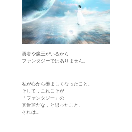
勇者や魔王がいるから
ファンタジーではありません。
私が心から羨ましくなったこと。
そして，これこそが
「ファンタジー」の
真骨頂だな，と思ったこと。
それは…