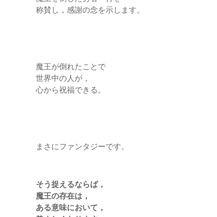
称賛し，感謝の念を示します。
魔王が倒れたことで
世界中の人が，
心から祝福できる。
まさにファンタジーです。
そう捉えるならば，
魔王の存在は，
ある意味において，