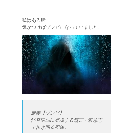
私はある時，
気がつけばゾンビになっていました。
定義【ゾンビ】
怪奇映画に登場する無言・無意志
で歩き回る死体。