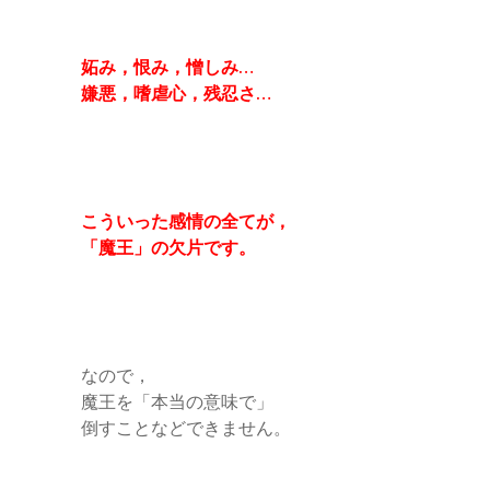
妬み，恨み，憎しみ…
嫌悪，嗜虐心，残忍さ…
こういった感情の全てが，
「魔王」の欠片
です。
なので，
魔王を「本当の意味で」
倒すことなどできません。