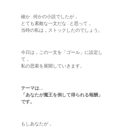
r
確か…何かの小説でしたが，
とても素敵な一文だな…と思って，
当時の私は，ストックしたのでしょう。
今日は，この一文を「ゴール」に設定し
て，
私の思索を展開していきます。
テーマは…
「あなたが魔王を倒して得られる報酬」
です。
もしあなたが，