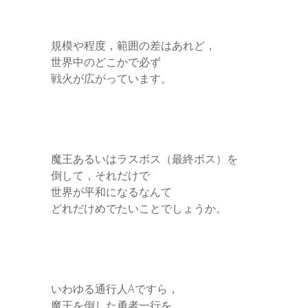
規模や程度，範囲の差はあれど，
世界中のどこかで必ず
戦火が広がっています。
魔王あるいはラスボス（最終ボス）を
倒して，それだけで
世界が平和になるなんて
どれだけめでたいことでしょうか。
いわゆる通行人Aですら，
魔王を倒した勇者一行を