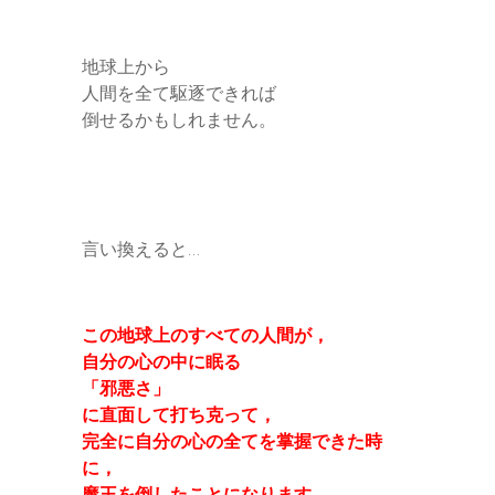
地球上から
人間を全て駆逐できれば
倒せるかもしれません。
言い換えると…
この地球上のすべての人間が，
自分の心の中に眠る
「邪悪さ」
に直面して打ち克って，
完全に自分の心の全てを掌握できた時
に，
魔王を倒したことになります。