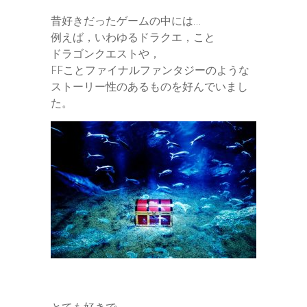
昔好きだったゲームの中には…
例えば，いわゆるドラクエ，こと
ドラゴンクエストや，
FFことファイナルファンタジーのような
ストーリー性のあるものを好んでいまし
た。
とても好きで，