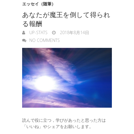
エッセイ（随筆）
あなたが魔王を倒して得られ
る報酬
UP-STATS
2018年8月14日
NO COMMENTS
読んで役に立つ，学びがあったと思った方は
「いいね」やシェアをお願いします。