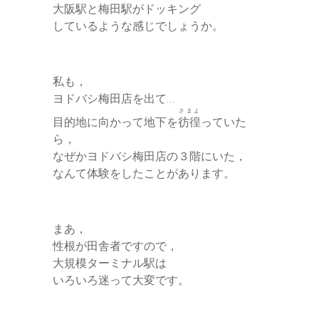
大阪駅と梅田駅がドッキング
しているような感じでしょうか。
私も，
ヨドバシ梅田店を出て…
さまよ
目的地に向かって地下を
彷徨
っていた
ら，
なぜかヨドバシ梅田店の３階にいた，
なんて体験をしたことがあります。
まあ，
性根が田舎者ですので，
大規模ターミナル駅は
いろいろ迷って大変です。