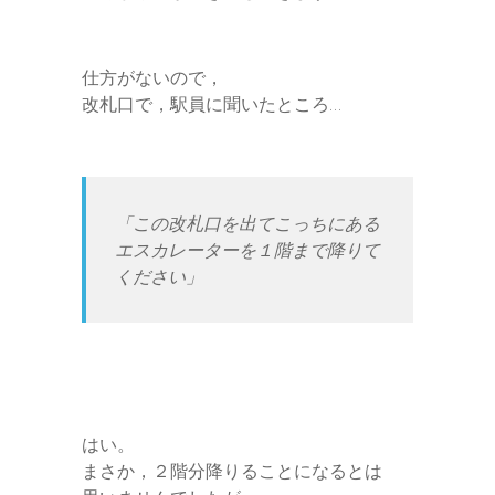
仕方がないので，
改札口で，駅員に聞いたところ…
「この改札口を出てこっちにある
エスカレーターを１階まで降りて
ください」
はい。
まさか，２階分降りることになるとは