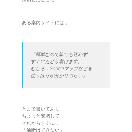
ある案内サイトには，
「簡単なので誰でも迷わず
すぐにたどり着けます。
むしろ，Googleマップなどを
使うほうが分かりづらい」
とまで書いてあり，
ちょっと安堵して…
それからすぐに，
「油断はできない」