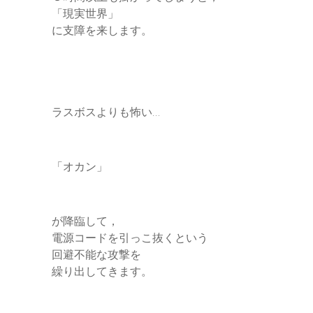
「現実世界」
に支障を来します。
ラスボスよりも怖い…
「オカン」
が降臨して，
電源コードを引っこ抜くという
回避不能な攻撃を
繰り出してきます。