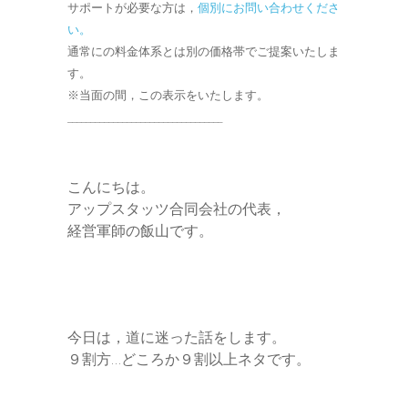
サポートが必要な方は，
個別にお問い合わせくださ
い。
r
通常にの料金体系とは別の価格帯でご提案いたしま
す。
※当面の間，この表示をいたします。
__________________________________
こんにちは。
アップスタッツ合同会社の代表，
経営軍師の飯山です。
今日は，道に迷った話をします。
９割方…どころか９割以上ネタです。