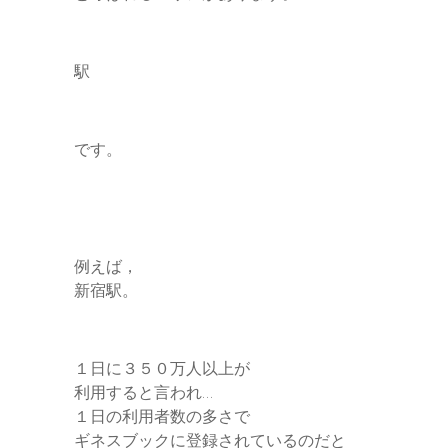
駅
です。
例えば，
新宿駅。
１日に３５０万人以上が
利用すると言われ…
１日の利用者数の多さで
ギネスブックに登録されているのだと