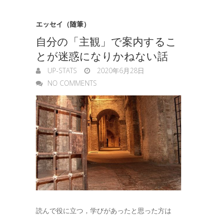
エッセイ（随筆）
自分の「主観」で案内するこ
とが迷惑になりかねない話
UP-STATS
2020年6月28日
NO COMMENTS
読んで役に立つ，学びがあったと思った方は