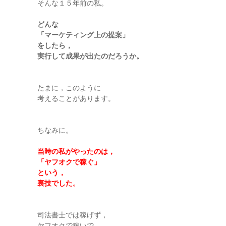
そんな１５年前の私。
どんな
「マーケティング上の提案」
をしたら，
実行して成果が出たのだろうか。
たまに，このように
考えることがあります。
ちなみに。
当時の私がやったのは，
「ヤフオクで稼ぐ」
という，
裏技でした。
司法書士では稼げず，
ヤフオクで稼いで，