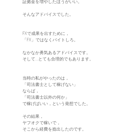
証拠金を増やしたほうがいい。
そんなアドバイスでした。
FXで成果を出すために，
「FX」ではなくバイトしろ。
なかなか勇気あるアドバイスです。
そして…とても合理的でもあります。
当時の私がやったのは，
「司法書士として稼げない」
ならば，
「司法書士以外の何か」
で稼げばいい，という発想でした。
その結果，
ヤフオクで稼いで，
そこから経費を捻出したのです。