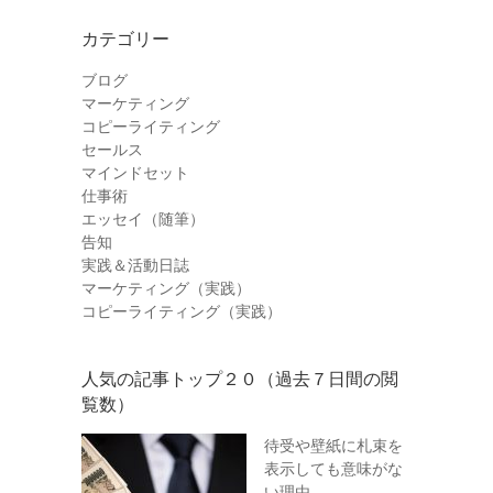
カテゴリー
ブログ
マーケティング
コピーライティング
セールス
マインドセット
仕事術
エッセイ（随筆）
告知
実践＆活動日誌
マーケティング（実践）
コピーライティング（実践）
人気の記事トップ２０（過去７日間の閲
覧数）
待受や壁紙に札束を
表示しても意味がな
い理由