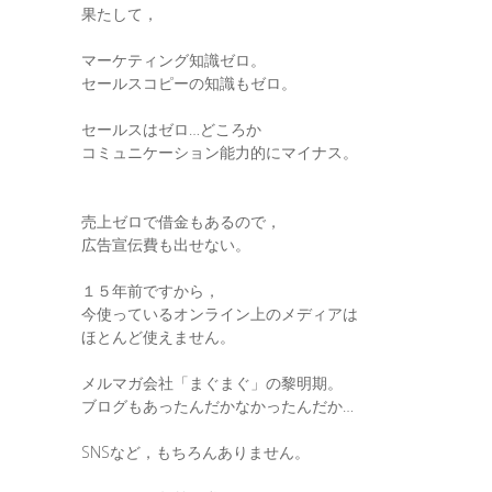
果たして，
マーケティング知識ゼロ。
セールスコピーの知識もゼロ。
セールスはゼロ…どころか
コミュニケーション能力的にマイナス。
売上ゼロで借金もあるので，
広告宣伝費も出せない。
１５年前ですから，
今使っているオンライン上のメディアは
ほとんど使えません。
メルマガ会社「まぐまぐ」の黎明期。
ブログもあったんだかなかったんだか…
SNSなど，もちろんありません。