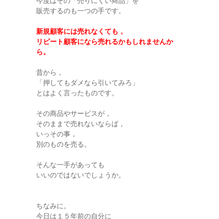
今度はその「売りにくい商品」を
販売するのも一つの手です。
新規顧客には売れなくても，
リピート顧客になら売れるかもしれませんか
ら。
昔から，
「押してもダメなら引いてみろ」
とはよく言ったものです。
その商品やサービスが，
そのままで売れないならば，
いっその事，
別のものを売る。
そんな一手があっても
いいのではないでしょうか。
ちなみに。
今日は１５年前の自分に