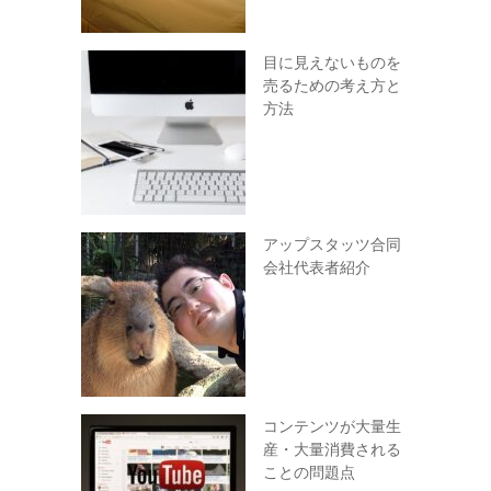
目に見えないものを
売るための考え方と
方法
アップスタッツ合同
会社代表者紹介
コンテンツが大量生
産・大量消費される
ことの問題点