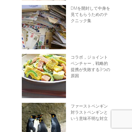
DMを開封して中身を
見てもらうためのテ
クニック集
コラボ，ジョイント
ベンチャー，戦略的
提携が失敗する3つの
原因
ファーストペンギン
対ラストペンギンと
いう意味不明な対立