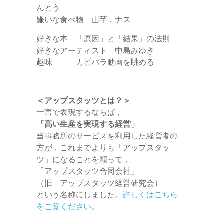
んとう
嫌いな食べ物 山芋，ナス
好きな本 「原因」と「結果」の法則
好きなアーティスト 中島みゆき
趣味 カピバラ動画を眺める
＜アップスタッツとは？＞
一言で表現するならば，
「高い生産を実現する経営」
当事務所のサービスを利用した経営者の
方が，これまでよりも「アップスタッ
ツ」になることを願って，
「アップスタッツ合同会社」
（旧 アップスタッツ経営研究会）
という名称にしました。
詳しくはこちら
をご覧ください。