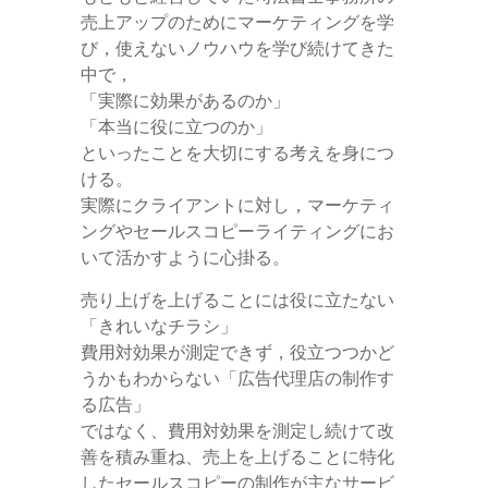
売上アップのためにマーケティングを学
び，使えないノウハウを学び続けてきた
中で，
「実際に効果があるのか」
「本当に役に立つのか」
といったことを大切にする考えを身につ
ける。
実際にクライアントに対し，マーケティ
ングやセールスコピーライティングにお
いて活かすように心掛る。
売り上げを上げることには役に立たない
「きれいなチラシ」
費用対効果が測定できず，役立つつかど
うかもわからない「広告代理店の制作す
る広告」
ではなく、費用対効果を測定し続けて改
善を積み重ね、売上を上げることに特化
したセールスコピーの制作が主なサービ