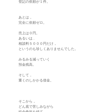
登記の依頼が１件。
あとは，
完全に依頼ゼロ。
売上は０円。
あるいは…
相談料５０００円だけ，
というのも珍しくありませんでした。
みるみる減っていく
預金残高。
そして，
重くのしかかる借金。
そこから，
どん底で苦しみながら
紆余曲折を経て，