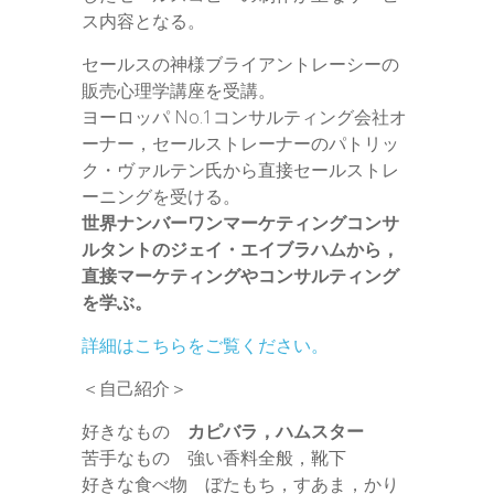
ス内容となる。
セールスの神様ブライアントレーシーの
販売心理学講座を受講。
ヨーロッパ No.1コンサルティング会社オ
ーナー，セールストレーナーのパトリッ
ク・ヴァルテン氏から直接セールストレ
ーニングを受ける。
世界ナンバーワンマーケティングコンサ
ルタントのジェイ・エイブラハムから，
直接マーケティングやコンサルティング
を学ぶ。
詳細はこちらをご覧ください。
＜自己紹介＞
好きなもの
カピバラ，ハムスター
苦手なもの 強い香料全般，靴下
好きな食べ物 ぼたもち，すあま，かり