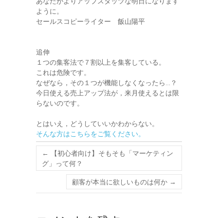
あなたがよりアップスタッツな明日になります
ように。
セールスコピーライター 飯山陽平
追伸
１つの集客法で７割以上を集客している。
これは危険です。
なぜなら，その１つが機能しなくなったら…？
今日使える売上アップ法が，来月使えるとは限
らないのです。
とはいえ，どうしていいかわからない。
そんな方はこちらをご覧ください。
←
【初心者向け】そもそも「マーケティン
グ」って何？
顧客が本当に欲しいものは何か
→