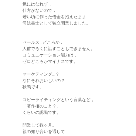
気にはなれず，
仕方がないので，
若い頃に作った借金を抱えたまま
司法書士として独立開業しました。
セールス…どころか，
人前でろくに話すこともできません。
コミュニケーション能力は，
ゼロどころかマイナスです。
マーケティング…？
なにそれおいしいの？
状態です。
コピーライティングという言葉など，
「著作権のこと？」
くらいの認識です。
開業して数ヶ月。
親の知り合いを通して