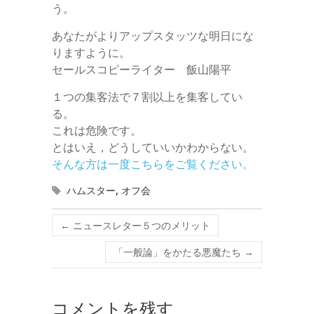
う。
あなたがよりアップスタッツな明日にな
りますように。
セールスコピーライター 飯山陽平
１つの集客法で７割以上を集客してい
る。
これは危険です。
とはいえ，どうしていいかわからない。
そんな方は一度こちらをご覧ください。
ハムスター
,
オフ会
←
ニュースレター５つのメリット
「一般論」をかたる悪魔たち
→
コメントを残す