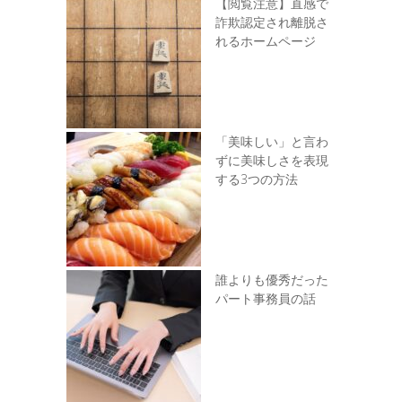
【閲覧注意】直感で
詐欺認定され離脱さ
れるホームページ
「美味しい」と言わ
ずに美味しさを表現
する3つの方法
誰よりも優秀だった
パート事務員の話