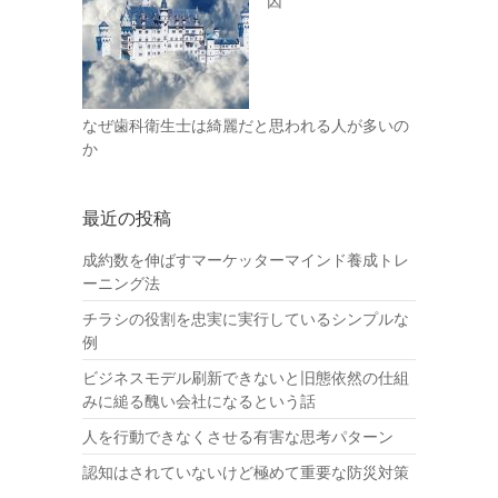
因
なぜ歯科衛生士は綺麗だと思われる人が多いの
か
最近の投稿
成約数を伸ばすマーケッターマインド養成トレ
ーニング法
チラシの役割を忠実に実行しているシンプルな
例
ビジネスモデル刷新できないと旧態依然の仕組
みに縋る醜い会社になるという話
人を行動できなくさせる有害な思考パターン
認知はされていないけど極めて重要な防災対策