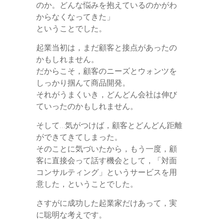
のか。どんな悩みを抱えているのかがわ
からなくなってきた」
ということでした。
起業当初は，まだ顧客と接点があったの
かもしれません。
だからこそ，顧客のニーズとウォンツを
しっかり掴んて商品開発。
それがうまくいき，どんどん会社は伸び
ていったのかもしれません。
そして…気がつけば，顧客とどんどん距離
ができてきてしまった。
そのことに気づいたから，もう一度，顧
客に直接会って話す機会として，「対面
コンサルティング」というサービスを用
意した，ということでした。
さすがに成功した起業家だけあって，実
に聡明な考えです。