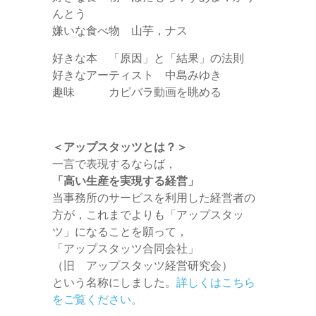
んとう
嫌いな食べ物 山芋，ナス
好きな本 「原因」と「結果」の法則
好きなアーティスト 中島みゆき
趣味 カピバラ動画を眺める
＜アップスタッツとは？＞
一言で表現するならば，
「高い生産を実現する経営」
当事務所のサービスを利用した経営者の
方が，これまでよりも「アップスタッ
ツ」になることを願って，
「アップスタッツ合同会社」
（旧 アップスタッツ経営研究会）
という名称にしました。
詳しくはこちら
をご覧ください。