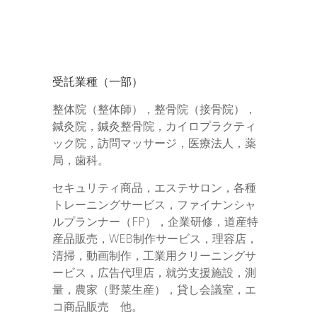
受託業種（一部）
整体院（整体師），整骨院（接骨院），
鍼灸院，鍼灸整骨院，カイロプラクティ
ック院，訪問マッサージ，医療法人，薬
局，歯科。
セキュリティ商品，エステサロン，各種
トレーニングサービス，ファイナンシャ
ルプランナー（FP），企業研修，道産特
産品販売，WEB制作サービス，理容店，
清掃，動画制作，工業用クリーニングサ
ービス，広告代理店，就労支援施設，測
量，農家（野菜生産），貸し会議室，エ
コ商品販売 他。