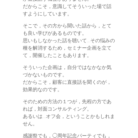
だからこそ，意識してそういった場で話
すようにしています。
そこで，その方から聞いた話から，とて
も良い学びがあるものです。
思いもしなかった話を聴いて…その悩みの
種を解消するため，セミナー企画を立て
て，開催したこともあります。
そういった企画は，自分ではなかなか気
づかないものです。
だからこそ，顧客に直接話を聞くのが，
効果的なのです。
そのための方法の１つが，先程の方であ
れば，対面コンサルティング。
あるいは…オフ会，ということかもしれま
せん。
感謝祭でも，◯周年記念パーティでも，