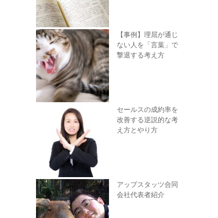
【事例】理屈が通じ
ない人を「言葉」で
撃退する考え方
セールスの成約率を
改善する逆説的な考
え方とやり方
アップスタッツ合同
会社代表者紹介