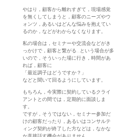
やはり，顧客から離れすぎて，現場感覚
を無くしてしまうと，顧客のニーズやウ
ォンツ，あるいはどんな悩みを抱えてい
るのか，などがわからなくなります。
私の場合は，セミナーや交流会などがき
っかけで，顧客と繋がる…という場合が多
いので，そういった場に行き，時間があ
れば，顧客に
「最近調子はどうですか？」
などと聞いて回るようにしています。
もちろん，今実際に契約しているクライ
アントとの間では，定期的に面談しま
す。
ですが，そうではない，セミナー参加だ
けの顧客だったり，あるいはコンサルテ
ィング契約が終了した方などは，なかな
か直接話す機会がありません。