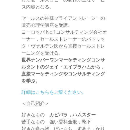
ス内容となる。
セールスの神様ブライアントレーシーの
販売心理学講座を受講。
ヨーロッパ No.1コンサルティング会社オ
ーナー，セールストレーナーのパトリッ
ク・ヴァルテン氏から直接セールストレ
ーニングを受ける。
世界ナンバーワンマーケティングコンサ
ルタントのジェイ・エイブラハムから，
直接マーケティングやコンサルティング
を学ぶ。
詳細はこちらをご覧ください。
＜自己紹介＞
好きなもの
カピバラ，ハムスター
苦手なもの 強い香料全般，靴下
好きな食べ物 ぼたもち，すあま，かり