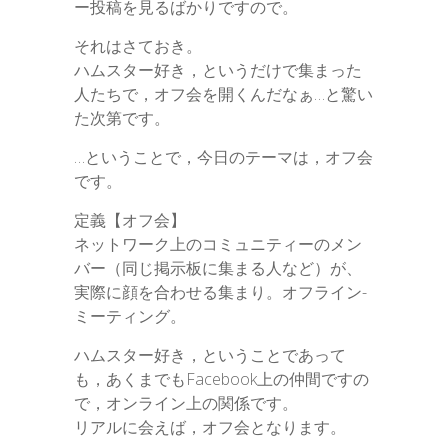
ー投稿を見るばかりですので。
それはさておき。
ハムスター好き，というだけで集まった
人たちで，オフ会を開くんだなぁ…と驚い
た次第です。
…ということで，今日のテーマは，オフ会
です。
定義【オフ会】
ネットワーク上のコミュニティーのメン
バー（同じ掲示板に集まる人など）が、
実際に顔を合わせる集まり。オフライン-
ミーティング。
ハムスター好き，ということであって
も，あくまでもFacebook上の仲間ですの
で，オンライン上の関係です。
リアルに会えば，オフ会となります。