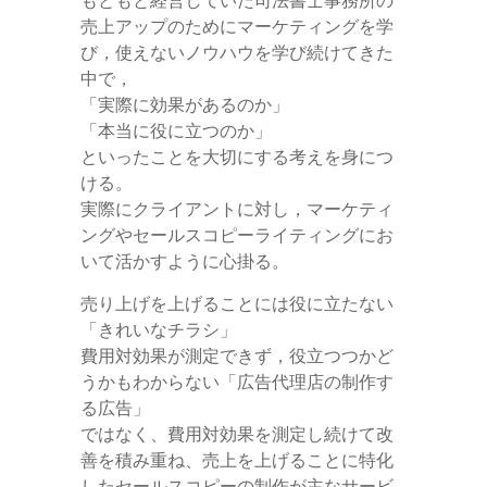
売上アップのためにマーケティングを学
び，使えないノウハウを学び続けてきた
中で，
「実際に効果があるのか」
「本当に役に立つのか」
といったことを大切にする考えを身につ
ける。
実際にクライアントに対し，マーケティ
ングやセールスコピーライティングにお
いて活かすように心掛る。
売り上げを上げることには役に立たない
「きれいなチラシ」
費用対効果が測定できず，役立つつかど
うかもわからない「広告代理店の制作す
る広告」
ではなく、費用対効果を測定し続けて改
善を積み重ね、売上を上げることに特化
したセールスコピーの制作が主なサービ