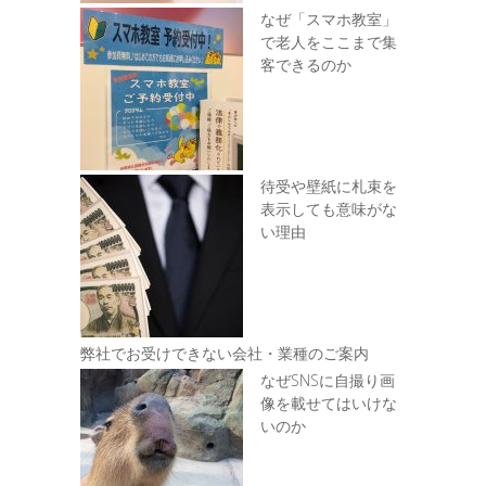
なぜ「スマホ教室」
で老人をここまで集
客できるのか
待受や壁紙に札束を
表示しても意味がな
い理由
弊社でお受けできない会社・業種のご案内
なぜSNSに自撮り画
像を載せてはいけな
いのか