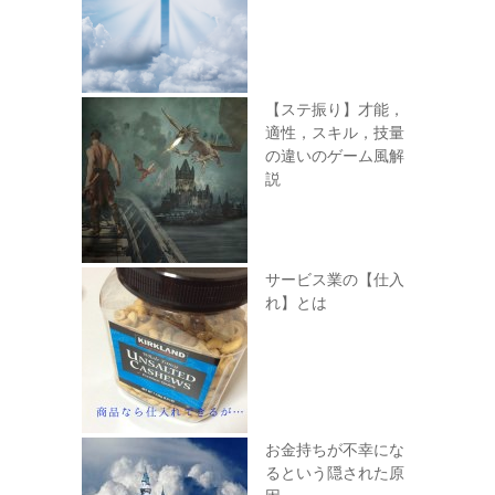
【ステ振り】才能，
適性，スキル，技量
の違いのゲーム風解
説
サービス業の【仕入
れ】とは
お金持ちが不幸にな
るという隠された原