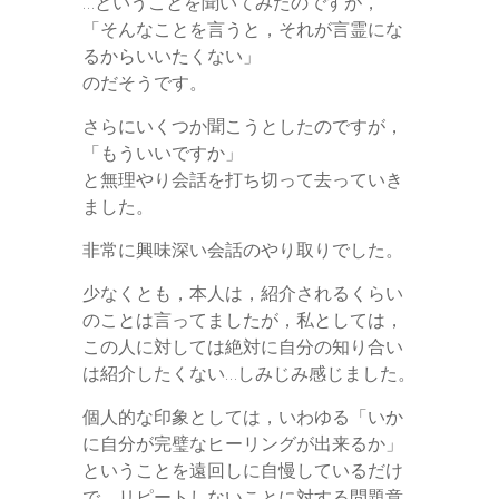
…ということを聞いてみたのですが，
「そんなことを言うと，それが言霊にな
るからいいたくない」
のだそうです。
さらにいくつか聞こうとしたのですが，
「もういいですか」
と無理やり会話を打ち切って去っていき
ました。
非常に興味深い会話のやり取りでした。
少なくとも，本人は，紹介されるくらい
のことは言ってましたが，私としては，
この人に対しては絶対に自分の知り合い
は紹介したくない…しみじみ感じました。
個人的な印象としては，いわゆる「いか
に自分が完璧なヒーリングが出来るか」
ということを遠回しに自慢しているだけ
で，リピートしないことに対する問題意