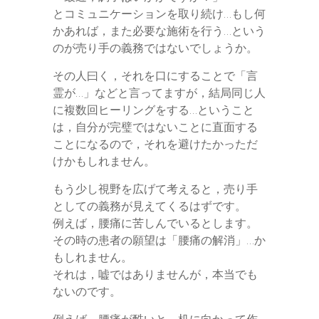
とコミュニケーションを取り続け…もし何
かあれば，また必要な施術を行う…という
のが売り手の義務ではないでしょうか。
その人曰く，それを口にすることで「言
霊が…」などと言ってますが，結局同じ人
に複数回ヒーリングをする…ということ
は，自分が完璧ではないことに直面する
ことになるので，それを避けたかっただ
けかもしれません。
もう少し視野を広げて考えると，売り手
としての義務が見えてくるはずです。
例えば，腰痛に苦しんでいるとします。
その時の患者の願望は「腰痛の解消」…か
もしれません。
それは，嘘ではありませんが，本当でも
ないのです。
例えば，腰痛が酷いと，机に向かって作