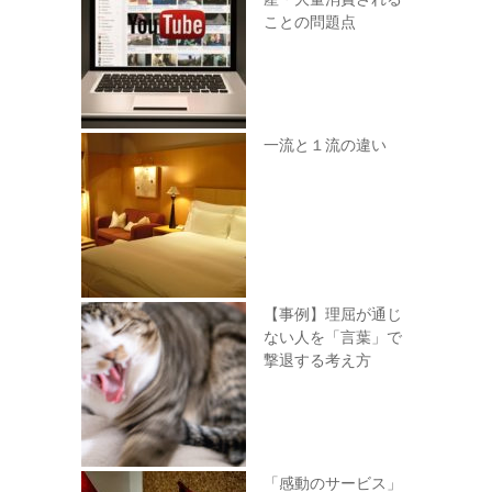
ことの問題点
一流と１流の違い
【事例】理屈が通じ
ない人を「言葉」で
撃退する考え方
「感動のサービス」