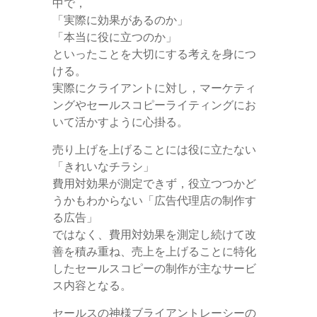
中で，
「実際に効果があるのか」
「本当に役に立つのか」
といったことを大切にする考えを身につ
ける。
実際にクライアントに対し，マーケティ
ングやセールスコピーライティングにお
いて活かすように心掛る。
売り上げを上げることには役に立たない
「きれいなチラシ」
費用対効果が測定できず，役立つつかど
うかもわからない「広告代理店の制作す
る広告」
ではなく、費用対効果を測定し続けて改
善を積み重ね、売上を上げることに特化
したセールスコピーの制作が主なサービ
ス内容となる。
セールスの神様ブライアントレーシーの