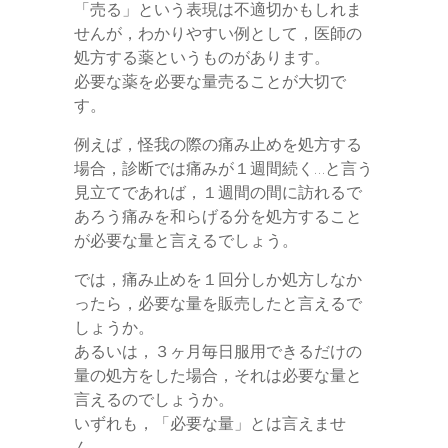
「売る」という表現は不適切かもしれま
せんが，わかりやすい例として，医師の
処方する薬というものがあります。
必要な薬を必要な量売ることが大切で
す。
例えば，怪我の際の痛み止めを処方する
場合，診断では痛みが１週間続く…と言う
見立てであれば，１週間の間に訪れるで
あろう痛みを和らげる分を処方すること
が必要な量と言えるでしょう。
では，痛み止めを１回分しか処方しなか
ったら，必要な量を販売したと言えるで
しょうか。
あるいは，３ヶ月毎日服用できるだけの
量の処方をした場合，それは必要な量と
言えるのでしょうか。
いずれも，「必要な量」とは言えませ
ん。