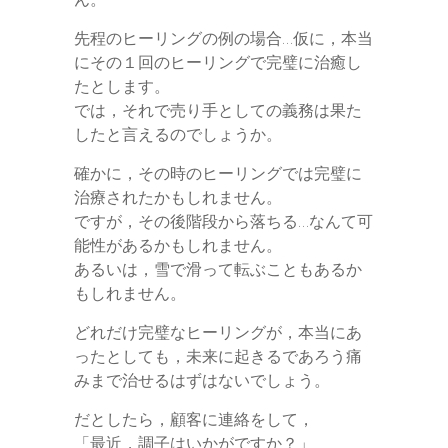
先程のヒーリングの例の場合…仮に，本当
にその１回のヒーリングで完璧に治癒し
たとします。
では，それで売り手としての義務は果た
したと言えるのでしょうか。
確かに，その時のヒーリングでは完璧に
治療されたかもしれません。
ですが，その後階段から落ちる…なんて可
能性があるかもしれません。
あるいは，雪で滑って転ぶこともあるか
もしれません。
どれだけ完璧なヒーリングが，本当にあ
ったとしても，未来に起きるであろう痛
みまで治せるはずはないでしょう。
だとしたら，顧客に連絡をして，
「最近，調子はいかがですか？」