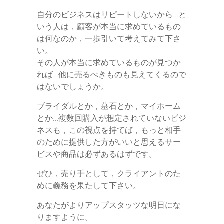
自分のビジネスはリピートしないから…と
いう人は，顧客が本当に求めているもの
は何なのか，一歩引いて考えてみて下さ
い。
その人が本当に求めているものが見つか
れば…他に売るべきものも見えてくるので
はないでしょうか。
ブライダルとか，墓石とか，マイホーム
とか…複数回購入が想定されていないビジ
ネスも，この視点を持てば，もっと相手
のために提供した方がいいと思えるサー
ビスや商品は必ずあるはずです。
ぜひ，売り手として，クライアントのた
めに義務を果たして下さい。
あなたがよりアップスタッツな明日にな
りますように。