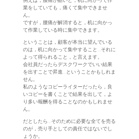
業をしていても，痛くて集中できませ
ん。
ですが，腰痛が解消すると，机に向かっ
て作業している時に集中できます。
ということは，顧客が本当に望んでいる
のは，机に向かって集中すること…それに
よって得られること，と言えます。
会社員だったらデスクワークでいい結果
を出すことで昇進…ということかもしれま
せん。
私のようなコピーライターだったら，良
いコピーを書くことで結果を出して，よ
り多い報酬を得ることなのかもしれませ
ん。
だとしたら…そのために必要な全てを売る
のが，売り手としての責任ではないでし
ょうか。