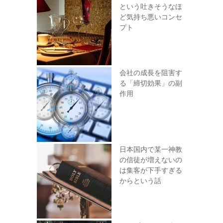
という吐きそうなほ
ど気持ち悪いコンセ
プト
会社の成長を阻害す
る「締切効果」の副
作用
日本国内で某一神教
の信徒が増えないの
は集客が下手すぎる
からという話