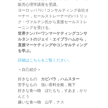
販売心理学講座を受講。
ヨーロッパ No.1コンサルティング会社オ
ーナー，セールストレーナーのパトリッ
ク・ヴァルテン氏から直接セールストレ
ーニングを受ける。
世界ナンバーワンマーケティングコンサ
ルタントのジェイ・エイブラハムから，
直接マーケティングやコンサルティング
を学ぶ。
詳細はこちらをご覧ください。
＜自己紹介＞
好きなもの
カピバラ，ハムスター
苦手なもの 強い香料全般，靴下
好きな食べ物 ぼたもち，すあま，かり
んとう
嫌いな食べ物 山芋，ナス