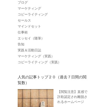
ブログ
マーケティング
コピーライティング
セールス
マインドセット
仕事術
エッセイ（随筆）
告知
実践＆活動日誌
マーケティング（実践）
コピーライティング（実践）
人気の記事トップ２０（過去７日間の閲
覧数）
【閲覧注意】直感で
詐欺認定され離脱さ
れるホームページ