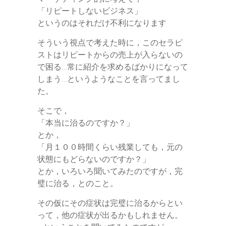
「リピートしないビジネス」
というのはそれだけ不利になります
そういう視点で考えた時に，このセラピ
ストはリピートからの売上が入らないの
で困る…常に紹介を求めるばかりになって
しまう…というようなことを言ってまし
た。
そこで，
「本当に治るのですか？」
とか，
「月１００時間くらい残業しても，元の
状態にもどらないのですか？」
とか，いろいろ聞いてみたのですが，完
璧に治る，とのこと。
その仮にその症状は完璧に治るからとい
って，他の症状が出るかもしれません。