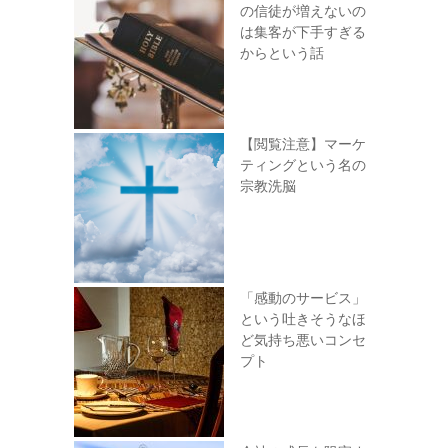
の信徒が増えないの
は集客が下手すぎる
からという話
【閲覧注意】マーケ
ティングという名の
宗教洗脳
「感動のサービス」
という吐きそうなほ
ど気持ち悪いコンセ
プト