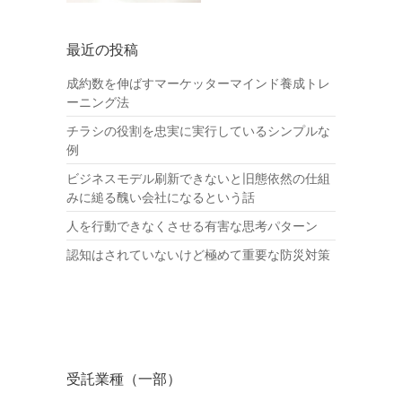
最近の投稿
成約数を伸ばすマーケッターマインド養成トレ
ーニング法
チラシの役割を忠実に実行しているシンプルな
例
ビジネスモデル刷新できないと旧態依然の仕組
みに縋る醜い会社になるという話
人を行動できなくさせる有害な思考パターン
認知はされていないけど極めて重要な防災対策
受託業種（一部）