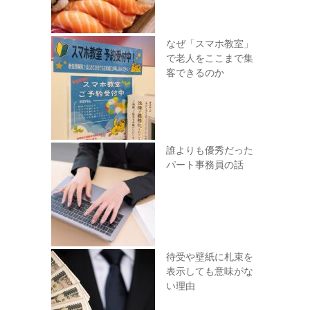
なぜ「スマホ教室」
で老人をここまで集
客できるのか
誰よりも優秀だった
パート事務員の話
待受や壁紙に札束を
表示しても意味がな
い理由