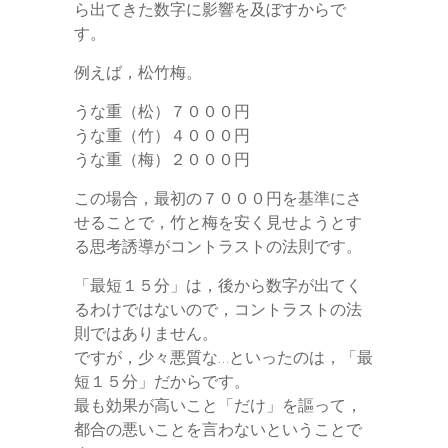
ら出てきた数字に影響を及ぼすからで
す。
例えば，松竹梅。
うな重（松）７０００円
うな重（竹）４０００円
うな重（梅）２０００円
この場合，最初の７０００円を基準にさ
せることで，竹と梅を安く見せようとす
る思考誘導がコントラストの法則です。
「最短１５分」は，後から数字が出てく
るわけではないので，コントラストの法
則ではありません。
ですが，少々悪質な…といったのは，「最
短１５分」だからです。
最も効果が高いこと「だけ」を謳って，
都合の悪いことを言わないということで