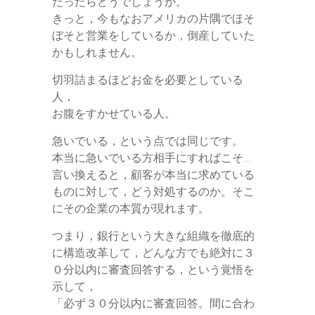
だったらどうでしょうか。
きっと，今もなおアメリカの片隅でほそ
ぼそと営業をしているか，倒産していた
かもしれません。
切羽詰まるほどお金を必要としている
人，
お腹をすかせている人。
急いでいる，という点では同じです。
本当に急いでいる方相手にすればこそ…
言い換えると，顧客が本当に求めている
ものに対して，どう対処するのか。そこ
にその企業の本質が現れます。
つまり，銀行という大きな組織を徹底的
に構造改革して，どんな方でも絶対に３
０分以内に審査回答する，という覚悟を
示して，
「必ず３０分以内に審査回答。間に合わ