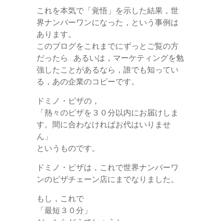
これを本気で「覚悟」を示した結果，世
界ナンバーワンになった，という事例は
あります。
このブログをこれまでにずっとご覧の方
だったら…あるいは，マーケティングを勉
強したことがあるなら，誰でも知ってい
る，あの企業のコピーです。
ドミノ・ピザの，
「熱々のピザを３０分以内にお届けしま
す。間に合わなければお代はいりませ
ん」
というものです。
ドミノ・ピザは，これで世界ナンバーワ
ンのピザチェーン店にまでなりました。
もし，これで
「最短３０分」