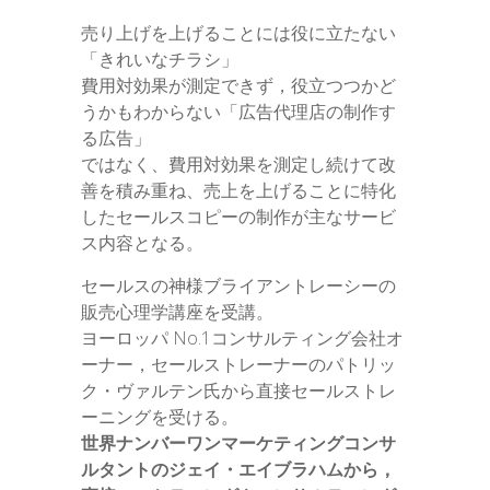
売り上げを上げることには役に立たない
「きれいなチラシ」
費用対効果が測定できず，役立つつかど
うかもわからない「広告代理店の制作す
る広告」
ではなく、費用対効果を測定し続けて改
善を積み重ね、売上を上げることに特化
したセールスコピーの制作が主なサービ
ス内容となる。
セールスの神様ブライアントレーシーの
販売心理学講座を受講。
ヨーロッパ No.1コンサルティング会社オ
ーナー，セールストレーナーのパトリッ
ク・ヴァルテン氏から直接セールストレ
ーニングを受ける。
世界ナンバーワンマーケティングコンサ
ルタントのジェイ・エイブラハムから，