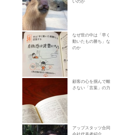
いのか
なぜ世の中は「早く
動いたもの勝ち」な
のか
顧客の心を掴んで離
さない「言葉」の力
アップスタッツ合同
会社代表者紹介