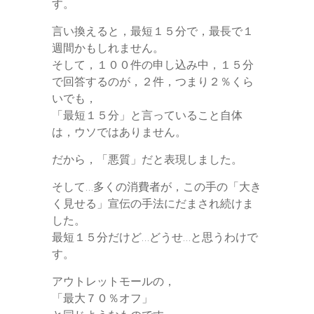
す。
言い換えると，最短１５分で，最長で１
週間かもしれません。
そして，１００件の申し込み中，１５分
で回答するのが，２件，つまり２％くら
いでも，
「最短１５分」と言っていること自体
は，ウソではありません。
だから，「悪質」だと表現しました。
そして…多くの消費者が，この手の「大き
く見せる」宣伝の手法にだまされ続けま
した。
最短１５分だけど…どうせ…と思うわけで
す。
アウトレットモールの，
「最大７０％オフ」