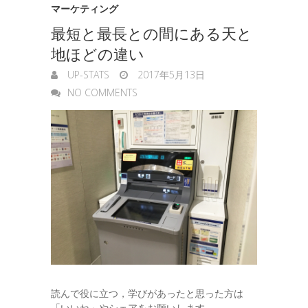
マーケティング
最短と最長との間にある天と
地ほどの違い
UP-STATS
2017年5月13日
NO COMMENTS
読んで役に立つ，学びがあったと思った方は
「いいね」やシェアをお願いします。