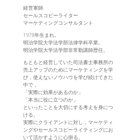
経営軍師
セールスコピーライター
マーケティングコンサルタント
1978年生まれ。
明治学院大学法学部法律学科卒業。
明治学院大学法学部非常勤講師歴任。
もともと経営していた司法書士事務所の
売上アップのためにマーケティングを学
び，使えないノウハウを学び続けてきた
中で，
「実際に効果があるのか」
「本当に役に立つのか」
といったことを大切にする考えを身につ
ける。
実際にクライアントに対し，マーケティ
ングやセールスコピーライティングにお
いて活かすように心掛る。