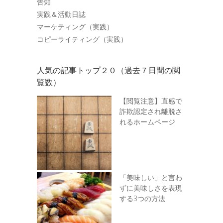
告知
実践＆活動日誌
マーケティング（実践）
コピーライティング（実践）
人気の記事トップ２０（過去７日間の閲
覧数）
【閲覧注意】直感で
詐欺認定され離脱さ
れるホームページ
「美味しい」と言わ
ずに美味しさを表現
する3つの方法