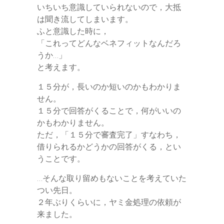
いちいち意識していられないので，大抵
r
は聞き流してしまいます。
ふと意識した時に，
「これってどんなベネフィットなんだろ
うか…」
と考えます。
１５分が，長いのか短いのかもわかりま
せん。
１５分で回答がくることで，何がいいの
かもわかりません。
ただ，「１５分で審査完了」すなわち，
借りられるかどうかの回答がくる，とい
うことです。
…そんな取り留めもないことを考えていた
つい先日。
２年ぶりくらいに，ヤミ金処理の依頼が
来ました。