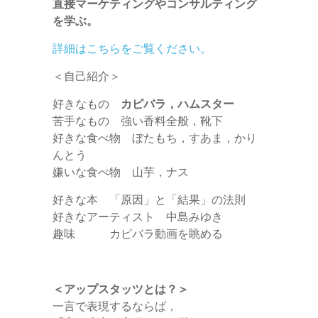
直接マーケティングやコンサルティング
を学ぶ。
詳細はこちらをご覧ください。
＜自己紹介＞
好きなもの
カピバラ，ハムスター
苦手なもの 強い香料全般，靴下
好きな食べ物 ぼたもち，すあま，かり
んとう
嫌いな食べ物 山芋，ナス
好きな本 「原因」と「結果」の法則
好きなアーティスト 中島みゆき
趣味 カピバラ動画を眺める
＜アップスタッツとは？＞
一言で表現するならば，