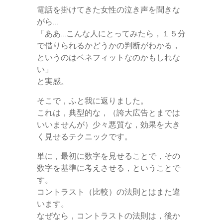
電話を掛けてきた女性の泣き声を聞きな
がら…
「ああ…こんな人にとってみたら，１５分
で借りられるかどうかの判断がわかる，
というのはベネフィットなのかもしれな
い」
と実感。
そこで，ふと我に返りました。
これは，典型的な，（誇大広告とまでは
いいませんが）少々悪質な，効果を大き
く見せるテクニックです。
単に，最初に数字を見せることで，その
数字を基準に考えさせる，ということで
す。
コントラスト（比較）の法則とはまた違
います。
なぜなら，コントラストの法則は，後か