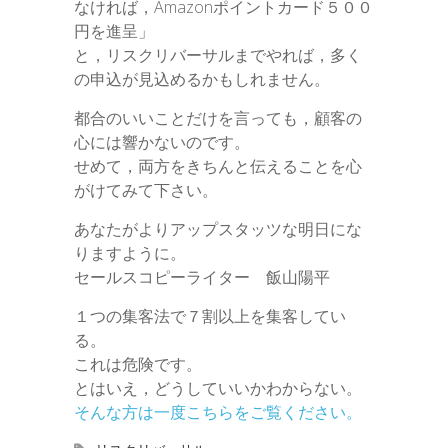
なければ，Amazonポイントカード５００
円を進呈」
と，リスクリバーサルまでやれば，多く
の申込が見込めるかもしれません。
都合のいいことだけを言っても，顧客の
心には響かないのです。
せめて，両方をきちんと伝えることを心
がけてみて下さい。
あなたがよりアップスタッツな明日にな
りますように。
セールスコピーライター 飯山陽平
１つの集客法で７割以上を集客してい
る。
これは危険です。
とはいえ，どうしていいかわからない。
そんな方は一度こちらをご覧ください。