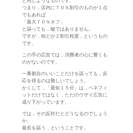
と同じようなものです。
つまり，店内に７０％割引のものが１点
でもあれば
「最大７０％オフ」
と謳っても，嘘ではありません。
ですが，殆どが２割引程度，というもの
です。
この手の広告では，消費者の心に響くも
のがないのです。
一番都合のいいことだけを謳っても，反
応を得るのは難しいでしょう。
かくして，「最短１５分」は，ベネフィ
ットだけではなく，ただのウザイ広告に
成り下がっています。
では，その反対だとどうなるのでしょう
か。
最長を謳う，ということです。