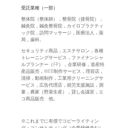
受託業種（一部）
整体院（整体師），整骨院（接骨院），
鍼灸院，鍼灸整骨院，カイロプラクティ
ック院，訪問マッサージ，医療法人，薬
局，歯科。
セキュリティ商品，エステサロン，各種
トレーニングサービス，ファイナンシャ
ルプランナー（FP），企業研修，道産特
産品販売，WEB制作サービス，理容店，
清掃，動画制作，工業用クリーニングサ
ービス，広告代理店，就労支援施設，測
量，農家（野菜生産），貸し会議室，エ
コ商品販売 他。
※これまでに有償でコピーライティン
グ・コンサルティング（企業研修含む）