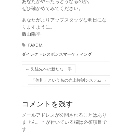
あなたがやったらどうなるのか。
ぜひ確かめてみてください。
あなたがよりアップスタッツな明日にな
りますように。
飯山陽平
FAXDM
,
ダイレクトレスポンスマーケティング
←
失注先への新たな一手
「佐川」という名の売上抑制システム
→
コメントを残す
メールアドレスが公開されることはあり
ません。
*
が付いている欄は必須項目で
す