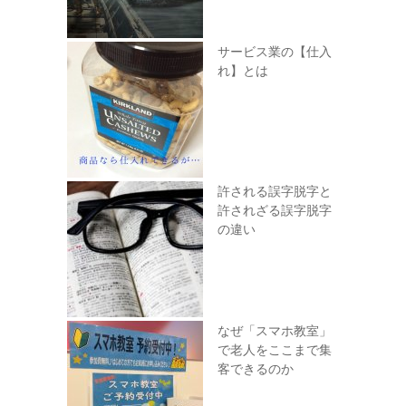
サービス業の【仕入
れ】とは
許される誤字脱字と
許されざる誤字脱字
の違い
なぜ「スマホ教室」
で老人をここまで集
客できるのか