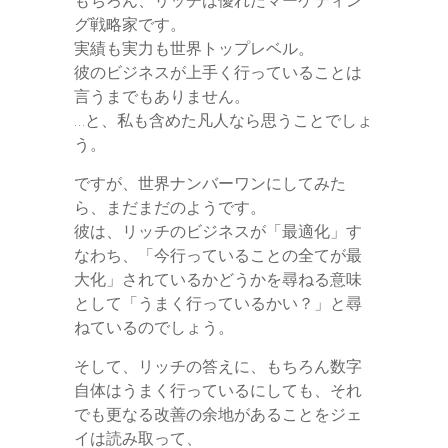
もちろん、リッチは優れたマーケティン
グ戦略家です。
実績も実力も世界トップレベル。
彼のビジネスが上手く行っていることは
言うまでもありません。
…と、私も含めた凡人なら思うことでしょ
う。
ですが、世界ナンバーワンにしてみた
ら、まだまだのようです。
彼は、リッチのビジネスが「最適化」す
なわち、「今行っていることの全てが最
大化」されているかどうかを尋ねる意味
として「うまく行っているかい？」と尋
ねているのでしょう。
そして、リッチの答えに、もちろん数字
自体はうまく行っているにしても、それ
でも更なる改善の余地があることをジェ
イは読み取って、