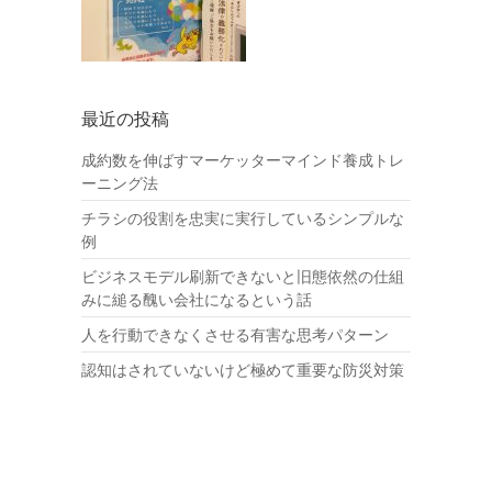
最近の投稿
成約数を伸ばすマーケッターマインド養成トレ
ーニング法
チラシの役割を忠実に実行しているシンプルな
例
ビジネスモデル刷新できないと旧態依然の仕組
みに縋る醜い会社になるという話
人を行動できなくさせる有害な思考パターン
認知はされていないけど極めて重要な防災対策