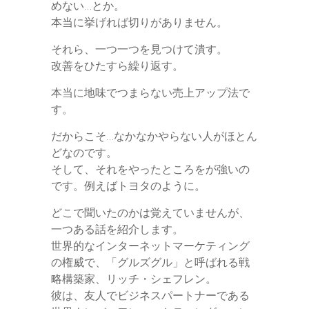
めない…とか。
本当に挙げれば切りがありません。
それら、一つ一つを見つけて潰す。
改善をひたすら繰り返す。
本当に地味でつまらない売上アップ法で
す。
だからこそ…なかなかやらない人がほとん
どなのです。
そして、それをやったところをが強いの
です。例えばトヨタのように。
どこで聞いたのかは覚えていませんが、
一つある話を紹介します。
世界的なインターネットマーケティング
の権威で、「グルズグル」と呼ばれる戦
略構築家、リッチ・シェフレン。
彼は、友人でビジネスパートナーである