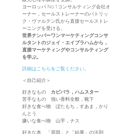
ヨーロッパ No.1コンサルティング会社オ
ーナー，セールストレーナーのパトリッ
ク・ヴァルテン氏から直接セールストレ
ーニングを受ける。
世界ナンバーワンマーケティングコンサ
ルタントのジェイ・エイブラハムから，
直接マーケティングやコンサルティング
を学ぶ。
詳細はこちらをご覧ください。
＜自己紹介＞
好きなもの
カピバラ，ハムスター
苦手なもの 強い香料全般，靴下
好きな食べ物 ぼたもち，すあま，かり
んとう
嫌いな食べ物 山芋，ナス
好きな本 「原因」と「結果」の法則