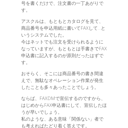
号を書くだけで、注文書の一丁あがりで
す。
アスクルは、もともとカタログを見て、
商品番号を申込用紙に書いてFAXして…と
いうシステムでした。
今はネットでも注文を受けられるように
なっていますが、もともとは手書きでFAX
申込書に記入するのが原則だったはずで
す。
おそらく、そこには商品番号の書き間違
えで、無駄なオペレーション作業が発生
したことも多々あったことでしょう。
ならば、FAXDMで宣伝するのですから、
はじめからFAX申込書にして、宣伝したほ
うが早いでしょう。
私のような、ある意味「関係ない」者で
も考えればたどり着く答えです。