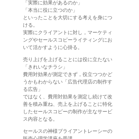
「実際に効果があるのか」
「本当に役に立つのか」
といったことを大切にする考えを身につ
ける。
実際にクライアントに対し，マーケティ
ングやセールスコピーライティングにお
いて活かすように心掛る。
売り上げを上げることには役に立たない
「きれいなチラシ」
費用対効果が測定できず，役立つつかど
うかもわからない「広告代理店の制作す
る広告」
ではなく、費用対効果を測定し続けて改
善を積み重ね、売上を上げることに特化
したセールスコピーの制作が主なサービ
ス内容となる。
セールスの神様ブライアントレーシーの
販売心理学講座を受講。