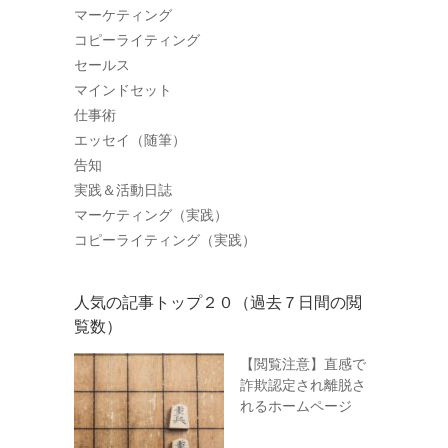
マーケティング
コピーライティング
セールス
マインドセット
仕事術
エッセイ（随筆）
告知
実践＆活動日誌
マーケティング（実践）
コピーライティング（実践）
人気の記事トップ２０（過去７日間の閲
覧数）
【閲覧注意】直感で
詐欺認定され離脱さ
れるホームページ