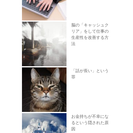
脳の「キャッシュク
リア」をして仕事の
生産性を改善する方
法
「話が長い」という
罪
お金持ちが不幸にな
るという隠された原
因